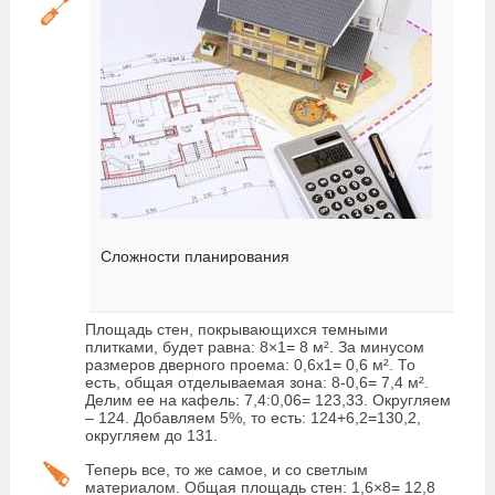
Сложности планирования
Площадь стен, покрывающихся темными
плитками, будет равна: 8×1= 8 м². За минусом
размеров дверного проема: 0,6х1= 0,6 м². То
есть, общая отделываемая зона: 8-0,6= 7,4 м².
Делим ее на кафель: 7,4:0,06= 123,33. Округляем
– 124. Добавляем 5%, то есть: 124+6,2=130,2,
округляем до 131.
Теперь все, то же самое, и со светлым
материалом. Общая площадь стен: 1,6×8= 12,8