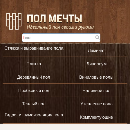
Стяжка и выравнивание пола
Ламинат
Плитка
Линолеум
Деревянный пол
Виниловые полы
Пробковый пол
Наливной пол
Теплый пол
Утепление пола
Гидро- и шумоизоляция пола
Комплектующие