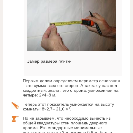
Замер размера плитки
Первым делом определяем периметр основания
– это сумма всех его сторон. А так как у нас пол
квадратный, значит, это сторона, умноженная на
четыре: 2×4=8 м.
Теперь этот показатель умножается на высоту
комнаты: 8×2,7= 21,6 м².
Но не забываем, что необходимо вычесть из
общей квадратуры стен площадь дверного
проема. Его стандартные минимальные
показатели: высота 2 м, ширина 0,6 м. Есть и