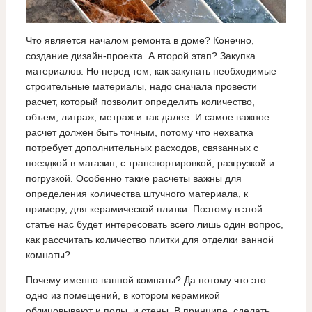
Что является началом ремонта в доме? Конечно,
создание дизайн-проекта. А второй этап? Закупка
материалов. Но перед тем, как закупать необходимые
строительные материалы, надо сначала провести
расчет, который позволит определить количество,
объем, литраж, метраж и так далее. И самое важное –
расчет должен быть точным, потому что нехватка
потребует дополнительных расходов, связанных с
поездкой в магазин, с транспортировкой, разгрузкой и
погрузкой. Особенно такие расчеты важны для
определения количества штучного материала, к
примеру, для керамической плитки. Поэтому в этой
статье нас будет интересовать всего лишь один вопрос,
как рассчитать количество плитки для отделки ванной
комнаты?
Почему именно ванной комнаты? Да потому что это
одно из помещений, в котором керамикой
облицовывают и полы, и стены. В принципе, сделать