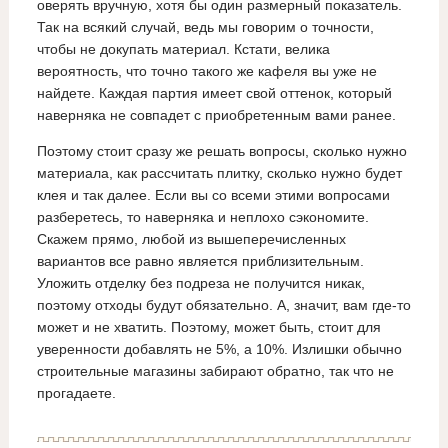
оверять вручную, хотя бы один размерный показатель.
Так на всякий случай, ведь мы говорим о точности,
чтобы не докупать материал. Кстати, велика
вероятность, что точно такого же кафеля вы уже не
найдете. Каждая партия имеет свой оттенок, который
наверняка не совпадет с приобретенным вами ранее.
Поэтому стоит сразу же решать вопросы, сколько нужно
материала, как рассчитать плитку, сколько нужно будет
клея и так далее. Если вы со всеми этими вопросами
разберетесь, то наверняка и неплохо сэкономите.
Скажем прямо, любой из вышеперечисленных
вариантов все равно является приблизительным.
Уложить отделку без подреза не получится никак,
поэтому отходы будут обязательно. А, значит, вам где-то
может и не хватить. Поэтому, может быть, стоит для
уверенности добавлять не 5%, а 10%. Излишки обычно
строительные магазины забирают обратно, так что не
прогадаете.