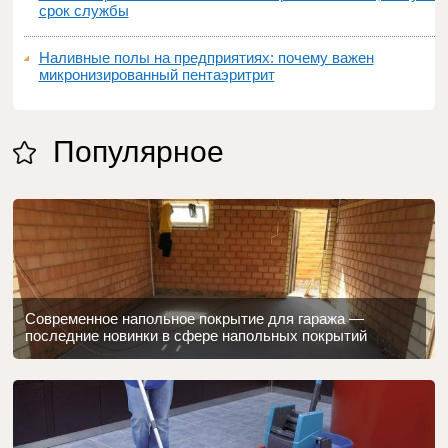
срок службы
Наливные полы на предприятиях: почему важен
микронизированный пентаэритрит
Популярное
Современное напольное покрытие для гаража —
последние новинки в сфере напольных покрытий