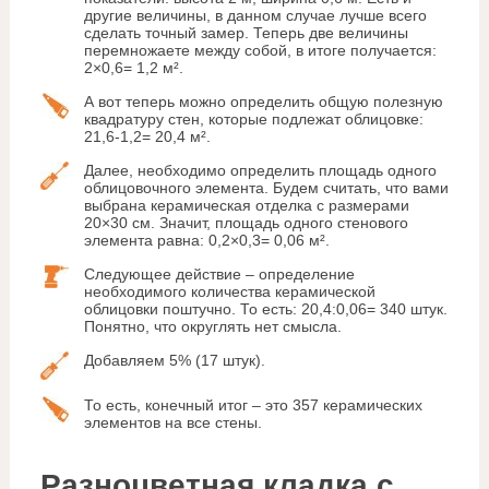
другие величины, в данном случае лучше всего
сделать точный замер. Теперь две величины
перемножаете между собой, в итоге получается:
2×0,6= 1,2 м².
А вот теперь можно определить общую полезную
квадратуру стен, которые подлежат облицовке:
21,6-1,2= 20,4 м².
Далее, необходимо определить площадь одного
облицовочного элемента. Будем считать, что вами
выбрана керамическая отделка с размерами
20×30 см. Значит, площадь одного стенового
элемента равна: 0,2×0,3= 0,06 м².
Следующее действие – определение
необходимого количества керамической
облицовки поштучно. То есть: 20,4:0,06= 340 штук.
Понятно, что округлять нет смысла.
Добавляем 5% (17 штук).
То есть, конечный итог – это 357 керамических
элементов на все стены.
Разноцветная кладка с