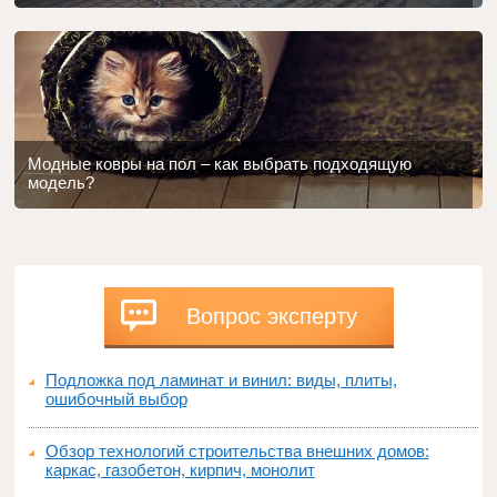
Модные ковры на пол – как выбрать подходящую
модель?
Вопрос эксперту
Подложка под ламинат и винил: виды, плиты,
ошибочный выбор
Обзор технологий строительства внешних домов:
каркас, газобетон, кирпич, монолит