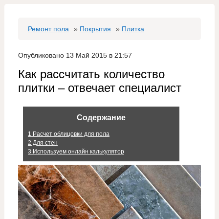
Ремонт пола
»
Покрытия
»
Плитка
Опубликовано 13 Май 2015 в 21:57
Как рассчитать количество
плитки – отвечает специалист
Содержание
1
Расчет облицовки для пола
2
Для стен
3
Используем онлайн калькулятор