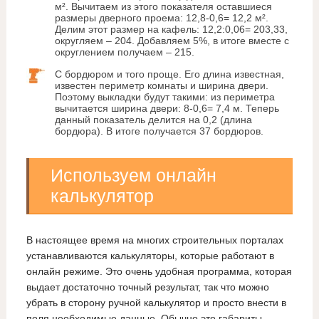
м². Вычитаем из этого показателя оставшиеся
размеры дверного проема: 12,8-0,6= 12,2 м².
Делим этот размер на кафель: 12,2:0,06= 203,33,
округляем – 204. Добавляем 5%, в итоге вместе с
округлением получаем – 215.
С бордюром и того проще. Его длина известная,
известен периметр комнаты и ширина двери.
Поэтому выкладки будут такими: из периметра
вычитается ширина двери: 8-0,6= 7,4 м. Теперь
данный показатель делится на 0,2 (длина
бордюра). В итоге получается 37 бордюров.
Используем онлайн
калькулятор
В настоящее время на многих строительных порталах
устанавливаются калькуляторы, которые работают в
онлайн режиме. Это очень удобная программа, которая
выдает достаточно точный результат, так что можно
убрать в сторону ручной калькулятор и просто внести в
поля необходимые данные. Обычно это габариты