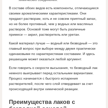
В составе обоих видов есть компоненты, отличающиеся
своими ароматическими характеристиками. Они
придают растворам, хоть и не совсем приятный запах,
но не более противный, чем у водных или масляных
растворов. Основой тоже могут быть различные
примеси — акрил, растворитель или уретан.
Какой материал лучше — водный или безводный — это
главный вопрос при выборе между двумя практически
одинаковыми по характеристикам составами. И здесь
решающим может оказаться любой аргумент.
Если говорить о скорости высыхания, то безводный лак
немного выигрывает перед остальными вариантами.
Процесс начинается с быстрого испарения
растворителей, после чего слой отвердевает за счет
происходящей внутри химической реакции.
Преимущества лаков с