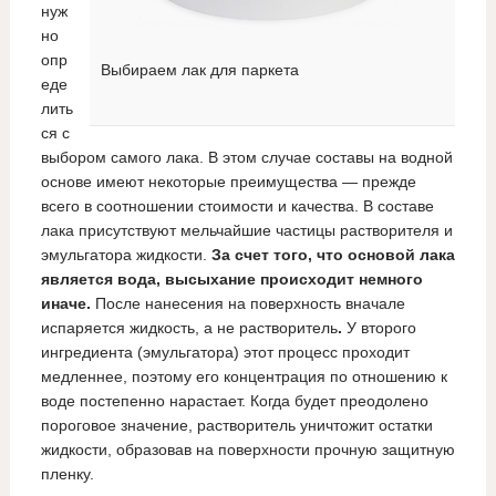
нуж
но
опр
Выбираем лак для паркета
еде
лить
ся с
выбором самого лака. В этом случае составы на водной
основе имеют некоторые преимущества — прежде
всего в соотношении стоимости и качества. В составе
лака присутствуют мельчайшие частицы растворителя и
эмульгатора жидкости.
За счет того, что основой лака
является вода, высыхание происходит немного
иначе.
После нанесения на поверхность вначале
испаряется жидкость, а не растворитель
.
У второго
ингредиента (эмульгатора) этот процесс проходит
медленнее, поэтому его концентрация по отношению к
воде постепенно нарастает. Когда будет преодолено
пороговое значение, растворитель уничтожит остатки
жидкости, образовав на поверхности прочную защитную
пленку.