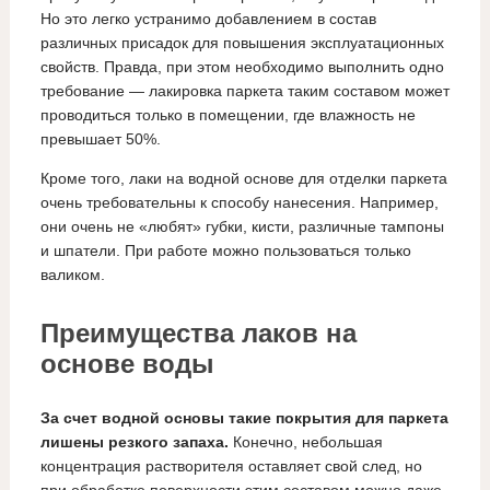
Но это легко устранимо добавлением в состав
различных присадок для повышения эксплуатационных
свойств. Правда, при этом необходимо выполнить одно
требование — лакировка паркета таким составом может
проводиться только в помещении, где влажность не
превышает 50%.
Кроме того, лаки на водной основе для отделки паркета
очень требовательны к способу нанесения. Например,
они очень не «любят» губки, кисти, различные тампоны
и шпатели. При работе можно пользоваться только
валиком.
Преимущества лаков на
основе воды
За счет водной основы такие покрытия для паркета
лишены резкого запаха.
Конечно, небольшая
концентрация растворителя оставляет свой след, но
при обработке поверхности этим составом можно даже