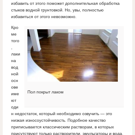
избавить от этого поможет дополнительная обработка
стыков водной грунтовкой. Но, увы, полностью
избавиться от этого невозможно.
Кро
ме
того
,
лаки
на
вод
ной
осн
ове
Пол покрыт лаком
име
ют
оди
н недостаток, который необходимо озвучить — это
низкая износоустойчивость. Подобное качество
приписывается классическим растворам, в которых
присутствуют только растворители, эмульгаторы и вода.