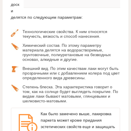
доск
и
делятся по следующим параметрам:
Технологические свойства. К ним относятся
текучесть, вязкость и способ нанесения.
Химический состав. По этому параметру
материала делятся на водорастворимые,
грунтовочные, полиуретановые на безводных
основах, алкидные и другие.
Внешний вид. По этим качествам лаки могут быть
прозрачными или с добавлением колера под цвет
определенного вида древесины.
Степень блеска. Эта характеристика говорит о
том, как на солнце будет выглядеть покрытие. По
видам лаки бывают матовыми, глянцевыми и
шелковисто-матовыми.
Как было замечено выше, лакировка
паркета может кроме придания
эстетических свойств еще и защищать