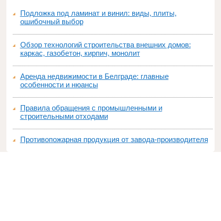
Подложка под ламинат и винил: виды, плиты,
ошибочный выбор
Обзор технологий строительства внешних домов:
каркас, газобетон, кирпич, монолит
Аренда недвижимости в Белграде: главные
особенности и нюансы
Правила обращения с промышленными и
строительными отходами
Противопожарная продукция от завода-производителя