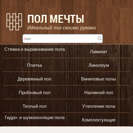
Стяжка и выравнивание пола
Ламинат
Плитка
Линолеум
Деревянный пол
Виниловые полы
Пробковый пол
Наливной пол
Теплый пол
Утепление пола
Гидро- и шумоизоляция пола
Комплектующие