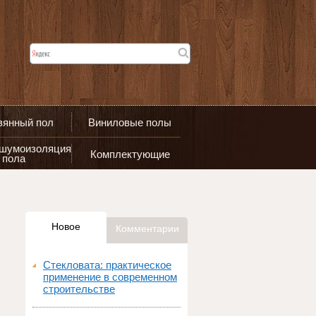
вянный пол
Виниловые полы
 шумоизоляция
Комплектующие
пола
Новое
Комментарии
Стекловата: практическое
применение в современном
строительстве