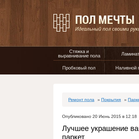
Стяжка и
Ламина
выравнивание пола
Пробковый пол
Наливной 
Ремонт пола
»
Покрытия
»
Парк
Опубликовано 20 Июнь 2015 в 12:18
Лучшее украшение ва
паркет