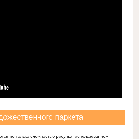
дожественного паркета
ется не только сложностью рисунка, использованием