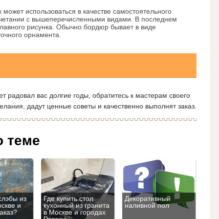
 может использоваться в качестве самостоятельного
очетании с вышеперечисленными видами. В последнем
главного рисунка. Обычно бордюр бывает в виде
точного орнамента.
т радовал вас долгие годы, обратитесь к мастерам своего
елания, дадут ценные советы и качественно выполнят заказ.
о теме
слэбы из
Где купить стол
Декоративный
оскве и
кухонный из гранита
наливной пол
аказ?
в Москве и городах