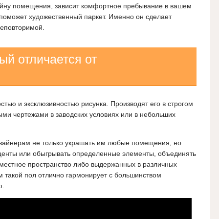
зайну помещения, зависит комфортное пребывание в вашем
 поможет художественный паркет. Именно он сделает
неповторимой.
ый отличается от
стью и эксклюзивностью рисунка
. Производят его в строгом
ыми чертежами в заводских условиях или в небольших
изайнерам не только украшать им любые помещения, но
центы или обыгрывать определенные элементы, объединять
местное пространство либо выдержанных в различных
м такой пол отлично гармонирует с большинством
ю.