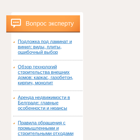
Вопрос эксперту
Подложка под ламинат и
винил: виды, плиты,
ошибочный выбор
Обзор технологий
строительства внешних
домов: каркас, газобетон,
кирпич, монолит
Аренда недвижимости в
Белграде: главные
особенности и нюансы
Правила обращения с
промышленными и
строительными отходами