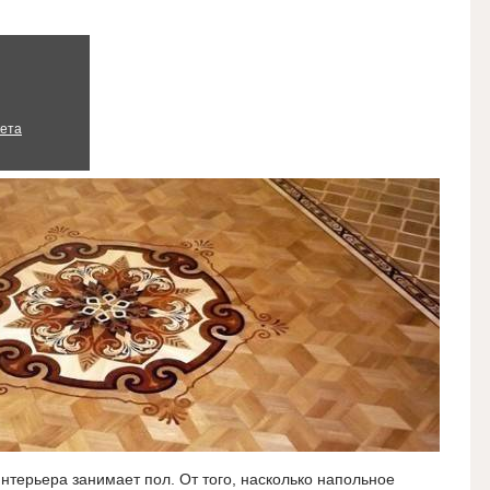
кета
терьера занимает пол. От того, насколько напольное