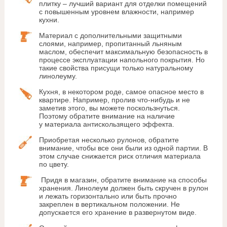
плитку – лучший вариант для отделки помещений
с повышенным уровнем влажности, например
кухни.
Материал с дополнительными защитными
слоями, например, пропитанный льняным
маслом, обеспечит максимальную безопасность в
процессе эксплуатации напольного покрытия. Но
такие свойства присущи только натуральному
линолеуму.
Кухня, в некотором роде, самое опасное место в
квартире. Например, пролив что-нибудь и не
заметив этого, вы можете поскользнуться.
Поэтому обратите внимание на наличие
у материала антискользящего эффекта.
Приобретая несколько рулонов, обратите
внимание, чтобы все они были из одной партии. В
этом случае снижается риск отличия материала
по цвету.
Придя в магазин, обратите внимание на способы
хранения. Линолеум должен быть скручен в рулон
и лежать горизонтально или быть прочно
закреплен в вертикальном положении. Не
допускается его хранение в развернутом виде.