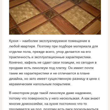
Кухня – наиболее эксплуатируемое помещение в
любой квартире. Поэтому при подборе материала для
отделки пола, прежде всего, упор делается на его
практичность и эксплуатационные характеристики.
Конечно, кафель не сдает свои позиции, но сегодня в
продаже есть линолеум под плитку. Он имеет почти
такие же характеристики и не отличается в плане
дизайна, но зато имеет существенную разницу в цене с
керамическим напольным покрытием.
В некотором роде такой линолеум даже надежнее,
потому что поверхность у него нескользкая. А как знают
многие домохозяйки, на кухне постоянно что-то
проливается на пол, поэтому есть риск поскользнуться.