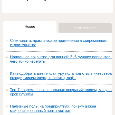
Новое
Комментарии
Стекловата: практическое применение в современном
строительстве
Напольное покрытие для ванной: 5–6 лучших вариантов и
чего точно избегать
Как подобрать цвет и фактуру пола под стиль интерьера:
сканди, минимализм, классика, лофт
Топ‑7 современных напольных покрытий: плюсы, минусы,
срок службы
Наливные полы на предприятиях: почему важен
микронизированный пентаэритрит