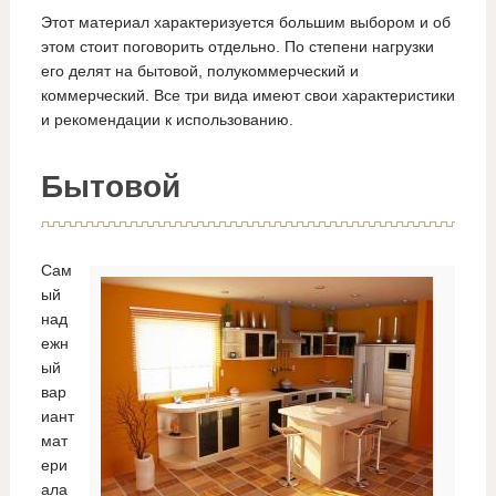
Этот материал характеризуется большим выбором и об
этом стоит поговорить отдельно. По степени нагрузки
его делят на бытовой, полукоммерческий и
коммерческий. Все три вида имеют свои характеристики
и рекомендации к использованию.
Бытовой
Сам
ый
над
ежн
ый
вар
иант
мат
ери
ала