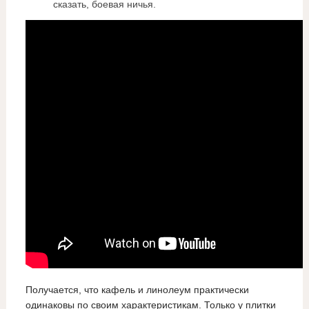
сказать, боевая ничья.
Получается, что кафель и линолеум практически
одинаковы по своим характеристикам. Только у плитки