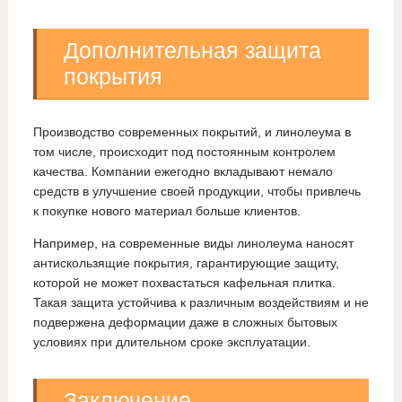
Дополнительная защита
покрытия
Производство современных покрытий, и линолеума в
том числе, происходит под постоянным контролем
качества. Компании ежегодно вкладывают немало
средств в улучшение своей продукции, чтобы привлечь
к покупке нового материал больше клиентов.
Например, на современные виды линолеума наносят
антискользящие покрытия, гарантирующие защиту,
которой не может похвастаться кафельная плитка.
Такая защита устойчива к различным воздействиям и не
подвержена деформации даже в сложных бытовых
условиях при длительном сроке эксплуатации.
Заключение