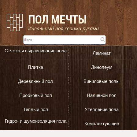
Стяжка и выравнивание пола
Ламинат
Плитка
Линолеум
Деревянный пол
Виниловые полы
Пробковый пол
Наливной пол
Теплый пол
Утепление пола
Гидро- и шумоизоляция пола
Комплектующие