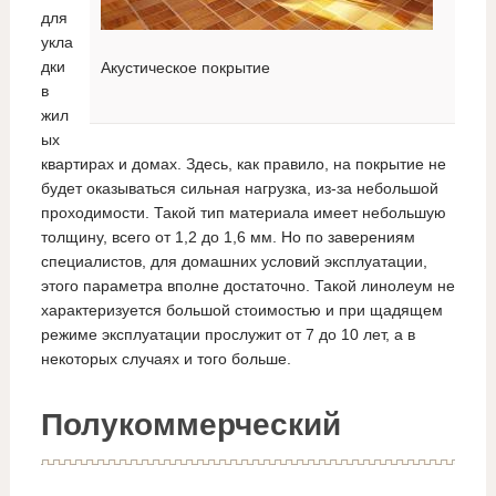
для
укла
дки
Акустическое покрытие
в
жил
ых
квартирах и домах. Здесь, как правило, на покрытие не
будет оказываться сильная нагрузка, из-за небольшой
проходимости. Такой тип материала имеет небольшую
толщину, всего от 1,2 до 1,6 мм. Но по заверениям
специалистов, для домашних условий эксплуатации,
этого параметра вполне достаточно. Такой линолеум не
характеризуется большой стоимостью и при щадящем
режиме эксплуатации прослужит от 7 до 10 лет, а в
некоторых случаях и того больше.
Полукоммерческий