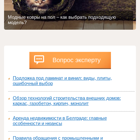
Модные ковры на пол – как выбрать подходящую
модель?
Вопрос эксперту
Подложка под ламинат и винил: виды, плиты,
ошибочный выбор
Обзор технологий строительства внешних домов:
каркас, газобетон, кирпич, монолит
Аренда недвижимости в Белграде: главные
особенности и нюансы
Правила обращения с промышленными и