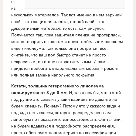
ог
из
нескольких материалов. Так вот именно в нем верхний
слой – это защитная пленка, второй слой – это
декоративный материал, то есть, сам рисунок.
Получается так, пока защитная пленка не протерлась,
можно говорить о красоте и презентабельном внешнем
виде линолеума. Как только она протрется, все,
считайте, что ваш пол быстро станет не просто
некрасивым, он станет отвратительным. И вам
придется прибегать к кардинальным мерам – ремонт
или полная замена напольного покрытия.
Кстати, толщина гетерогенного линолеума
варьируется от 3 до 6 мм.
И, казалось бы, что в этой
подгруппе это самый лучший вариант, но давайте не
будем спешить. Почему? Потому что у каждого вида и
подвида есть классы, которые распределяют сам
линолеум по показателю износостойкости. Опять-таки,
не будем вдаваться в подробности распределения,
просто обозначим наш материал по классификации