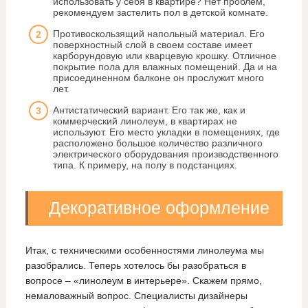
использовать у себя в квартире? Нет проблем,
рекомендуем застелить пол в детской комнате.
Противоскользящий напольный материал. Его
поверхностный слой в своем составе имеет
карборундовую или кварцевую крошку. Отличное
покрытие пола для влажных помещений. Да и на
присоединенном балконе он прослужит много
лет.
Антистатический вариант. Его так же, как и
коммерческий линолеум, в квартирах не
используют. Его место укладки в помещениях, где
расположено большое количество различного
электрического оборудования производственного
типа. К примеру, на полу в подстанциях.
Декоративное оформление
Итак, с техническими особенностями линолеума мы
разобрались. Теперь хотелось бы разобраться в
вопросе – «линолеум в интерьере». Скажем прямо,
немаловажный вопрос. Специалисты дизайнеры