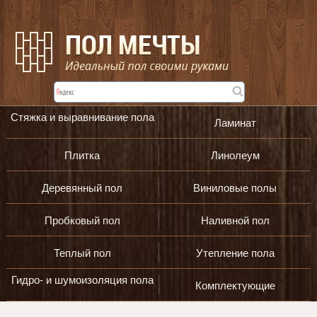
Стяжка и выравнивание пола
Ламинат
Плитка
Линолеум
Деревянный пол
Виниловые полы
Пробковый пол
Наливной пол
Теплый пол
Утепление пола
Гидро- и шумоизоляция пола
Комплектующие