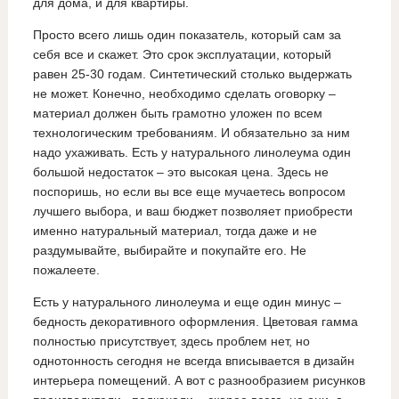
для дома, и для квартиры.
Просто всего лишь один показатель, который сам за
себя все и скажет. Это срок эксплуатации, который
равен 25-30 годам. Синтетический столько выдержать
не может. Конечно, необходимо сделать оговорку –
материал должен быть грамотно уложен по всем
технологическим требованиям. И обязательно за ним
надо ухаживать. Есть у натурального линолеума один
большой недостаток – это высокая цена. Здесь не
поспоришь, но если вы все еще мучаетесь вопросом
лучшего выбора, и ваш бюджет позволяет приобрести
именно натуральный материал, тогда даже и не
раздумывайте, выбирайте и покупайте его. Не
пожалеете.
Есть у натурального линолеума и еще один минус –
бедность декоративного оформления. Цветовая гамма
полностью присутствует, здесь проблем нет, но
однотонность сегодня не всегда вписывается в дизайн
интерьера помещений. А вот с разнообразием рисунков