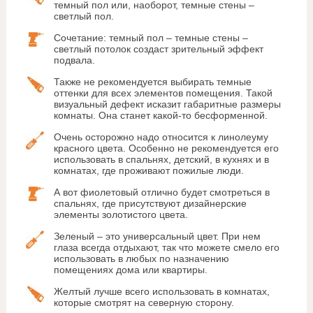
темный пол или, наоборот, темные стены –
светлый пол.
Сочетание: темный пол – темные стены –
светлый потолок создаст зрительный эффект
подвала.
Также не рекомендуется выбирать темные
оттенки для всех элементов помещения. Такой
визуальный дефект исказит габаритные размеры
комнаты. Она станет какой-то бесформенной.
Очень осторожно надо относится к линолеуму
красного цвета. Особенно не рекомендуется его
использовать в спальнях, детский, в кухнях и в
комнатах, где проживают пожилые люди.
А вот фиолетовый отлично будет смотреться в
спальнях, где присутствуют дизайнерские
элементы золотистого цвета.
Зеленый – это универсальный цвет. При нем
глаза всегда отдыхают, так что можете смело его
использовать в любых по назначению
помещениях дома или квартиры.
Желтый лучше всего использовать в комнатах,
которые смотрят на северную сторону.