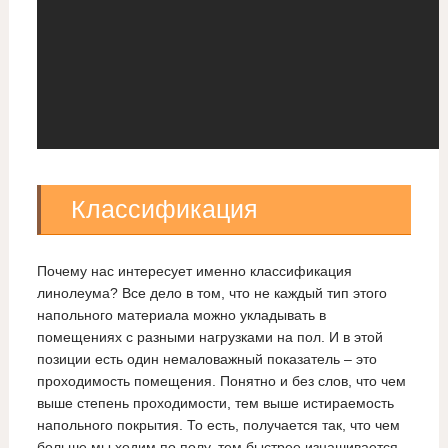
Классификация
Почему нас интересует именно классификация
линолеума? Все дело в том, что не каждый тип этого
напольного материала можно укладывать в
помещениях с разными нагрузками на пол. И в этой
позиции есть один немаловажный показатель – это
проходимость помещения. Понятно и без слов, что чем
выше степень проходимости, тем выше истираемость
напольного покрытия. То есть, получается так, что чем
больше мы ходим по полу, тем быстрее изнашивается