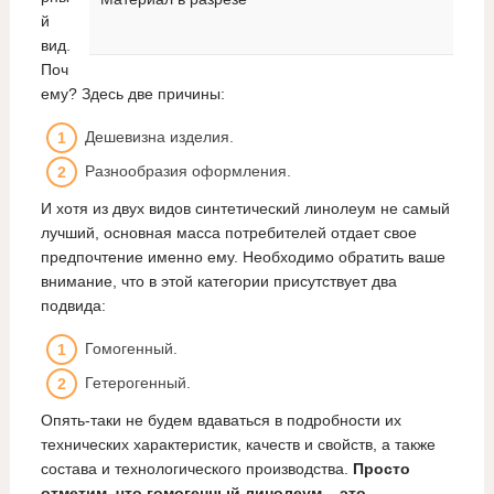
й
вид.
Поч
ему? Здесь две причины:
Дешевизна изделия.
Разнообразия оформления.
И хотя из двух видов синтетический линолеум не самый
лучший, основная масса потребителей отдает свое
предпочтение именно ему. Необходимо обратить ваше
внимание, что в этой категории присутствует два
подвида:
Гомогенный.
Гетерогенный.
Опять-таки не будем вдаваться в подробности их
технических характеристик, качеств и свойств, а также
состава и технологического производства.
Просто
отметим, что гомогенный линолеум – это