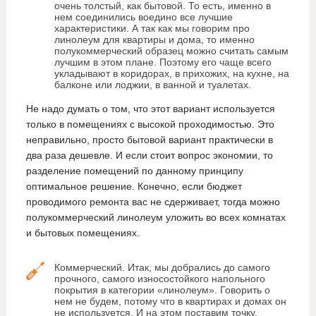
очень толстый, как бытовой. То есть, именно в
нем соединились воедино все лучшие
характеристики. А так как мы говорим про
линолеум для квартиры и дома, то именно
полукоммерческий образец можно считать самым
лучшим в этом плане. Поэтому его чаще всего
укладывают в коридорах, в прихожих, на кухне, на
балконе или лоджии, в ванной и туалетах.
Не надо думать о том, что этот вариант используется
только в помещениях с высокой проходимостью. Это
неправильно, просто бытовой вариант практически в
два раза дешевле. И если стоит вопрос экономии, то
разделение помещений по данному принципу
оптимальное решение. Конечно, если бюджет
проводимого ремонта вас не сдерживает, тогда можно
полукоммерческий линолеум уложить во всех комнатах
и бытовых помещениях.
Коммерческий. Итак, мы добрались до самого
прочного, самого износостойкого напольного
покрытия в категории «линолеум». Говорить о
нем не будем, потому что в квартирах и домах он
не используется. И на этом поставим точку.