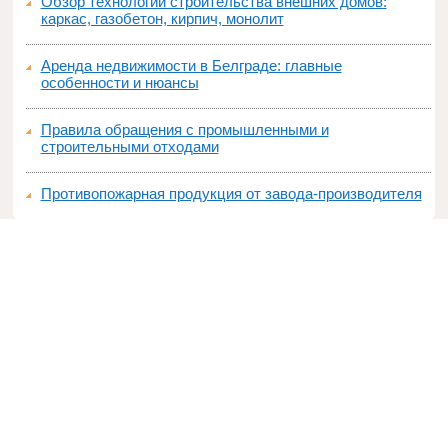
Обзор технологий строительства внешних домов:
каркас, газобетон, кирпич, монолит
Аренда недвижимости в Белграде: главные
особенности и нюансы
Правила обращения с промышленными и
строительными отходами
Противопожарная продукция от завода-производителя