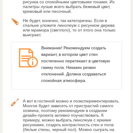
рисунка со спокойными цветовыми тонами. Из
палитры лучше всего выбрать бежевый цвет,
кремовый или песочный.
Не будет, конечно, так категоричны. Если в
спальне уложите линолеум с рисунком дерева
или мрамора (светлого), то от этого она только
выиграет.
Внимание! Рекомендуем создать
вариант, в котором цвет стен
постепенно перетекает в цветовую
гамму пола. Никаких резких
отклонений. Должна создаваться
спокойная атмосфера.
А вот в гостиной можно и поэкспериментировать.
Многое будет зависеть от пристрастий самого
хозяина, поэтому рекомендуем в создании
дизайн-проекта активно поучаствовать. К
примеру, можно выбрать линолеум с яркими
рисунками, создать контрастность стен и пола
(белые стены, черный пол). Можно сыграть на