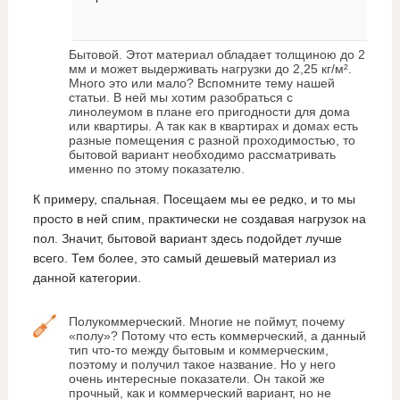
Бытовой. Этот материал обладает толщиною до 2
мм и может выдерживать нагрузки до 2,25 кг/м².
Много это или мало? Вспомните тему нашей
статьи. В ней мы хотим разобраться с
линолеумом в плане его пригодности для дома
или квартиры. А так как в квартирах и домах есть
разные помещения с разной проходимостью, то
бытовой вариант необходимо рассматривать
именно по этому показателю.
К примеру, спальная. Посещаем мы ее редко, и то мы
просто в ней спим, практически не создавая нагрузок на
пол. Значит, бытовой вариант здесь подойдет лучше
всего. Тем более, это самый дешевый материал из
данной категории.
Полукоммерческий. Многие не поймут, почему
«полу»? Потому что есть коммерческий, а данный
тип что-то между бытовым и коммерческим,
поэтому и получил такое название. Но у него
очень интересные показатели. Он такой же
прочный, как и коммерческий вариант, но не