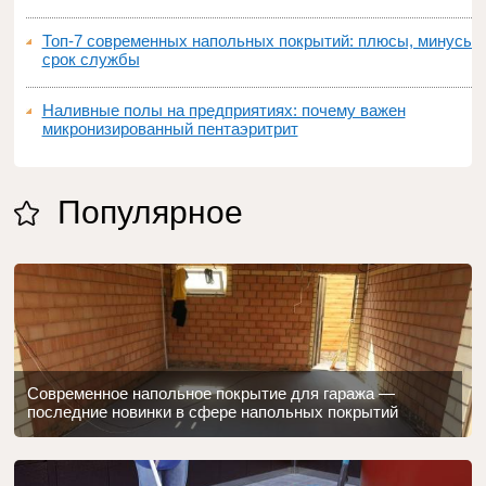
Топ‑7 современных напольных покрытий: плюсы, минусы,
срок службы
Наливные полы на предприятиях: почему важен
микронизированный пентаэритрит
Популярное
Современное напольное покрытие для гаража —
последние новинки в сфере напольных покрытий