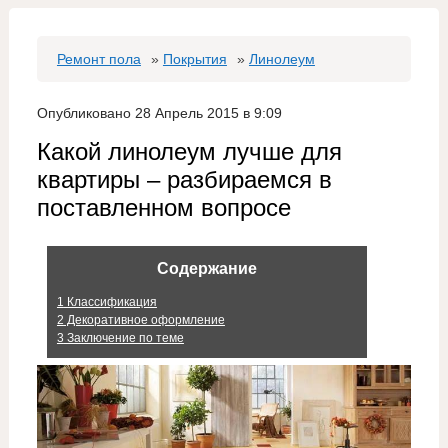
Ремонт пола
»
Покрытия
»
Линолеум
Опубликовано 28 Апрель 2015 в 9:09
Какой линолеум лучше для
квартиры – разбираемся в
поставленном вопросе
Содержание
1
Классификация
2
Декоративное оформление
3
Заключение по теме