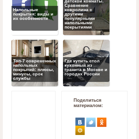
детской комнаты.
Сравнение
Напольные
ковролина с
покрытия: виды и
другими
их особенности
популярными
напольными
покрытиями
Топ‑7 современных
Где купить стол
напольных
кухонный из
покрытий: плюсы,
гранита в Москве и
минусы, срок
городах России
службы
Поделиться
материалом: