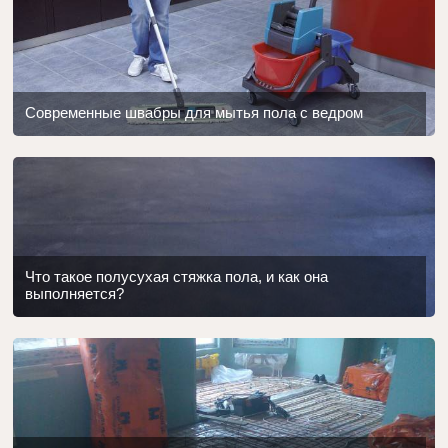
Современные швабры для мытья пола с ведром
Что такое полусухая стяжка пола, и как она
выполняется?