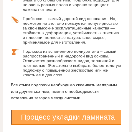
бумаги со слоем битума. Подложка подходит для
не очень ровных полов и хорошо защищает
ламинат от влаги.
Пробковая – самый дорогой вид основания. Но,
несмотря на это, оно пользуется популярностью
за свои высокие эксплуатационные качества —
стойкость к деформации, устойчивость к гниению
и плесени, полностью натуральное сырье,
применяемое для изготовления.
Подложка из вспененного полиуретана – самый
распространенный и недорогой вид основы.
Отличается разнообразием видов, толщиной и
плотностью. Желательно выбирать более толстую
подложку с повышенной жесткостью или же
класть ее в два слоя.
Все стыки подложки необходимо склеивать малярным
или другим скотчем, помня о необходимости
оставления зазоров между листами.
Процесс укладки ламината