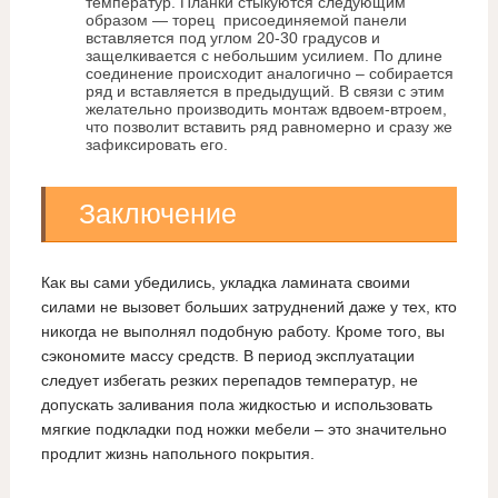
температур. Планки стыкуются следующим
образом — торец присоединяемой панели
вставляется под углом 20-30 градусов и
защелкивается с небольшим усилием. По длине
соединение происходит аналогично – собирается
ряд и вставляется в предыдущий. В связи с этим
желательно производить монтаж вдвоем-втроем,
что позволит вставить ряд равномерно и сразу же
зафиксировать его.
Заключение
Как вы сами убедились, укладка ламината своими
силами не вызовет больших затруднений даже у тех, кто
никогда не выполнял подобную работу. Кроме того, вы
сэкономите массу средств. В период эксплуатации
следует избегать резких перепадов температур, не
допускать заливания пола жидкостью и использовать
мягкие подкладки под ножки мебели – это значительно
продлит жизнь напольного покрытия.