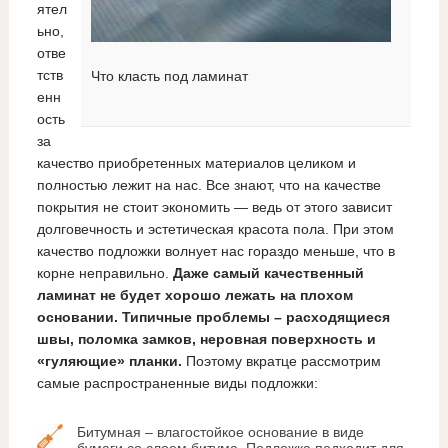
ятел
ьно,
отве
тств
Что класть под ламинат
енн
ость
за
качество приобретенных материалов целиком и
полностью лежит на нас. Все знают, что на качестве
покрытия не стоит экономить — ведь от этого зависит
долговечность и эстетическая красота пола. При этом
качество подложки волнует нас гораздо меньше, что в
корне неправильно.
Даже самый качественный
ламинат не будет хорошо лежать на плохом
основании. Типичные проблемы – расходящиеся
швы, поломка замков, неровная поверхность и
«гуляющие» планки.
Поэтому вкратце рассмотрим
самые распространенные виды подложки:
Битумная – влагостойкое основание в виде