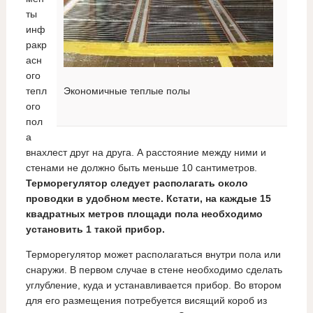
ты
инф
ракр
асн
ого
тепл
Экономичные теплые полы
ого
пол
а
внахлест друг на друга. А расстояние между ними и
стенами не должно быть меньше 10 сантиметров.
Терморегулятор следует располагать около
проводки в удобном месте. Кстати, на каждые 15
квадратных метров площади пола необходимо
установить 1 такой прибор.
Терморегулятор может располагаться внутри пола или
снаружи. В первом случае в стене необходимо сделать
углубление, куда и устанавливается прибор. Во втором
для его размещения потребуется висящий короб из