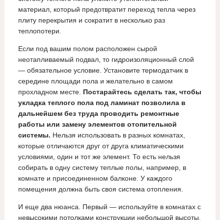
материал, который предотвратит переход тепла через
плиту перекрытия и сократит в несколько раз
теплопотери.
Если под вашим полом расположен сырой
неотапливаемый подвал, то гидроизоляционный слой
— обязательное условие. Установите термодатчик в
середине площади пола и желательно в самом
прохладном месте.
Постарайтесь сделать так, чтобы
укладка теплого пола под ламинат позволила в
дальнейшем без труда проводить ремонтные
работы или замену элементов отопительной
системы.
Нельзя использовать в разных комнатах,
которые отличаются друг от друга климатическими
условиями, один и тот же элемент. То есть нельзя
собирать в одну систему теплые полы, например, в
комнате и присоединенном балконе. У каждого
помещения должна быть своя система отопления.
И еще два нюанса. Первый — используйте в комнатах с
невысокими потолками конструкции небольшой высоты.