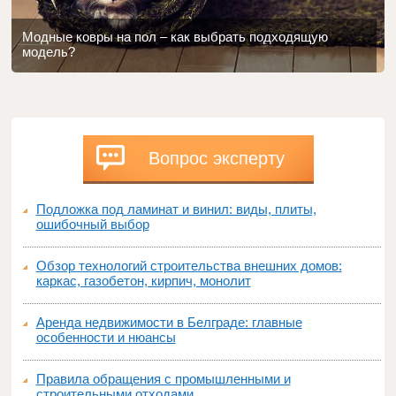
Модные ковры на пол – как выбрать подходящую
модель?
Вопрос эксперту
Подложка под ламинат и винил: виды, плиты,
ошибочный выбор
Обзор технологий строительства внешних домов:
каркас, газобетон, кирпич, монолит
Аренда недвижимости в Белграде: главные
особенности и нюансы
Правила обращения с промышленными и
строительными отходами