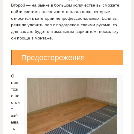
Второй — на рынке в большом количестве вы сможете
найти системы пленочного теплого пола, которые
относятся к категории непрофессиональных. Если вы
решили уложить пол с подогревом своими руками, то
для вас это будет оптимальным вариантом, поскольку
он проще в монтаже.
Предостережения
О
них
тож
е не
стои
т
заб
ыва
ть: