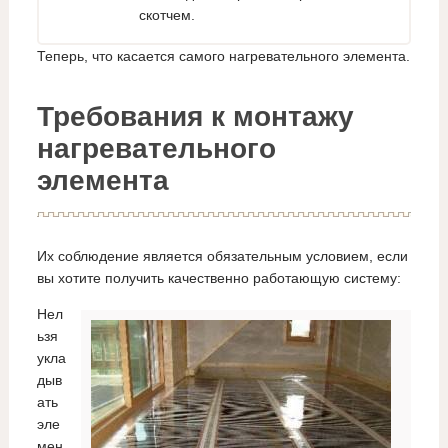
скотчем.
Теперь, что касается самого нагревательного элемента.
Требования к монтажу
нагревательного
элемента
Их соблюдение является обязательным условием, если
вы хотите получить качественно работающую систему:
Нел
ьзя
укла
дыв
ать
эле
мен