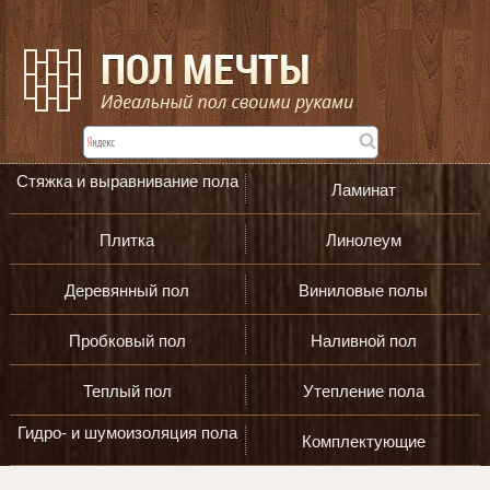
Стяжка и выравнивание пола
Ламинат
Плитка
Линолеум
Деревянный пол
Виниловые полы
Пробковый пол
Наливной пол
Теплый пол
Утепление пола
Гидро- и шумоизоляция пола
Комплектующие