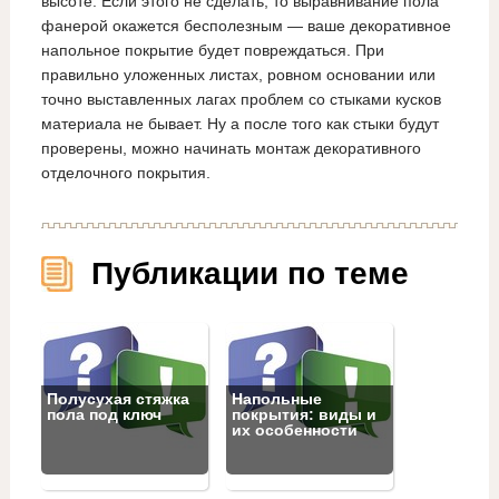
высоте. Если этого не сделать, то выравнивание пола
фанерой окажется бесполезным — ваше декоративное
напольное покрытие будет повреждаться. При
правильно уложенных листах, ровном основании или
точно выставленных лагах проблем со стыками кусков
материала не бывает. Ну а после того как стыки будут
проверены, можно начинать монтаж декоративного
отделочного покрытия.
Публикации по теме
Полусухая стяжка
Напольные
пола под ключ
покрытия: виды и
их особенности