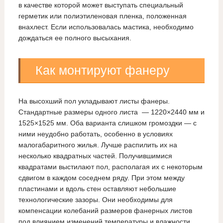
в качестве которой может выступать специальный
герметик или полиэтиленовая пленка, положенная
внахлест. Если использовалась мастика, необходимо
дождаться ее полного высыхания.
Как монтируют фанеру
На высохший пол укладывают листы фанеры.
Стандартные размеры одного листа — 1220×2440 мм и
1525×1525 мм. Оба варианта слишком громоздки — с
ними неудобно работать, особенно в условиях
малогабаритного жилья. Лучше распилить их на
несколько квадратных частей. Получившимися
квадратами выстилают пол, располагая их с некоторым
сдвигом в каждом соседнем ряду. При этом между
пластинами и вдоль стен оставляют небольшие
технологические зазоры. Они необходимы для
компенсации колебаний размеров фанерных листов
под влиянием изменений температуры и влажности.