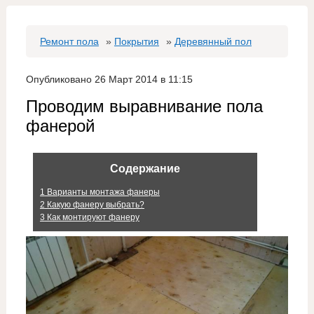
Ремонт пола
»
Покрытия
»
Деревянный пол
Опубликовано 26 Март 2014 в 11:15
Проводим выравнивание пола
фанерой
Содержание
1
Варианты монтажа фанеры
2
Какую фанеру выбрать?
3
Как монтируют фанеру