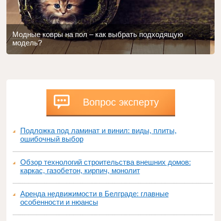
Модные ковры на пол – как выбрать подходящую
модель?
Вопрос эксперту
Подложка под ламинат и винил: виды, плиты,
ошибочный выбор
Обзор технологий строительства внешних домов:
каркас, газобетон, кирпич, монолит
Аренда недвижимости в Белграде: главные
особенности и нюансы