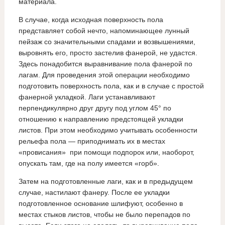
материала.
В случае, когда исходная поверхность пола
представляет собой нечто, напоминающее лунный
пейзаж со значительными спадами и возвышениями,
выровнять его, просто застелив фанерой, не удастся.
Здесь понадобится выравнивание пола фанерой по
лагам. Для проведения этой операции необходимо
подготовить поверхность пола, как и в случае с простой
фанерной укладкой. Лаги устанавливают
перпендикулярно друг другу под углом 45° по
отношению к направлению предстоящей укладки
листов. При этом необходимо учитывать особенности
рельефа пола — приподнимать их в местах
«провисания» при помощи подпорок или, наоборот,
опускать там, где на полу имеется «горб».
Затем на подготовленные лаги, как и в предыдущем
случае, настилают фанеру. После ее укладки
подготовленное основание шлифуют, особенно в
местах стыков листов, чтобы не было перепадов по