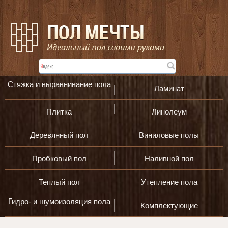
Стяжка и выравнивание пола
Ламинат
Плитка
Линолеум
Деревянный пол
Виниловые полы
Пробковый пол
Наливной пол
Теплый пол
Утепление пола
Гидро- и шумоизоляция пола
Комплектующие