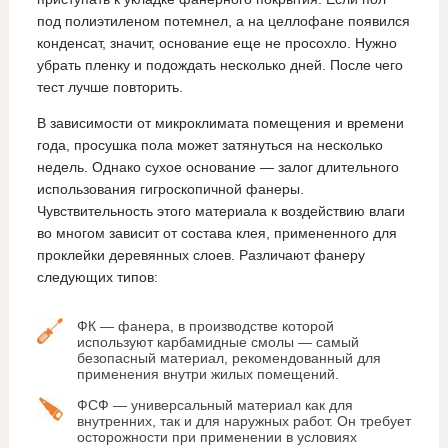
под полиэтиленом потемнел, а на целлофане появился
конденсат, значит, основание еще не просохло. Нужно
убрать пленку и подождать несколько дней. После чего
тест лучше повторить.
В зависимости от микроклимата помещения и времени
года, просушка пола может затянуться на несколько
недель. Однако сухое основание — залог длительного
использования гигроскопичной фанеры.
Чувствительность этого материала к воздействию влаги
во многом зависит от состава клея, примененного для
проклейки деревянных слоев. Различают фанеру
следующих типов:
ФК — фанера, в производстве которой
используют карбамидные смолы — самый
безопасный материал, рекомендованный для
применения внутри жилых помещений.
ФСФ — универсальный материал как для
внутренних, так и для наружных работ. Он требует
осторожности при применении в условиях