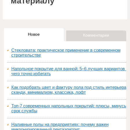
материалу
Новое
Комментарии
Стекловата: практическое применение в современном
строительстве
Напольное покрытие для ванной: 5–6 лучших вариантов и
чего точно избегать
Как подобрать цвет и фактуру пола под стиль интерьера:
сканди, минимализм, классика, лофт
Топ‑7 современных напольных покрытий: плюсы, минусы,
срок службы
Наливные полы на предприятиях: почему важен
микронизированный пентаэритрит