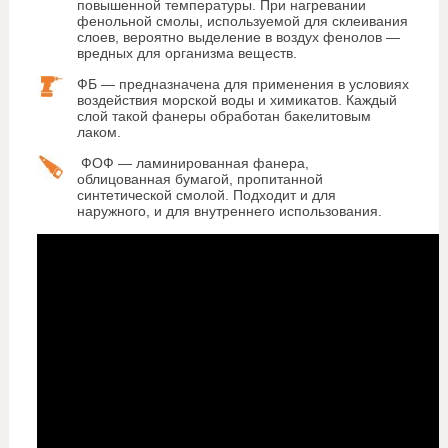
повышенной температуры. При нагревании
фенольной смолы, используемой для склеивания
слоев, вероятно выделение в воздух фенолов —
вредных для организма веществ.
ФБ — предназначена для применения в условиях
воздействия морской воды и химикатов. Каждый
слой такой фанеры обработан бакелитовым
лаком.
ФОФ — ламинированная фанера,
облицованная бумагой, пропитанной
синтетической смолой. Подходит и для
наружного, и для внутреннего использования.