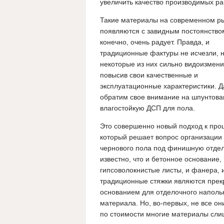
увеличить качество производимых ра
Такие материалы на современном р
появляются с завидным постоянством
конечно, очень радует. Правда, и
традиционные фактуры не исчезли, 
некоторые из них сильно видоизмени
повысив свои качественные и
эксплуатационные характеристики. Д
обратим свое внимание на шпунтов
влагостойкую ДСП для пола.
Это совершенно новый подход к проц
который решает вопрос организации
чернового пола под финишную отдел
известно, что и бетонное основание,
гипсоволокнистые листы, и фанера, 
традиционные стяжки являются пре
основанием для отделочного наполь
материала. Но, во-первых, не все он
по стоимости многие материалы слишк