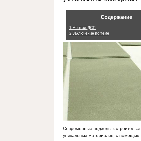
Содержание
1
Монтаж ДСП
2
Заключение по теме
Современные подходы к строительст
уникальных материалов, с помощью 