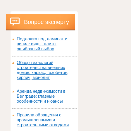
Вопрос эксперту
Подложка под ламинат и
винил: виды, плиты,
ошибочный выбор
Обзор технологий
строительства внешних
домов: каркас, газобетон,
кирпич, монолит
Аренда недвижимости в
Белграде: главные
особенности и нюансы
Правила обращения с
промышленными и
строительными отходами