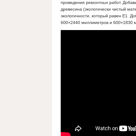
проведения ремонтных работ. Добави
древесина (экологически чистый мат
экологичности, который равен Е1. Д
600×2440 миллиметров и 600×1830 