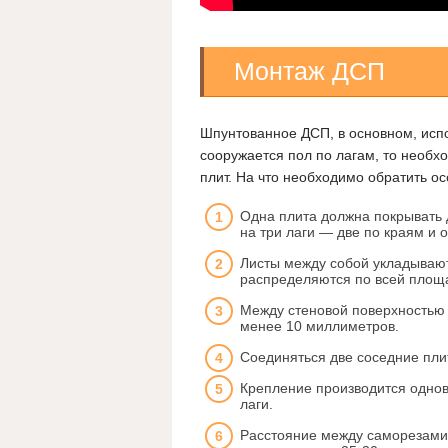
Монтаж ДСП
Шпунтованное ДСП, в основном, испо
сооружается пол по лагам, то необх
плит. На что необходимо обратить о
Одна плита должна покрывать 
на три лаги — две по краям и 
Листы между собой укладывают
распределяются по всей площ
Между стеновой поверхностью 
менее 10 миллиметров.
Соединяться две соседние пли
Крепление производится однов
лаги.
Расстояние между саморезами 