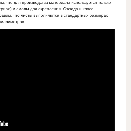
м, что для производства материала используется только
ериал) и смолы для скрепления. Отсюда и класс
обавим, что листы выполняются в стандартных размерах
миллиметров.