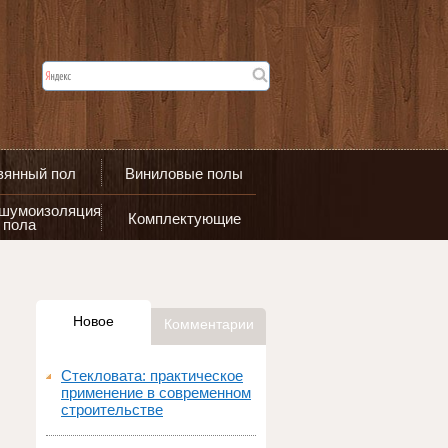
вянный пол
Виниловые полы
 шумоизоляция
Комплектующие
пола
Новое
Комментарии
Стекловата: практическое
применение в современном
строительстве