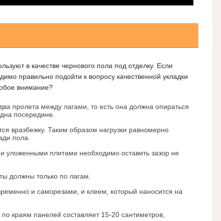
льзуют в качестве чернового пола под отделку. Если
одимо правильно подойти к вопросу качественной укладки
собое внимание?
два пролета между лагами, то есть она должна опираться
одна посередине.
ся вразбежку. Таким образом нагрузки равномерно
ади пола.
и уложенными плитами необходимо оставить зазор не
ты должны только по лагам.
ременно и саморезами, и клеем, который наносится на
по краям панелей составляет 15-20 сантиметров,