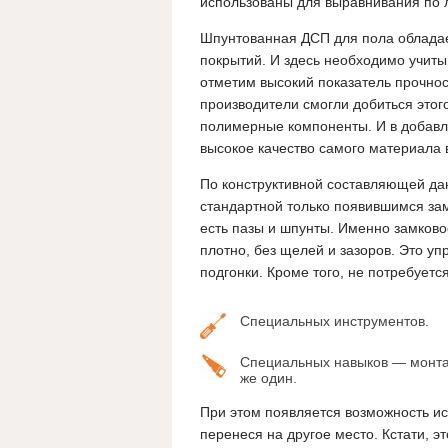
использованы для выравнивания по 
Шпунтованная ДСП для пола обладае
покрытий. И здесь необходимо учиты
отметим высокий показатель прочно
производители смогли добиться этог
полимерные компоненты. И в добавле
высокое качество самого материала 
По конструктивной составляющей да
стандартной только появившимся за
есть пазы и шпунты.
Именно замковое
плотно, без щелей и зазоров. Это у
подгонки. Кроме того, не потребуется
Специальных инструментов.
Специальных навыков — монтаж
же один.
При этом появляется возможность ис
перенеся на другое место. Кстати, э