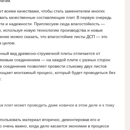
лагам.
т всеми качествами, чтобы стать заменителем многих
вать качественные составляющие плит. В первую очередь
сти и надежности. Приплюсуем сюда влагостойкость —
о, используя новую технологию производства и новые
ние можно сказать, что влагостойкие листы ДСП — это
в целом.
нный вид древесно-стружечной плиты отличается от
мковым соединением — на каждой плите с разных сторон
 соединение позволяет провести стыковку двух листов
прощает монтажный процесс, который будет проводиться без
:
 плит может проводить даже новичок в этом деле и к тому
пользовать материал вторично, демонтировав его и
то очень важно, когда дело касается экономии в процессе