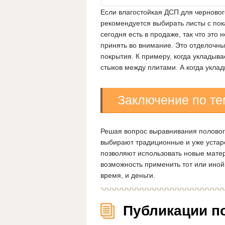
Если влагостойкая ДСП для черновог
рекомендуется выбирать листы с пок
сегодня есть в продаже, так что это
принять во внимание. Это отделочн
покрытия. К примеру, когда укладыв
стыков между плитами. А когда укла
Заключение по те
Решая вопрос выравнивания половог
выбирают традиционные и уже устар
позволяют использовать новые матери
возможность применить тот или иной
время, и деньги.
Публикации п