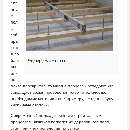
евя
нны
е
пол
ы
соб
ира
ютс
я по
балк
Регулируемые полы
ам
или
на
плите перекрытия, то многие процессы отпадают, что
сокращает время проведения работ и количество
необходимых материалов. К примеру, не нужны будут
кирпичные столбики.
Современный подход ко многим строительным
процессам, включая возведение деревянного пола,
стал причиной появления на рынке