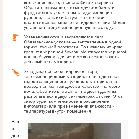
высыхания возводятся столбики из кирпича.
Обратите внимание, что между столбиком и
фундаментом должна быть гидроизоляция —
рубероид, толь или битум. На столбики
настилается верхний слой гидроизоляции. Можно
установить и звукоизоляционную прокладку.
Устанавливаются и закрепляются лаги.
Обязательное условие — выставление в одной
горизонтальной плоскости. По нижнему их краю
крепится черепной брусок. Монтируется черновой
пол по брускам, для чего можно использовать
дешевый пиломатериал.
Укладывается слой гидроизолятора,
теплоизоляционный материал, еще один слой
гидроизоляционного рулонного материала, и
проводится монтаж досок в качестве чистового
пола. Обратите внимание, что доски должны
располагаться в двух сантиметрах от стен. Этот
зазор будет компенсировать расширение
пиломатериала при изменении влажности и
температуры внутри помещения.
Есл
и
дер