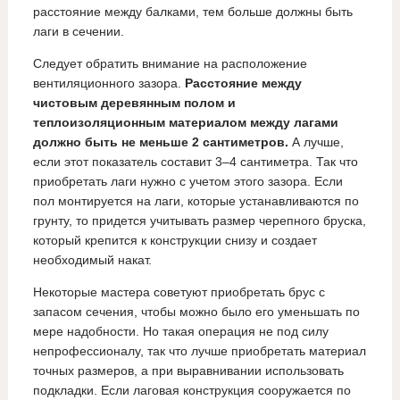
расстояние между балками, тем больше должны быть
лаги в сечении.
Следует обратить внимание на расположение
вентиляционного зазора.
Расстояние между
чистовым деревянным полом и
теплоизоляционным материалом между лагами
должно быть не меньше 2 сантиметров.
А лучше,
если этот показатель составит 3–4 сантиметра. Так что
приобретать лаги нужно с учетом этого зазора. Если
пол монтируется на лаги, которые устанавливаются по
грунту, то придется учитывать размер черепного бруска,
который крепится к конструкции снизу и создает
необходимый накат.
Некоторые мастера советуют приобретать брус с
запасом сечения, чтобы можно было его уменьшать по
мере надобности. Но такая операция не под силу
непрофессионалу, так что лучше приобретать материал
точных размеров, а при выравнивании использовать
подкладки. Если лаговая конструкция сооружается по