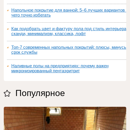
Напольное покрытие для ванной: 5–6 лучших вариантов и
чего точно избегать
Как подобрать цвет и фактуру пола под стиль интерьера:
сканди, минимализм, классика, лофт
Топ‑7 современных напольных покрытий: плюсы, минусы,
срок службы
Наливные полы на предприятиях: почему важен
микронизированный пентаэритрит
Популярное