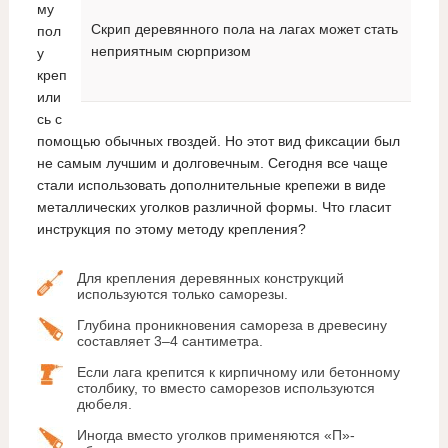
му
Скрип деревянного пола на лагах может стать
пол
неприятным сюрпризом
у
креп
или
сь с
помощью обычных гвоздей. Но этот вид фиксации был
не самым лучшим и долговечным. Сегодня все чаще
стали использовать дополнительные крепежи в виде
металлических уголков различной формы. Что гласит
инструкция по этому методу крепления?
Для крепления деревянных конструкций
используются только саморезы.
Глубина проникновения самореза в древесину
составляет 3–4 сантиметра.
Если лага крепится к кирпичному или бетонному
столбику, то вместо саморезов используются
дюбеля.
Иногда вместо уголков применяются «П»-