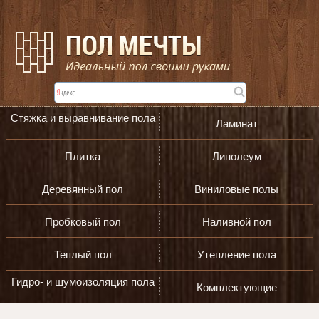
Стяжка и выравнивание пола
Ламинат
Плитка
Линолеум
Деревянный пол
Виниловые полы
Пробковый пол
Наливной пол
Теплый пол
Утепление пола
Гидро- и шумоизоляция пола
Комплектующие