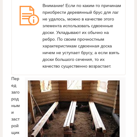
Внимание! Если по каким-то причинам
приобрести деревянный брус для лаг
не удалось, можно в качестве этого
элемента использовать сдвоенные
доски. Укладывают их обычно на
ребро. По своим прочностным
характеристикам сдвоенная доска
ничем не уступает брусу, а если взять
доски большого сечения, то их
качество существенно возрастает.
Пер
ед
заго
род
ным
и
заст
рой
щик