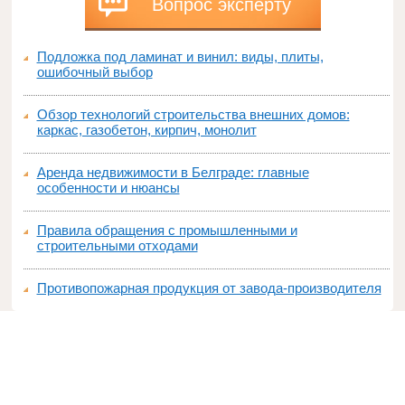
Вопрос эксперту
Подложка под ламинат и винил: виды, плиты,
ошибочный выбор
Обзор технологий строительства внешних домов:
каркас, газобетон, кирпич, монолит
Аренда недвижимости в Белграде: главные
особенности и нюансы
Правила обращения с промышленными и
строительными отходами
Противопожарная продукция от завода-производителя