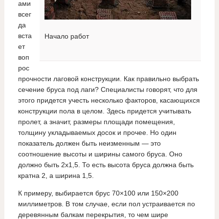
ами
всег
да
вста
Начало работ
ет
воп
рос
прочности лаговой конструкции. Как правильно выбрать
сечение бруса под лаги? Специалисты говорят, что для
этого придется учесть несколько факторов, касающихся
конструкции пола в целом. Здесь придется учитывать
пролет, а значит, размеры площади помещения,
толщину укладываемых досок и прочее. Но один
показатель должен быть неизменным — это
соотношение высоты и ширины самого бруса. Оно
должно быть 2х1,5. То есть высота бруса должна быть
кратна 2, а ширина 1,5.
К примеру, выбирается брус 70×100 или 150×200
миллиметров. В том случае, если пол устраивается по
деревянным балкам перекрытия, то чем шире