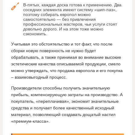
В-пятых, каждая доска готова к применению. Два
соседних элемента имеют систему «шип-паз»,
поэтому собирать европол можно
самостоятельно — без привлечения
профессиональных мастеров, чьи услуги стоят
довольно дорого. И на этом тоже можно
сэкономить.
Учитывая это обстоятельство и тот факт, что после
сборки новую поверхность не нужно будет
обрабатывать, а также принимая во внимание высокие
эстетические качества описываемой продукции, смело
можно утверждать, что продажа европола и его покупка
– взаимовыгодный процесс.
Производители способны получить значительную
прибыль, компенсирующую затраты на производство. А
покупатель, «переплачивая», экономит значительные
средства и получает более качественный исходный
материал, позволяющий создавать дощатый настил
«премиум-класса».