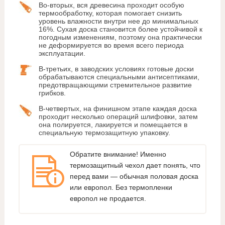
Во-вторых, вся древесина проходит особую
термообработку, которая помогает снизить
уровень влажности внутри нее до минимальных
16%. Сухая доска становится более устойчивой к
погодным изменениям, поэтому она практически
не деформируется во время всего периода
эксплуатации.
В-третьих, в заводских условиях готовые доски
обрабатываются специальными антисептиками,
предотвращающими стремительное развитие
грибков.
В-четвертых, на финишном этапе каждая доска
проходит несколько операций шлифовки, затем
она полируется, лакируется и помещается в
специальную термозащитную упаковку.
Обратите внимание! Именно
термозащитный чехол дает понять, что
перед вами — обычная половая доска
или европол. Без термопленки
европол не продается.