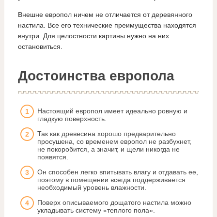
Внешне европол ничем не отличается от деревянного
настила. Все его технические преимущества находятся
внутри. Для целостности картины нужно на них
остановиться.
Достоинства европола
Настоящий европол имеет идеально ровную и
гладкую поверхность.
Так как древесина хорошо предварительно
просушена, со временем европол не разбухнет,
не покоробится, а значит, и щели никогда не
появятся.
Он способен легко впитывать влагу и отдавать ее,
поэтому в помещении всегда поддерживается
необходимый уровень влажности.
Поверх описываемого дощатого настила можно
укладывать систему «теплого пола».