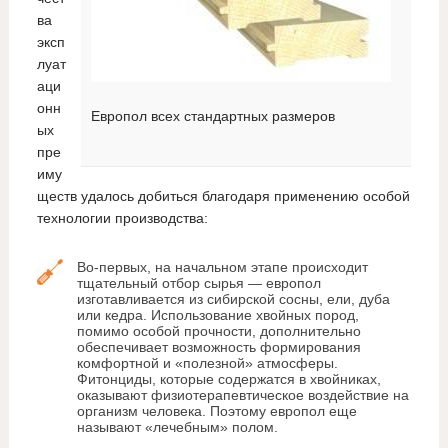
ва
эксп
луат
аци
онн
Европол всех стандартных размеров
ых
пре
иму
ществ удалось добиться благодаря применению особой
технологии производства:
Во-первых, на начальном этапе происходит
тщательный отбор сырья — европол
изготавливается из сибирской сосны, ели, дуба
или кедра. Использование хвойных пород,
помимо особой прочности, дополнительно
обеспечивает возможность формирования
комфортной и «полезной» атмосферы.
Фитонциды, которые содержатся в хвойниках,
оказывают физиотерапевтическое воздействие на
организм человека. Поэтому европол еще
называют «лечебным» полом.