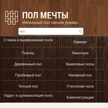
Стяжка и выравнивание пола
Ламинат
Плитка
Линолеум
Деревянный пол
Виниловые полы
Пробковый пол
Наливной пол
Теплый пол
Утепление пола
Гидро- и шумоизоляция пола
Комплектующие