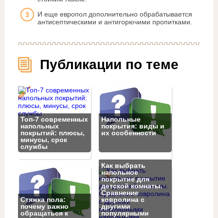
И еще европол дополнительно обрабатывается
антисептическими и антигорючими пропитками.
Публикации по теме
Топ‑7 современных
Напольные
напольных
покрытия: виды и
покрытий: плюсы,
их особенности
минусы, срок
службы
Как выбрать
напольное
покрытие для
детской комнаты.
Сравнение
Стяжка пола:
ковролина с
почему важно
другими
обращаться к
популярными