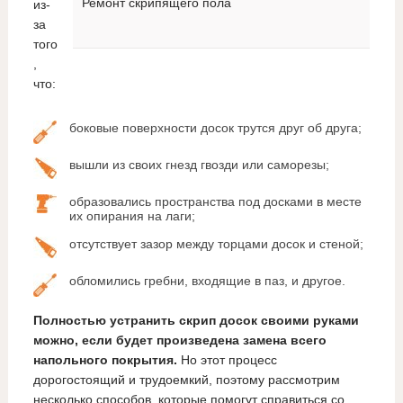
Ремонт скрипящего пола
из-
за
того
,
что:
боковые поверхности досок трутся друг об друга;
вышли из своих гнезд гвозди или саморезы;
образовались пространства под досками в месте
их опирания на лаги;
отсутствует зазор между торцами досок и стеной;
обломились гребни, входящие в паз, и другое.
Полностью устранить скрип досок своими руками
можно, если будет произведена замена всего
напольного покрытия.
Но этот процесс
дорогостоящий и трудоемкий, поэтому рассмотрим
несколько способов, которые помогут справиться со