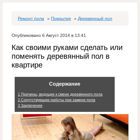
Ремонт пола
»
Покрытия
»
Деревянный пол
Опубликовано 6 Август 2014 в 13:41
Как своими руками сделать или
поменять деревянный пол в
квартире
Содержание
1
Причины, ведущие к смене деревянного пола
2
Сопутствующие работы при замене пола
3
Заключение