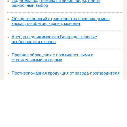
Подложка под ламинат и винил: виды, плиты,
ошибочный выбор
Обзор технологий строительства внешних домов:
каркас, газобетон, кирпич, монолит
Аренда недвижимости в Белграде: главные
особенности и нюансы
Правила обращения с промышленными и
строительными отходами
Противопожарная продукция от завода-производителя