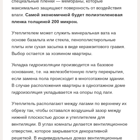
специальные пленки — мембраны, которые
максимально защищают поверхность от воздействия
влаги.
Самой экономичной будет полиэтиленовая
пленка толщиной 200 микрон.
Утеплителем может служить минеральная вата на
основе базальта или стекла, пенополистирольные
плиты или сухая засыпка в виде керамзитового гравия.
Выбор остается за хозяином квартиры.
Укладка гидроизоляции производится на базовое
основание, т.е. на железобетонную плиту перекрытия,
если замена пола происходит в многоэтажном здании.
В случае расположения квартиры в одноэтажном доме
гидроизоляция укладывается на опоры под лаги.
Утеплитель располагают между лагами по верхнему их
обрезу так, чтобы оставался воздушный зазор между
нижней плоскостью доски и утеплителем для
вентиляции. В углах комнаты делается вентиляционное
отверстие, которое закрывается декоративной
решеткой. В индивидуальных домах вентиляционные