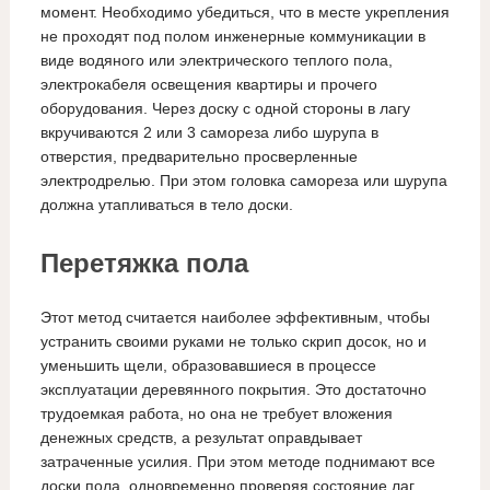
момент. Необходимо убедиться, что в месте укрепления
не проходят под полом инженерные коммуникации в
виде водяного или электрического теплого пола,
электрокабеля освещения квартиры и прочего
оборудования. Через доску с одной стороны в лагу
вкручиваются 2 или 3 самореза либо шурупа в
отверстия, предварительно просверленные
электродрелью. При этом головка самореза или шурупа
должна утапливаться в тело доски.
Перетяжка пола
Этот метод считается наиболее эффективным, чтобы
устранить своими руками не только скрип досок, но и
уменьшить щели, образовавшиеся в процессе
эксплуатации деревянного покрытия. Это достаточно
трудоемкая работа, но она не требует вложения
денежных средств, а результат оправдывает
затраченные усилия. При этом методе поднимают все
доски пола, одновременно проверяя состояние лаг.