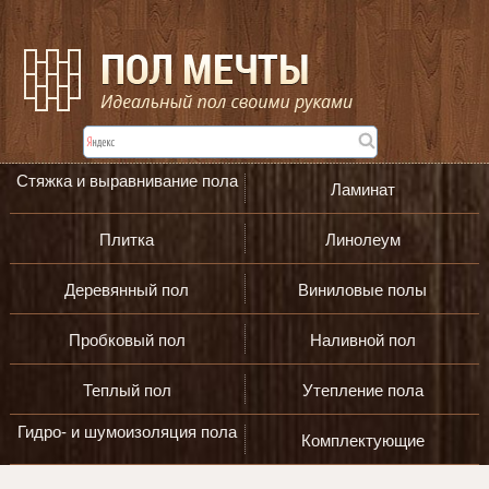
Стяжка и выравнивание пола
Ламинат
Плитка
Линолеум
Деревянный пол
Виниловые полы
Пробковый пол
Наливной пол
Теплый пол
Утепление пола
Гидро- и шумоизоляция пола
Комплектующие