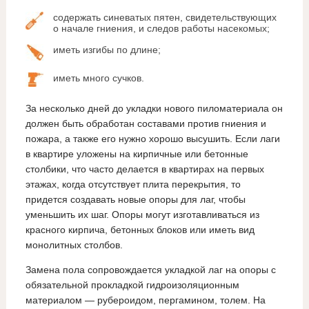
содержать синеватых пятен, свидетельствующих
о начале гниения, и следов работы насекомых;
иметь изгибы по длине;
иметь много сучков.
За несколько дней до укладки нового пиломатериала он
должен быть обработан составами против гниения и
пожара, а также его нужно хорошо высушить. Если лаги
в квартире уложены на кирпичные или бетонные
столбики, что часто делается в квартирах на первых
этажах, когда отсутствует плита перекрытия, то
придется создавать новые опоры для лаг, чтобы
уменьшить их шаг. Опоры могут изготавливаться из
красного кирпича, бетонных блоков или иметь вид
монолитных столбов.
Замена пола сопровождается укладкой лаг на опоры с
обязательной прокладкой гидроизоляционным
материалом — рубероидом, пергамином, толем. На