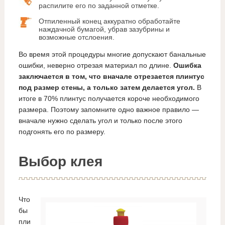
распилите его по заданной отметке.
Отпиленный конец аккуратно обработайте
наждачной бумагой, убрав зазубрины и
возможные отслоения.
Во время этой процедуры многие допускают банальные
ошибки, неверно отрезая материал по длине.
Ошибка
заключается в том, что вначале отрезается плинтус
под размер стены, а только затем делается угол.
В
итоге в 70% плинтус получается короче необходимого
размера. Поэтому запомните одно важное правило —
вначале нужно сделать угол и только после этого
подгонять его по размеру.
Выбор клея
Что
бы
пли