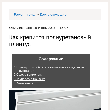
Ремонт пола
»
Комплектующие
Опубликовано 19 Июнь 2015 в 13:07
Как крепится полиуретановый
плинтус
Содержание
1
Почему стоит обратить внимание на изделия из
полиуретана?
2
Сфера применения
3
Технология монтажа
4
Заключение