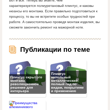
Вот и все. Теперь вы знаете, чем
характеризуется полиуретановый плинтус, и каковы
нюансы его монтажа. Если правильно подготовиться к
процессу, то вы не встретите особых трудностей при
работе. А самостоятельно проведя монтаж изделия, вы
сможете закончить ремонт на мажорной ноте.
Публикации по теме
Плинтус
Плинтус скрытого
напольный
монтажа:
металлический:
революционное
полный гид по
решение для
видам, покрытиям
интерьера
и применению