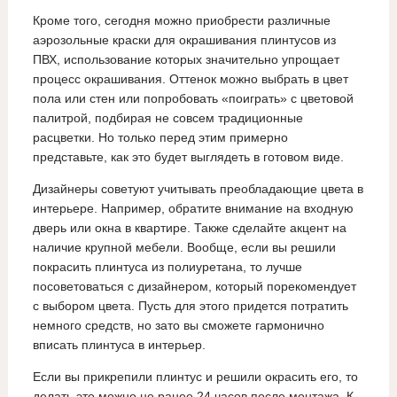
Кроме того, сегодня можно приобрести различные
аэрозольные краски для окрашивания плинтусов из
ПВХ, использование которых значительно упрощает
процесс окрашивания. Оттенок можно выбрать в цвет
пола или стен или попробовать «поиграть» с цветовой
палитрой, подбирая не совсем традиционные
расцветки. Но только перед этим примерно
представьте, как это будет выглядеть в готовом виде.
Дизайнеры советуют учитывать преобладающие цвета в
интерьере. Например, обратите внимание на входную
дверь или окна в квартире. Также сделайте акцент на
наличие крупной мебели. Вообще, если вы решили
покрасить плинтуса из полиуретана, то лучше
посоветоваться с дизайнером, который порекомендует
с выбором цвета. Пусть для этого придется потратить
немного средств, но зато вы сможете гармонично
вписать плинтуса в интерьер.
Если вы прикрепили плинтус и решили окрасить его, то
делать это можно не ранее 24 часов после монтажа. К