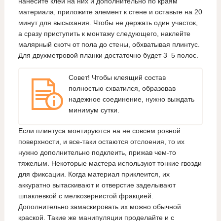
нанесите клей на них и дополнительно по краям
материала, приложите элемент к стене и оставьте на 20
минут для высыхания. Чтобы не держать один участок,
а сразу приступить к монтажу следующего, наклейте
малярный скотч от пола до стены, обхватывая плинтус.
Для двухметровой планки достаточно будет 3–5 полос.
Совет! Чтобы клеящий состав
полностью схватился, образовав
надежное соединение, нужно выждать
минимум сутки.
Если плинтуса монтируются на не совсем ровной
поверхности, и все-таки остаются отслоения, то их
нужно дополнительно подклеить, прижав чем-то
тяжелым. Некоторые мастера используют тонкие гвозди
для фиксации. Когда материал приклеится, их
аккуратно вытаскивают и отверстие заделывают
шпаклевкой с мелкозернистой фракцией.
Дополнительно замаскировать их можно обычной
краской. Такие же манипуляции проделайте и с