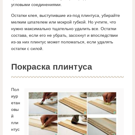
угловыми соединениями.
Остатки клея, выступившие из-под плинтуса, убирайте
мелким шпателем или мокрой губкой. Но учтите, что
нужно максимально тщательно удалить все. Остатки
состава, если его не убрать, засохнут и впоследствии
из-за них плинтус может поломаться, если удалять
остатки с силой.
Покраска плинтуса
Пол
иур
етан
овы
й
пли
нтус