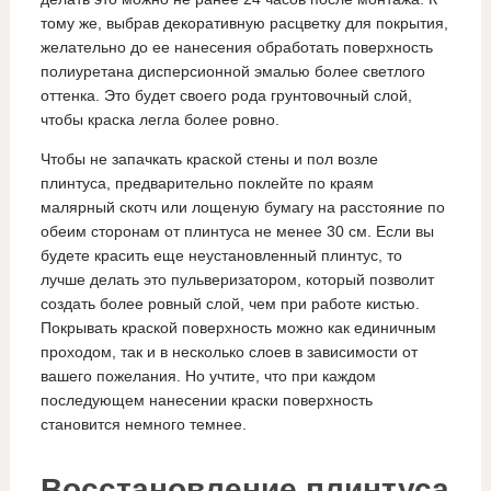
тому же, выбрав декоративную расцветку для покрытия,
желательно до ее нанесения обработать поверхность
полиуретана дисперсионной эмалью более светлого
оттенка. Это будет своего рода грунтовочный слой,
чтобы краска легла более ровно.
Чтобы не запачкать краской стены и пол возле
плинтуса, предварительно поклейте по краям
малярный скотч или лощеную бумагу на расстояние по
обеим сторонам от плинтуса не менее 30 см. Если вы
будете красить еще неустановленный плинтус, то
лучше делать это пульверизатором, который позволит
создать более ровный слой, чем при работе кистью.
Покрывать краской поверхность можно как единичным
проходом, так и в несколько слоев в зависимости от
вашего пожелания. Но учтите, что при каждом
последующем нанесении краски поверхность
становится немного темнее.
Восстановление плинтуса