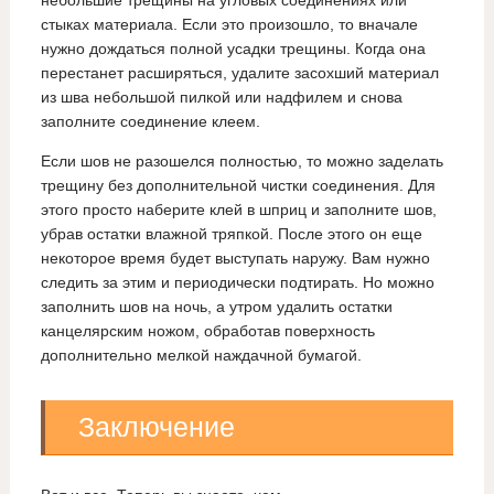
небольшие трещины на угловых соединениях или
стыках материала. Если это произошло, то вначале
нужно дождаться полной усадки трещины. Когда она
перестанет расширяться, удалите засохший материал
из шва небольшой пилкой или надфилем и снова
заполните соединение клеем.
Если шов не разошелся полностью, то можно заделать
трещину без дополнительной чистки соединения. Для
этого просто наберите клей в шприц и заполните шов,
убрав остатки влажной тряпкой. После этого он еще
некоторое время будет выступать наружу. Вам нужно
следить за этим и периодически подтирать. Но можно
заполнить шов на ночь, а утром удалить остатки
канцелярским ножом, обработав поверхность
дополнительно мелкой наждачной бумагой.
Заключение