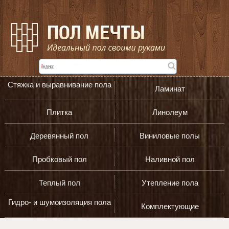
Стяжка и выравнивание пола
Ламинат
Плитка
Линолеум
Деревянный пол
Виниловые полы
Пробковый пол
Наливной пол
Теплый пол
Утепление пола
Гидро- и шумоизоляция пола
Комплектующие