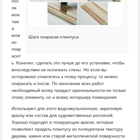
пос
ле
мон
таж
а
мож
Шаги покраски плинтуса
но
покр
асит
ь. Конечно, сделать это лучше до его установки, чтобы
впоследствии не испачкать стены. Но если вы
осторожнее отнесетесь к этому процессу, то можно
покрасить и после. По окончании всех работ
необходимый колер придаст оригинальности не только
этому элементу, но и всему интерьеру помещения.
Используют для этого водоэмульсионную, акриловую
краску или состав для художественных росписей.
Хорошо подходят и тонирующие краски, которые
позволяют придать плинтусу из полиуретана текстуру
дерева, камня или старой металлической поверхности.