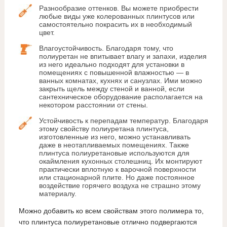
Разнообразие оттенков. Вы можете приобрести
любые виды уже колерованных плинтусов или
самостоятельно покрасить их в необходимый
цвет.
Влагоустойчивость. Благодаря тому, что
полиуретан не впитывает влагу и запахи, изделия
из него идеально подходят для установки в
помещениях с повышенной влажностью — в
ванных комнатах, кухнях и санузлах. Ими можно
закрыть щель между стеной и ванной, если
сантехническое оборудование располагается на
некотором расстоянии от стены.
Устойчивость к перепадам температур. Благодаря
этому свойству полиуретана плинтуса,
изготовленные из него, можно устанавливать
даже в неотапливаемых помещениях. Также
плинтуса полиуретановые используются для
окаймления кухонных столешниц. Их монтируют
практически вплотную к варочной поверхности
или стационарной плите. Но даже постоянное
воздействие горячего воздуха не страшно этому
материалу.
Можно добавить ко всем свойствам этого полимера то,
что плинтуса полиуретановые отлично подвергаются