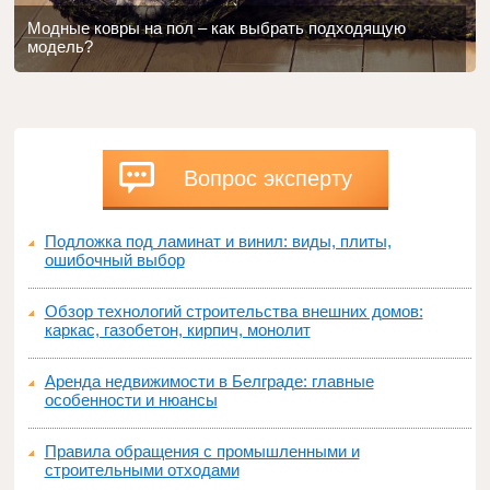
Модные ковры на пол – как выбрать подходящую
модель?
Вопрос эксперту
Подложка под ламинат и винил: виды, плиты,
ошибочный выбор
Обзор технологий строительства внешних домов:
каркас, газобетон, кирпич, монолит
Аренда недвижимости в Белграде: главные
особенности и нюансы
Правила обращения с промышленными и
строительными отходами