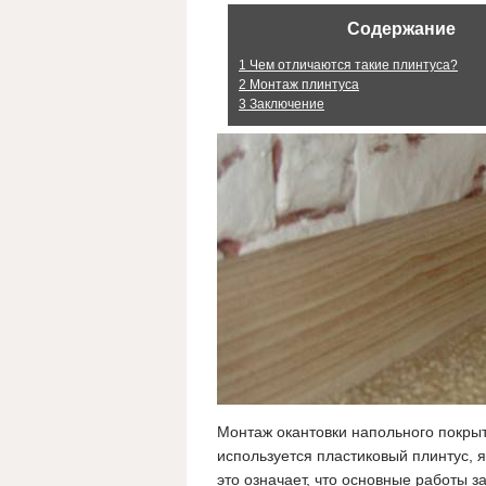
Содержание
1
Чем отличаются такие плинтуса?
2
Монтаж плинтуса
3
Заключение
Монтаж окантовки напольного покрыт
используется пластиковый плинтус, я
это означает, что основные работы з