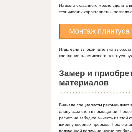
Из всего сказанного можно сделать 
технических характеристик, позволя
Монтаж плинтуса
Итак, если вы окончательно выбрали 
креплении пластикового плинтуса ну
Замер и приобре
материалов
Вначале специалисты рекомендуют з
длину всех стен в помещении. Пров
расчет, не забудьте вычесть из этой 
ширину дверных проемов. После этог
полученной величине нужно прибави