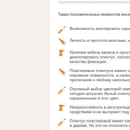
Таких положительных моментов неск
Возможность монтировать скры
Легкость и простота монтажа,
Наличие кабель канала и прос
демонтировать плинтус, пролож
качества фиксации.
Пластиковые плинтуса имеют х
неровные поверхности, а нали
прилегание к любому напольн
Огромный выбор цветовой гамм
сегодня актуален белый плинт
окрашенными в этот цвет.
Неприхотливость в эксплуатац
средствами и не выгорают под
Плинтус пластиковый имеет с
и дерева. Но это не относится