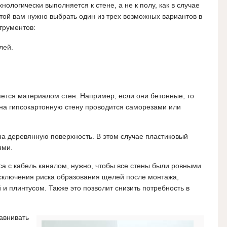
нологически выполняется к стене, а не к полу, как в случае
ой вам нужно выбрать один из трех возможных вариантов в
трументов:
лей.
ется материалом стен. Например, если они бетонные, то
на гипсокартонную стену проводится саморезами или
на деревянную поверхность. В этом случае пластиковый
ями.
са с кабель каналом, нужно, чтобы все стены были ровными
сключения риска образования щелей после монтажа,
 и плинтусом. Также это позволит снизить потребность в
равнивать