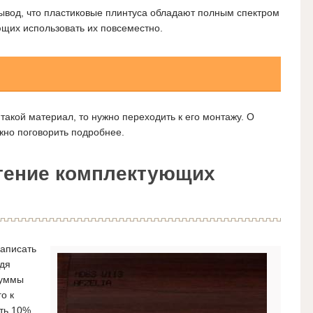
вывод, что пластиковые плинтуса обладают полным спектром
ющих использовать их повсеместно.
такой материал, то нужно переходить к его монтажу. О
жно поговорить подробнее.
тение комплектующих
аписать
одя
суммы
о к
ть 10%