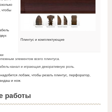
 сколько
, чтобы
абель
двух
Плинтус и комплектующие
ки
репежным элементом всего плинтуса.
абель-канал и играющая декоративную роль.
надобится лобзик, чтобы резать плинтус, перфоратор,
андаш и нож.
е работы