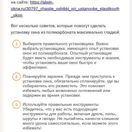
на сайте:
https://alwin-
okna.ru/30797_chastie_oshibki_pri_ustanovke_plastikovih
_okon
.
Вот несколько советов, которые помогут сделать
установку окна из поликарбоната максимально гладкой:
Выберите правильного установщика. Важно
выбрать установщика, имеющего опыт установки
окон из поликарбоната. Опытный установщик
будет иметь необходимые инструменты и знания,
чтобы установить ваше окно быстро и
эффективно.
Планируйте заранее. Прежде чем приступить к
установке окна, обязательно спланируйте, где вы
собираетесь его разместить. Это поможет
избежать любых возможных осложнений или
задержек во время установки.
Используйте правильные инструменты.
Убедитесь, что у вас есть подходящие
инструменты для работы, включая дрель, пилы,
шурупы и гвозди. Не пытайтесь нанести слишком
много урона самостоятельно, если можете этого
избежать!