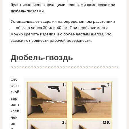
будет испорчена торчащими шляпками саморезов или
дюбель-гвоздями.
Устанавливают защелки на определенном расстоянии
— обычно через 30 или 40 см. При необходимости
можно крепить изделия и с более частым шагом, что
зависит от ровности рабочей поверхности.
Дюбель-гвоздь
Это
скво
зной
вар
иант
креп
лен
ия.