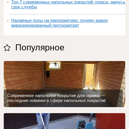
Топ‑7 современных напольных покрытий: плюсы, минусы,
срок службы
Наливные полы на предприятиях: почему важен
микронизированный пентаэритрит
Популярное
Современное напольное покрытие для гаража —
последние новинки в сфере напольных покрытий