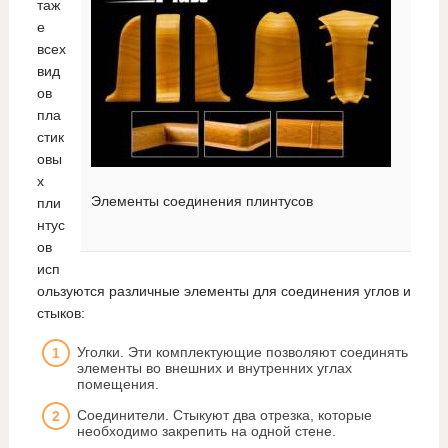
таж
е
всех
вид
ов
пла
стик
овы
х
Элементы соединения плинтусов
пли
нтус
ов
исп
ользуются различные элементы для соединения углов и
стыков:
Уголки. Эти комплектующие позволяют соединять
элементы во внешних и внутренних углах
помещения.
Соединители. Стыкуют два отрезка, которые
необходимо закрепить на одной стене.