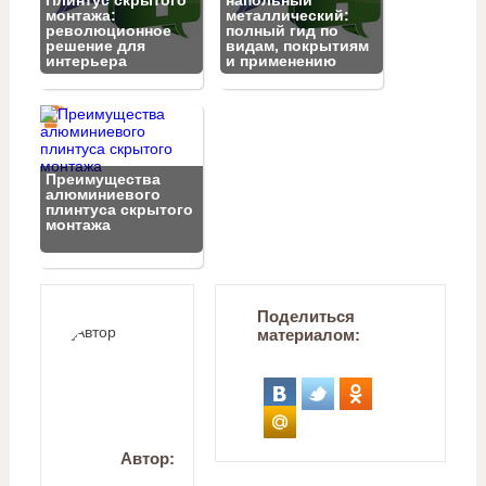
Плинтус скрытого
напольный
монтажа:
металлический:
революционное
полный гид по
решение для
видам, покрытиям
интерьера
и применению
Преимущества
алюминиевого
плинтуса скрытого
монтажа
Поделиться
материалом:
Автор: