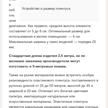
в
Устройство и размер плинтуса
неб
оль
шом
диапазоне. Как правило, средняя высота элемента
составляет от 5 до 8 см. Оптимальный размер для
использования в жилом помещении — 6 см.
Максимальная ширина у таких моделей — порядка 25
мм.
Стандартная длина изделия 2,5 метра, но по
желанию заказчика производители могут
изготовить и 5-метровые планки.
Также на рынке материалов можно встретить особую
разновидность пластикового плинтуса, поставляемого в
рулонах длиной от 25 до 50 метров, высотой до 45 и
шириной в 20 мм. Отличает его богатая цветовая
палитра, имитирующая натуральные или
искусственные материалы. Эластичные плинтуса
являются идеальным решением для окантовки плотных