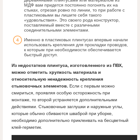
деревянными плинтусами или материалом из
МДФ вам придется постоянно погонять их на
стыках, отрезая ровно по линии, то при работе с
пластиковыми вы лишите себя такого
«удовольствия». Это своего рода конструктор,
поставляемый вместе с различными
соединительными элементами.
Именно в пластиковых плинтусах впервые начали
использовать крепления для прокладки проводов,
к которым при необходимости обеспечивается
быстрый доступ.
Из недостатков плинтуса, изготовленного из ПВХ,
можно отметить хрупкость материала и
относительную ненадежность крепления
стыковочных элементов.
Если с первым можно
смириться, проявляя особую осторожность при
монтаже, то второй устраняется дополнительными
действиями. Стыковочные заглушки и наружные углы,
которые обычно сбиваются шваброй при уборке,
необходимо дополнительно приклеивать на бесцветный
клей-герметик.