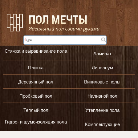
Стяжка и выравнивание пола
Ламинат
Плитка
Линолеум
Деревянный пол
Виниловые полы
Пробковый пол
Наливной пол
Теплый пол
Утепление пола
Гидро- и шумоизоляция пола
Комплектующие