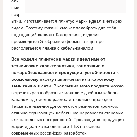
оль
ных
покр
ытий. Изготавливается плинтус марки идеал в четырех
видах. Поэтому каждый сможет подобрать для себя
подходящий вариант. Как правило, изделие
производится S–образной формы, а в центре
располагается планка с кабель-каналом.
Все модели плинтусов марки идеал имеют
технические характеристики, говорящие о
пожаробезопасности продукции, устойчивости к
возможному скачку напряжения или короткому
замыканию в сети.
В коллекции этого продукта можно
встретить разнообразные модели с двойным кабель-
каналом, где можно разместить больше проводов.
Также все изделия дополняются резиновой кромкой,
отлично скрывающей небольшие неровности стеновых
или напольных поверхностей. Производится продукция
марки идеал из вспененного-ПВХ на основе
современных российских разработок.