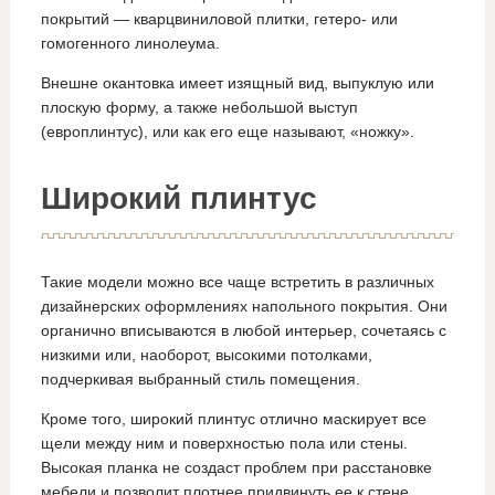
покрытий — кварцвиниловой плитки, гетеро- или
гомогенного линолеума.
Внешне окантовка имеет изящный вид, выпуклую или
плоскую форму, а также небольшой выступ
(европлинтус), или как его еще называют, «ножку».
Широкий плинтус
Такие модели можно все чаще встретить в различных
дизайнерских оформлениях напольного покрытия. Они
органично вписываются в любой интерьер, сочетаясь с
низкими или, наоборот, высокими потолками,
подчеркивая выбранный стиль помещения.
Кроме того, широкий плинтус отлично маскирует все
щели между ним и поверхностью пола или стены.
Высокая планка не создаст проблем при расстановке
мебели и позволит плотнее придвинуть ее к стене.