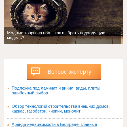
Модные ковры на пол – как выбрать подходящую
модель?
Вопрос эксперту
Подложка под ламинат и винил: виды, плиты,
ошибочный выбор
Обзор технологий строительства внешних домов:
каркас, газобетон, кирпич, монолит
Аренда недвижимости в Белграде: главные