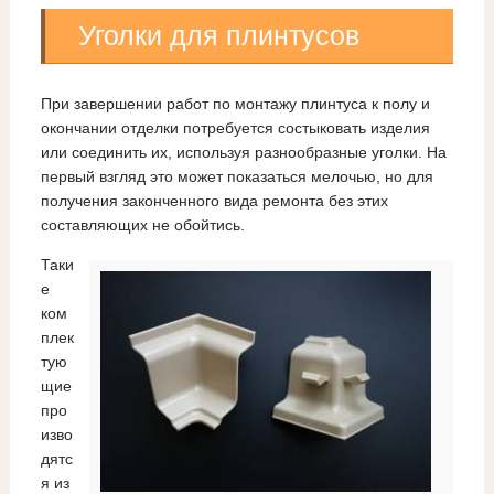
Уголки для плинтусов
При завершении работ по монтажу плинтуса к полу и
окончании отделки потребуется состыковать изделия
или соединить их, используя разнообразные уголки. На
первый взгляд это может показаться мелочью, но для
получения законченного вида ремонта без этих
составляющих не обойтись.
Таки
е
ком
плек
тую
щие
про
изво
дятс
я из