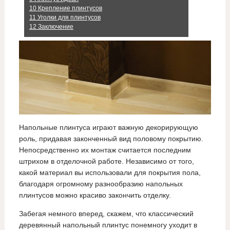
10
Крепление плинтусов
11
Уголки для плинтусов
12
Заключение
Напольные плинтуса играют важную декорирующую
роль, придавая законченный вид половому покрытию.
Непосредственно их монтаж считается последним
штрихом в отделочной работе. Независимо от того,
какой материал вы использовали для покрытия пола,
благодаря огромному разнообразию напольных
плинтусов можно красиво закончить отделку.
Забегая немного вперед, скажем, что классический
деревянный напольный плинтус понемногу уходит в