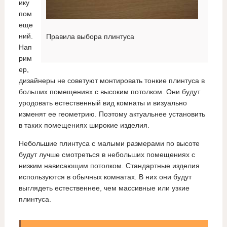
ику
пом
еще
ний.
Правила выбора плинтуса
Нап
рим
ер,
дизайнеры не советуют монтировать тонкие плинтуса в
больших помещениях с высоким потолком. Они будут
уродовать естественный вид комнаты и визуально
изменят ее геометрию. Поэтому актуальнее установить
в таких помещениях широкие изделия.
Небольшие плинтуса с малыми размерами по высоте
будут лучше смотреться в небольших помещениях с
низким нависающим потолком. Стандартные изделия
используются в обычных комнатах. В них они будут
выглядеть естественнее, чем массивные или узкие
плинтуса.