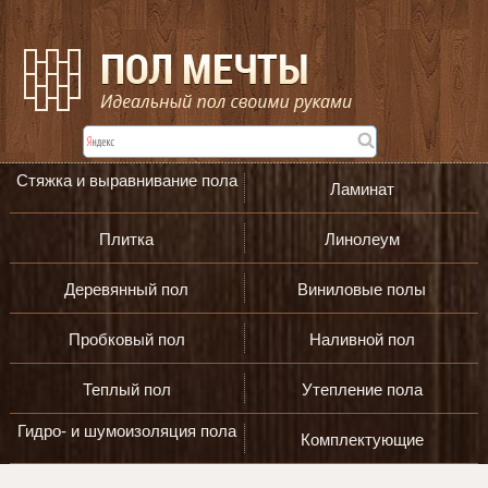
Стяжка и выравнивание пола
Ламинат
Плитка
Линолеум
Деревянный пол
Виниловые полы
Пробковый пол
Наливной пол
Теплый пол
Утепление пола
Гидро- и шумоизоляция пола
Комплектующие