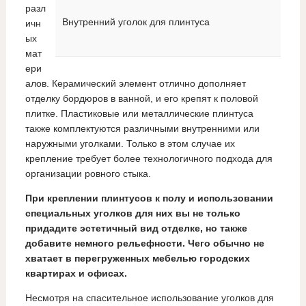
разл
Внутренний уголок для плинтуса
ичн
ых
мат
ери
алов. Керамический элемент отлично дополняет
отделку бордюров в ванной, и его крепят к половой
плитке. Пластиковые или металлические плинтуса
также комплектуются различными внутренними или
наружными уголками. Только в этом случае их
крепление требует более технологичного подхода для
организации ровного стыка.
При креплении плинтусов к полу и использовании
специальных уголков для них вы не только
придадите эстетичный вид отделке, но также
добавите немного рельефности. Чего обычно не
хватает в перегруженных мебелью городских
квартирах и офисах.
Несмотря на спасительное использование уголков для