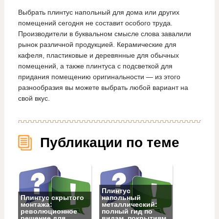
Выбрать плинтус напольный для дома или других
помещений сегодня не составит особого труда.
Производители в буквальном смысле слова завалили
рынок различной продукцией. Керамические для
кафеля, пластиковые и деревянные для обычных
помещений, а также плинтуса с подсветкой для
придания помещению оригинальности — из этого
разнообразия вы можете выбрать любой вариант на
свой вкус.
Публикации по теме
Плинтус
Плинтус скрытого
напольный
монтажа:
металлический:
революционное
полный гид по
решение для
видам, покрытиям