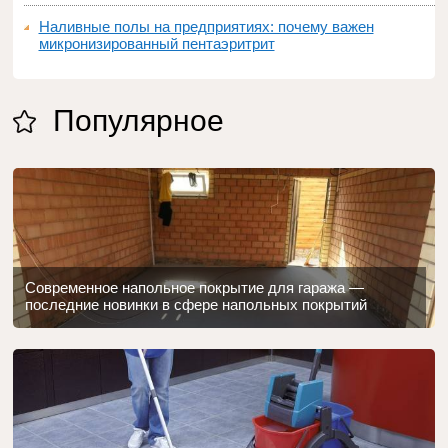
Наливные полы на предприятиях: почему важен
микронизированный пентаэритрит
Популярное
Современное напольное покрытие для гаража —
последние новинки в сфере напольных покрытий