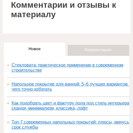
Комментарии и отзывы к
материалу
Новое
Комментарии
Стекловата: практическое применение в современном
строительстве
Напольное покрытие для ванной: 5–6 лучших вариантов и
чего точно избегать
Как подобрать цвет и фактуру пола под стиль интерьера:
сканди, минимализм, классика, лофт
Топ‑7 современных напольных покрытий: плюсы, минусы,
срок службы