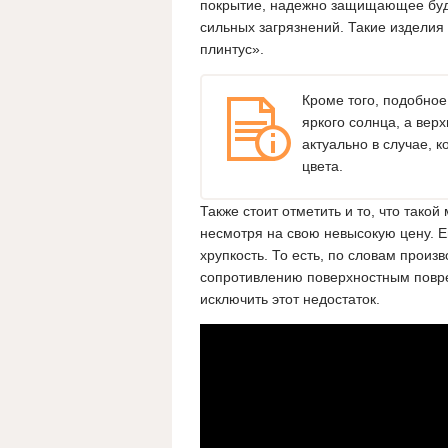
покрытие, надежно защищающее буду
сильных загрязнений. Такие издели
плинтус».
Кроме того, подобное
яркого солнца, а вер
актуально в случае, 
цвета.
Также стоит отметить и то, что тако
несмотря на свою невысокую цену. 
хрупкость. То есть, по словам произ
сопротивлению поверхностным повр
исключить этот недостаток.