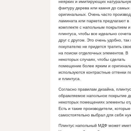
неярких и имитирующих натуральну
фактуру дерева или камня до самых 
оригинальных. Очень часто произво
ламината или паркета предлагают в
комплекте с напольным покрытием и
плинтуса, чтобы все идеально сочет
друг с другом. Это очень удобно, так 
покупателю не придется тратить сво
на поиски отделочных элементов. В
некоторых случаях, чтобы сделать
помещение более ярким и оригинал
используются контрастные оттенки п
и плинтуса.
Согласно правилам дизайна, плинту
обрамляемое напольное покрытие дол
некоторых помещениях элементы отд
Есть и такие производители, которые
самостоятельно выбрал для себя ну
Плинтус напольный МДФ может имет