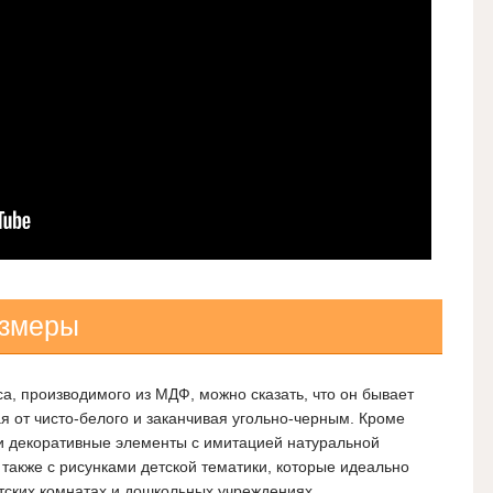
азмеры
а, производимого из МДФ, можно сказать, что он бывает
я от чисто-белого и заканчивая угольно-черным. Кроме
ти декоративные элементы с имитацией натуральной
 также с рисунками детской тематики, которые идеально
тских комнатах и дошкольных учреждениях.