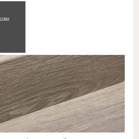
ствах