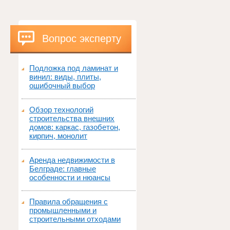
Вопрос эксперту
Подложка под ламинат и
винил: виды, плиты,
ошибочный выбор
Обзор технологий
строительства внешних
домов: каркас, газобетон,
кирпич, монолит
Аренда недвижимости в
Белграде: главные
особенности и нюансы
Правила обращения с
промышленными и
строительными отходами