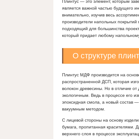
Плинтус — это элемент, которым зав
является важной частью будущего ин
внимательно, изучив весь ассортиме
производители напольных покрытий 
подходящий для большинства проекто
который придает любому напольном
О структуре плин
Плинтус МДФ производится на основ
распространенной ДСП, которая изго
волокон древесины. Но в отличие о
экологичным. Ведь в процессе его из
эпоксидная смола, а новый состав —
вакуумным методом.
С лицевой стороны на основу издел
бумага, пропитанная красителями. Д
верхнего слоя в процессе эксплуата