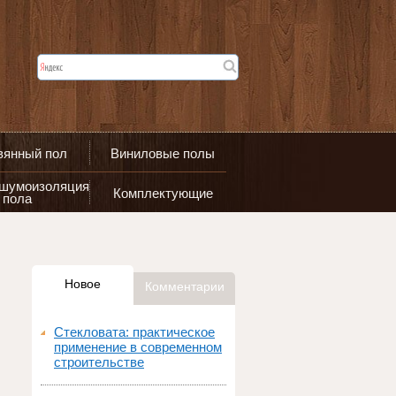
вянный пол
Виниловые полы
 шумоизоляция
Комплектующие
пола
Новое
Комментарии
Стекловата: практическое
применение в современном
строительстве