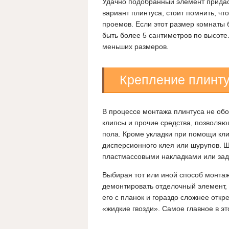
Удачно подобранный элемент придас
вариант плинтуса, стоит помнить, чт
проемов. Если этот размер комнаты 
быть более 5 сантиметров по высоте.
меньших размеров.
Крепление плинт
В процессе монтажа плинтуса не обой
клипсы и прочие средства, позволяю
пола. Кроме укладки при помощи кл
дисперсионного клея или шурупов. 
пластмассовыми накладками или зад
Выбирая тот или иной способ монтаж
демонтировать отделочный элемент, 
его с планок и гораздо сложнее откр
«жидкие гвозди». Самое главное в э