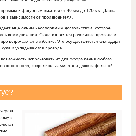
 прямым и фигурным высотой от 40 мм до 120 мм. Длина
ов в зависимости от производителя.
ладает еще одним неоспоримым достоинством, которое
вать коммуникации.
Сюда относятся различные провода и
тире встречаются в избытке. Это осуществляется благодаря
, куда и укладываются провода.
 возможность использовать их для оформления любого
евянного пола, ковролина, ламината и даже кафельной
тус?
очередь
орму и
ериалов
елых