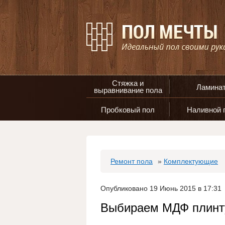
Стяжка и
Ламина
выравнивание пола
Пробковый пол
Наливной 
Ремонт пола
»
Комплектующие
Опубликовано 19 Июнь 2015 в 17:31
Выбираем МДФ плинту