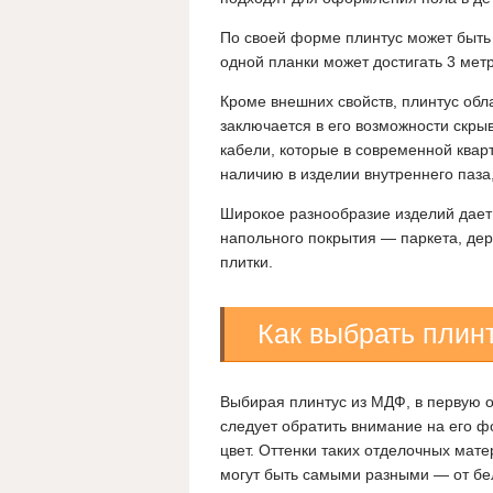
По своей форме плинтус может быть
одной планки может достигать 3 метр
Кроме внешних свойств, плинтус об
заключается в его возможности скры
кабели, которые в современной квар
наличию в изделии внутреннего паза
Широкое разнообразие изделий дает
напольного покрытия — паркета, дер
плитки.
Как выбрать плин
Выбирая плинтус из МДФ, в первую 
следует обратить внимание на его ф
цвет. Оттенки таких отделочных мат
могут быть самыми разными — от б