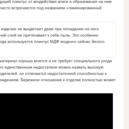
щий плинтус от воздействия влаги и образования на нем
я часто встречаются под названием «ламинированный
 изделие не выцветает даже при попадании на него
хний слой не притягивает к себе пыль. Это особенно
когда используется плинтус МДФ модного сейчас белого
й материал хорошо моется и не требует специального ухода
Его единственным недостатком можно назвать высокую
водителей, он отличается недостаточной способностью к
еждениям. Бережное отношение к отделке полностью может