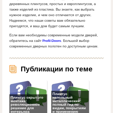
деревянных плинтусов, простых и европлинтусов, а
также изделий из пластика. Вы знаете, как выбрать
нужное изделие, и чем оно отличается от других.
Надеемся, что наши советы вам обязательно
пригодятся, и ваш дом будет самым лучшим.
Если вам необходимы современные модели дверей,
обратитесь на сайт
Profil Doors
. Большой выбор
современных дверных полотен по доступным ценам.
Публикации по теме
Плинтус
Плинтус скрытого
напольный
монтажа:
металлический:
революционное
полный гид по
решение для
видам, покрытиям
интерьера
и применению