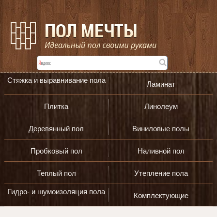
Стяжка и выравнивание пола
Ламинат
Плитка
Линолеум
Деревянный пол
Виниловые полы
Пробковый пол
Наливной пол
Теплый пол
Утепление пола
Гидро- и шумоизоляция пола
Комплектующие