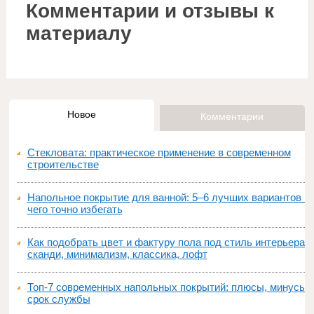
Комментарии и отзывы к
материалу
Новое
Комментарии
Стекловата: практическое применение в современном
строительстве
Напольное покрытие для ванной: 5–6 лучших вариантов и
чего точно избегать
Как подобрать цвет и фактуру пола под стиль интерьера:
сканди, минимализм, классика, лофт
Топ‑7 современных напольных покрытий: плюсы, минусы,
срок службы