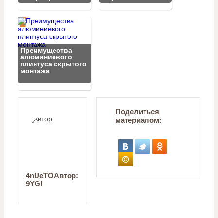
Преимущества
алюминиевого
плинтуса скрытого
монтажа
Поделиться
материалом:
4nUeTO
Автор:
9YGI