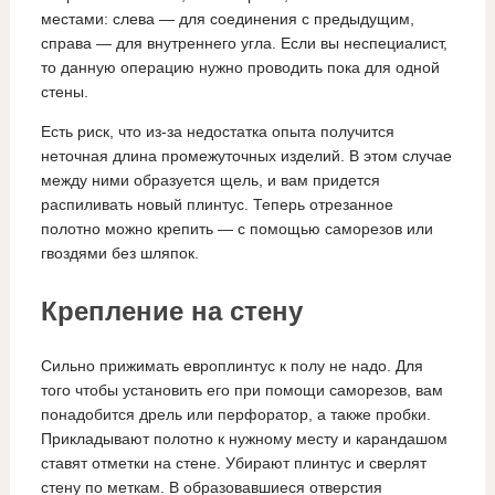
местами: слева — для соединения с предыдущим,
справа — для внутреннего угла. Если вы неспециалист,
то данную операцию нужно проводить пока для одной
стены.
Есть риск, что из-за недостатка опыта получится
неточная длина промежуточных изделий. В этом случае
между ними образуется щель, и вам придется
распиливать новый плинтус. Теперь отрезанное
полотно можно крепить — с помощью саморезов или
гвоздями без шляпок.
Крепление на стену
Сильно прижимать европлинтус к полу не надо. Для
того чтобы установить его при помощи саморезов, вам
понадобится дрель или перфоратор, а также пробки.
Прикладывают полотно к нужному месту и карандашом
ставят отметки на стене. Убирают плинтус и сверлят
стену по меткам. В образовавшиеся отверстия