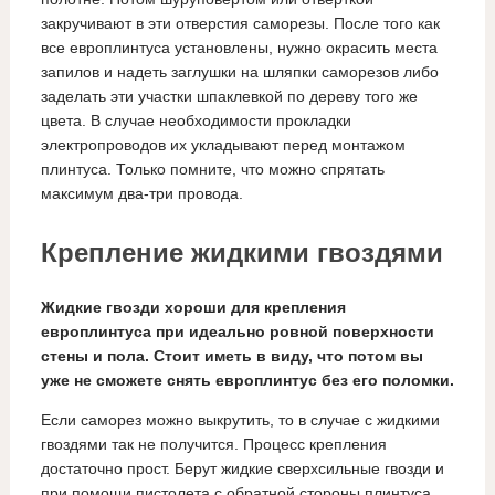
закручивают в эти отверстия саморезы. После того как
все европлинтуса установлены, нужно окрасить места
запилов и надеть заглушки на шляпки саморезов либо
заделать эти участки шпаклевкой по дереву того же
цвета. В случае необходимости прокладки
электропроводов их укладывают перед монтажом
плинтуса. Только помните, что можно спрятать
максимум два-три провода.
Крепление жидкими гвоздями
Жидкие гвозди хороши для крепления
европлинтуса при идеально ровной поверхности
стены и пола. Стоит иметь в виду, что потом вы
уже не сможете снять европлинтус без его поломки.
Если саморез можно выкрутить, то в случае с жидкими
гвоздями так не получится. Процесс крепления
достаточно прост. Берут жидкие сверхсильные гвозди и
при помощи пистолета с обратной стороны плинтуса