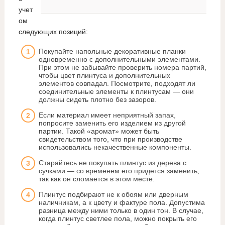
учет
ом
следующих позиций:
Покупайте напольные декоративные планки
одновременно с дополнительными элементами.
При этом не забывайте проверить номера партий,
чтобы цвет плинтуса и дополнительных
элементов совпадал. Посмотрите, подходят ли
соединительные элементы к плинтусам — они
должны сидеть плотно без зазоров.
Если материал имеет неприятный запах,
попросите заменить его изделием из другой
партии. Такой «аромат» может быть
свидетельством того, что при производстве
использовались некачественные компоненты.
Старайтесь не покупать плинтус из дерева с
сучками — со временем его придется заменить,
так как он сломается в этом месте.
Плинтус подбирают не к обоям или дверным
наличникам, а к цвету и фактуре пола. Допустима
разница между ними только в один тон. В случае,
когда плинтус светлее пола, можно покрыть его