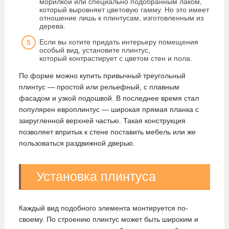
морилкой или специально подобранным лаком,
который выровняет цветовую гамму. Но это имеет
отношение лишь к плинтусам, изготовленным из
дерева.
Если вы хотите придать интерьеру помещения
особый вид, установите плинтус,
который контрастирует с цветом стен и пола.
По форме можно купить привычный треугольный
плинтус — простой или рельефный, с плавным
фасадом и узкой подошвой. В последнее время стал
популярен европлинтус — широкая прямая планка с
закругленной верхней частью. Такая конструкция
позволяет впритык к стене поставить мебель или же
пользоваться раздвижной дверью.
Установка плинтуса
Каждый вид подобного элемента монтируется по-
своему. По строению плинтус может быть широким и