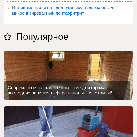
Наливные полы на предприятиях: почему важен
микронизированный пентаэритрит
Популярное
Современное напольное покрытие для гаража —
последние новинки в сфере напольных покрытий