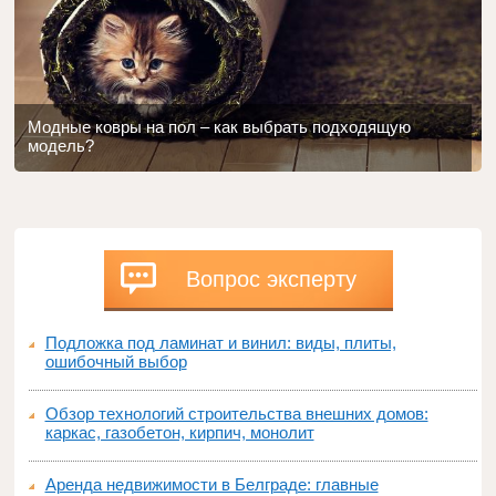
Модные ковры на пол – как выбрать подходящую
модель?
Вопрос эксперту
Подложка под ламинат и винил: виды, плиты,
ошибочный выбор
Обзор технологий строительства внешних домов:
каркас, газобетон, кирпич, монолит
Аренда недвижимости в Белграде: главные