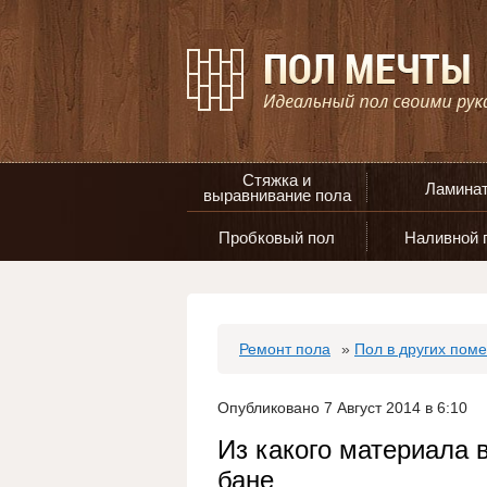
Стяжка и
Ламина
выравнивание пола
Пробковый пол
Наливной 
Ремонт пола
»
Пол в других пом
Опубликовано 7 Август 2014 в 6:10
Из какого материала 
бане