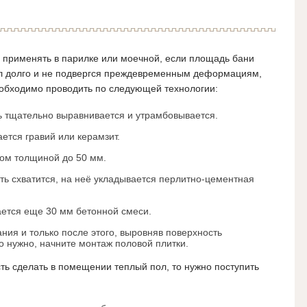
 применять в парилке или моечной, если площадь бани
л долго и не подвергся преждевременным деформациям,
еобходимо проводить по следующей технологии:
ь тщательно выравнивается и утрамбовывается.
ется гравий или керамзит.
ом толщиной до 50 мм.
ть схватится, на неё укладывается перлитно-цементная
ается еще 30 мм бетонной смеси.
ния и только после этого, выровняв поверхность
о нужно, начните монтаж половой плитки.
сть сделать в помещении теплый пол, то нужно поступить