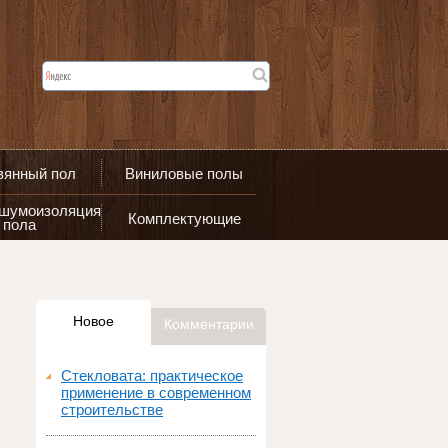
вянный пол
Виниловые полы
 шумоизоляция
Комплектующие
пола
Новое
Комментарии
Стекловата: практическое
применение в современном
строительстве