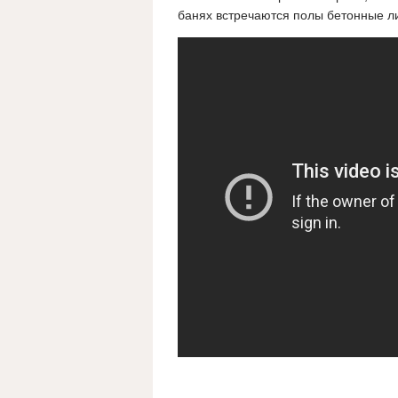
банях встречаются полы бетонные
л