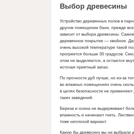
Выбор древесины
Устройство деревянных полов в парн
другом помещении бани, прежде все
зависит от выбора древесины. Само
деревянное покрытие — хвойное. Да
очень высокой температуре такой по
прогреется больше 30 градусов. См
этом не выделяются, а остаются внут
источая приятный запах.
По прочности дуб лучше, но из-за тог
во влажных помещениях очень скольз
в целях безопасности не применяют
таких заведений.
Береза и осина не выдерживают бо
влажность и начинают гнить. Листве
тоже неплохой вариант.
Какую бы древесину вы ни выбрали 