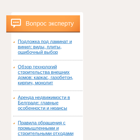
Вопрос эксперту
Подложка под ламинат и
винил: виды, плиты,
ошибочный выбор
Обзор технологий
строительства внешних
домов: каркас, газобетон,
кирпич, монолит
Аренда недвижимости в
Белграде: главные
особенности и нюансы
Правила обращения с
промышленными и
строительными отходами