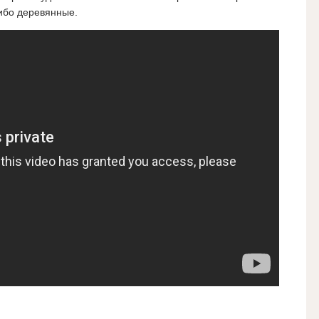
ибо
деревянные.