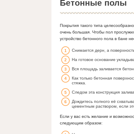
Бетонные полы
Покрытия такого типа целесообразно
очень большая. Чтобы пол прослужи
устройство бетонного пола в бане н
Снимается дерн, а поверхност
На готовое основание укладыва
Вся площадь заливается бетон
Как только бетонная поверхнос
стяжка.
Следом эта конструкция залив
Дождитесь полного её схватыва
цементным раствором, если эт
Если у вас есть желание и возможно
следующим образом: