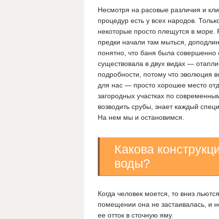
Несмотря на расовые различия и кли
процедур есть у всех народов. Только
некоторые просто плещутся в море. 
предки начали там мыться, доподлин
понятно, что баня была совершенно 
существовала в двух видах — отапли
подробности, потому что эволюция в
для нас — просто хорошее место отд
загородных участках по современным
возводить срубы, знает каждый специ
На нем мы и остановимся.
Какова конструкц
воды?
Когда человек моется, то вниз льютс
помещении она не застаивалась, и н
ее отток в сточную яму.