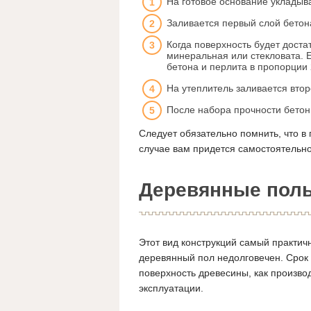
На готовое основание укладыва
Заливается первый слой бетон
Когда поверхность будет доста
минеральная или стекловата. Е
бетона и перлита в пропорции 
На утеплитель заливается втор
После набора прочности бетон
Следует обязательно помнить, что в
случае вам придется самостоятельно
Деревянные пол
Этот вид конструкций самый практи
деревянный пол недолговечен. Срок 
поверхность древесины, как произво
эксплуатации.