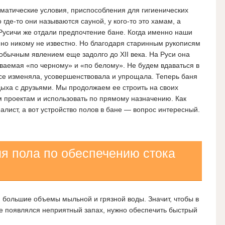
матические условия, приспособления для гигиенических
 где-то они называются сауной, у кого-то это хамам, а
Русичи же отдали предпочтение бане. Когда именно наши
но никому не известно. Но благодаря старинным рукописям
обычным явлением еще задолго до XII века. На Руси она
ваемая «по черному» и «по белому». Не будем вдаваться в
се изменяла, усовершенствовала и упрощала. Теперь баня
ыха с друзьями. Мы продолжаем ее строить на своих
 проектам и использовать по прямому назначению. Как
алист, а вот устройство полов в бане — вопрос интересный.
ия пола по обеспечению стока
я большие объемы мыльной и грязной воды. Значит, чтобы в
е появлялся неприятный запах, нужно обеспечить быстрый