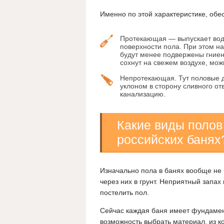
Именно по этой характеристике, обе
Протекающая — выпускает вод
поверхности пола. При этом на
будут менее подвержены гниен
сохнут на свежем воздухе, мож
Непротекающая. Тут половые д
уклоном в сторону сливного от
канализацию.
Какие виды полов
российских банях
Изначально пола в банях вообще не 
через них в грунт. Неприятный запах
постелить пол.
Сейчас каждая баня имеет фундамент
возможность выбрать материал, из к