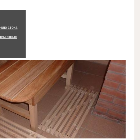
нию стока
временных