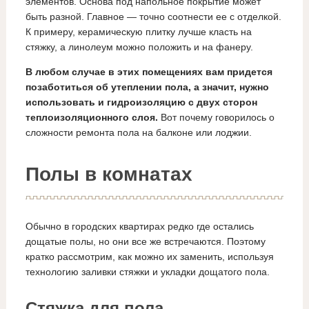
элементов. Основа под напольное покрытие может
быть разной. Главное — точно соотнести ее с отделкой.
К примеру, керамическую плитку лучше класть на
стяжку, а линолеум можно положить и на фанеру.
В любом случае в этих помещениях вам придется
позаботиться об утеплении пола, а значит, нужно
использовать и гидроизоляцию с двух сторон
теплоизоляционного слоя.
Вот почему говорилось о
сложности ремонта пола на балконе или лоджии.
Полы в комнатах
Обычно в городских квартирах редко где остались
дощатые полы, но они все же встречаются. Поэтому
кратко рассмотрим, как можно их заменить, используя
технологию заливки стяжки и укладки дощатого пола.
Стяжка для пола