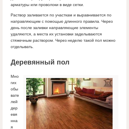
арматуры или проволоки в виде сетки.
Раствор заливается по участкам и выравнивается по
направляющим с помощью длинного правила. Через
день после заливки направляющие элементы
удаляются, а места их установки заделываются
стяжечным раствором. Через неделю такой пол можно
отделывать.
Деревянный пол
Мно
гих
обы
вате
лей
дер
евя
нна
я