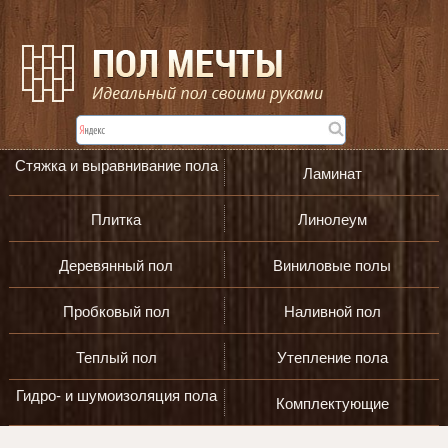
Стяжка и выравнивание пола
Ламинат
Плитка
Линолеум
Деревянный пол
Виниловые полы
Пробковый пол
Наливной пол
Теплый пол
Утепление пола
Гидро- и шумоизоляция пола
Комплектующие