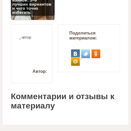
лучших вариантов
и чего точно
избегать
Поделиться
материалом:
Автор:
Комментарии и отзывы к
материалу