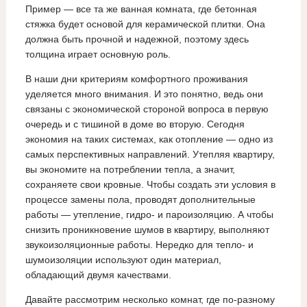
Пример — все та же ванная комната, где бетонная
стяжка будет основой для керамической плитки. Она
должна быть прочной и надежной, поэтому здесь
толщина играет основную роль.
В наши дни критериям комфортного проживания
уделяется много внимания. И это понятно, ведь они
связаны с экономической стороной вопроса в первую
очередь и с тишиной в доме во вторую. Сегодня
экономия на таких системах, как отопление — одно из
самых перспективных направлений. Утепляя квартиру,
вы экономите на потреблении тепла, а значит,
сохраняете свои кровные. Чтобы создать эти условия в
процессе замены пола, проводят дополнительные
работы — утепление, гидро- и пароизоляцию. А чтобы
снизить проникновение шумов в квартиру, выполняют
звукоизоляционные работы. Нередко для тепло- и
шумоизоляции используют один материал,
обладающий двумя качествами.
Давайте рассмотрим несколько комнат, где по-разному