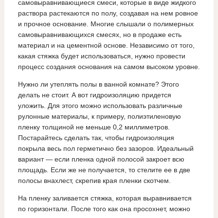
самовыравнивающиеся смеси, которые в виде жидкого
раствора растекаются по полу, создавая на нем ровное
и прочное основание. Многие слышали о полимерных
самовыравнивающихся смесях, но в продаже есть
материал и на цементной основе. Независимо от того,
какая стяжка будет использоваться, нужно провести
процесс создания основания на самом высоком уровне.
Нужно ли утеплять полы в ванной комнате? Этого
делать не стоит. А вот гидроизоляцию придется
уложить. Для этого можно использовать различные
рулонные материалы, к примеру, полиэтиленовую
пленку толщиной не меньше 0,2 миллиметров.
Постарайтесь сделать так, чтобы гидроизоляция
покрыла весь пол герметично без зазоров. Идеальный
вариант — если пленка одной полосой закроет всю
площадь. Если же не получается, то стелите ее в две
полосы внахлест, скрепив края пленки скотчем.
На пленку заливается стяжка, которая выравнивается
по горизонтали. После того как она просохнет, можно