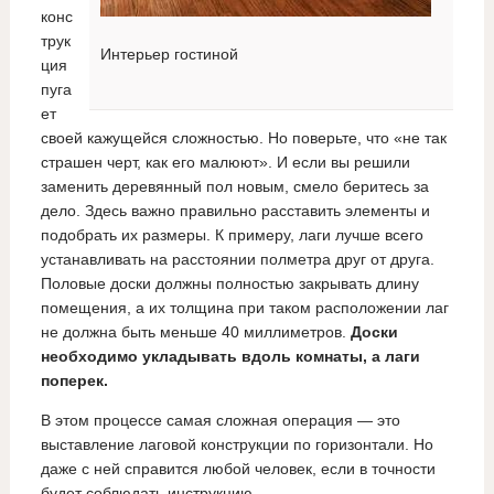
конс
трук
Интерьер гостиной
ция
пуга
ет
своей кажущейся сложностью. Но поверьте, что «не так
страшен черт, как его малюют». И если вы решили
заменить деревянный пол новым, смело беритесь за
дело. Здесь важно правильно расставить элементы и
подобрать их размеры. К примеру, лаги лучше всего
устанавливать на расстоянии полметра друг от друга.
Половые доски должны полностью закрывать длину
помещения, а их толщина при таком расположении лаг
не должна быть меньше 40 миллиметров.
Доски
необходимо укладывать вдоль комнаты, а лаги
поперек.
В этом процессе самая сложная операция — это
выставление лаговой конструкции по горизонтали. Но
даже с ней справится любой человек, если в точности
будет соблюдать инструкцию.