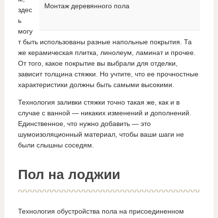
Монтаж деревянного пола
здес
ь
могу
т быть использованы разные напольные покрытия. Та
же керамическая плитка, линолеум, ламинат и прочее.
От того, какое покрытие вы выбрали для отделки,
зависит толщина стяжки. Но учтите, что ее прочностные
характеристики должны быть самыми высокими.
Технология заливки стяжки точно такая же, как и в
случае с ванной — никаких изменений и дополнений.
Единственное, что нужно добавить — это
шумоизоляционный материал, чтобы ваши шаги не
были слышны соседям.
Пол на лоджии
Технология обустройства пола на присоединенном