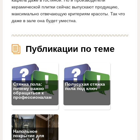
кафель даже в гостиной. Но и производители
керамической плитки сейчас выпускают продукцию,
максимально отвечающую критериям красоты. Так что
даже в зале она будет уместна.
Публикации по теме
Стяжка пола:
Полусухая стяжка
почему важно
пола под ключ
обращаться к
профессионалам
Напольное
покрытие для
ванной: 5–6