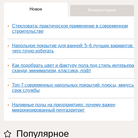
Новое
Комментарии
Стекловата: практическое применение в современном
строительстве
Напольное покрытие для ванной: 5–6 лучших вариантов и
чего точно избегать
Как подобрать цвет и фактуру пола под стиль интерьера:
сканди, минимализм, классика, лофт
Топ‑7 современных напольных покрытий: плюсы, минусы,
срок службы
Наливные полы на предприятиях: почему важен
микронизированный пентаэритрит
Популярное