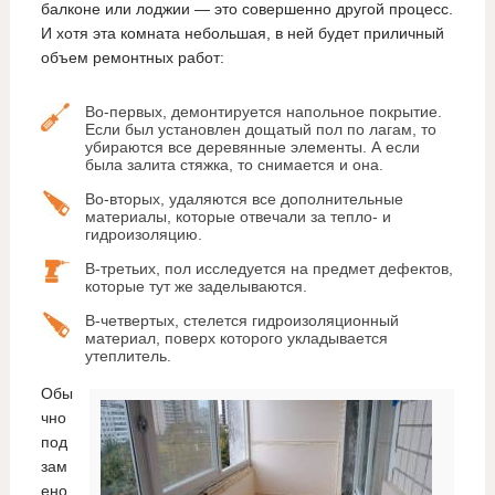
балконе или лоджии — это совершенно другой процесс.
И хотя эта комната небольшая, в ней будет приличный
объем ремонтных работ:
Во-первых, демонтируется напольное покрытие.
Если был установлен дощатый пол по лагам, то
убираются все деревянные элементы. А если
была залита стяжка, то снимается и она.
Во-вторых, удаляются все дополнительные
материалы, которые отвечали за тепло- и
гидроизоляцию.
В-третьих, пол исследуется на предмет дефектов,
которые тут же заделываются.
В-четвертых, стелется гидроизоляционный
материал, поверх которого укладывается
утеплитель.
Обы
чно
под
зам
ено