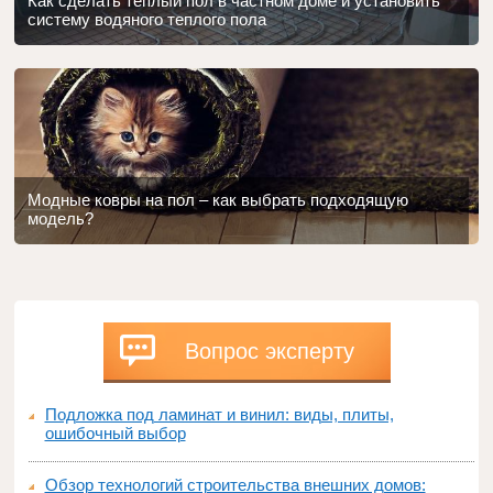
Как сделать теплый пол в частном доме и установить
систему водяного теплого пола
Модные ковры на пол – как выбрать подходящую
модель?
Вопрос эксперту
Подложка под ламинат и винил: виды, плиты,
ошибочный выбор
Обзор технологий строительства внешних домов: