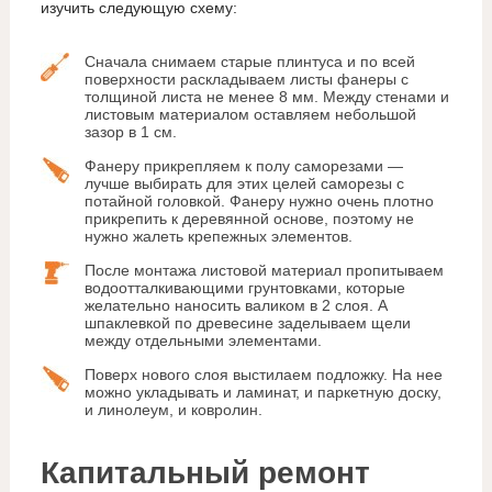
изучить следующую схему:
Сначала снимаем старые плинтуса и по всей
поверхности раскладываем листы фанеры с
толщиной листа не менее 8 мм. Между стенами и
листовым материалом оставляем небольшой
зазор в 1 см.
Фанеру прикрепляем к полу саморезами —
лучше выбирать для этих целей саморезы с
потайной головкой. Фанеру нужно очень плотно
прикрепить к деревянной основе, поэтому не
нужно жалеть крепежных элементов.
После монтажа листовой материал пропитываем
водоотталкивающими грунтовками, которые
желательно наносить валиком в 2 слоя. А
шпаклевкой по древесине заделываем щели
между отдельными элементами.
Поверх нового слоя выстилаем подложку. На нее
можно укладывать и ламинат, и паркетную доску,
и линолеум, и ковролин.
Капитальный ремонт