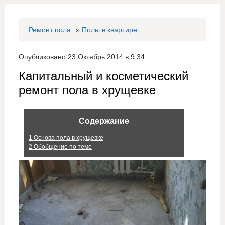
Ремонт пола
»
Полы в квартире
Опубликовано 23 Октябрь 2014 в 9:34
Капитальный и косметический
ремонт пола в хрущевке
Содержание
1
Основа пола в хрущевке
2
Обобщение по теме