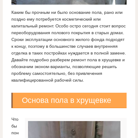
Каким бы прочным ни было основание пола, рано или
поздно ему потребуется косметический или
капитальный ремонт. Особо остро сегодня стоит вопрос
переоборудования полового покрытия в старых домах.
Сроки эксплуатации основного жилого фонда подходят
к концу, поэтому в большинстве случаев внутренняя
отделка в таких постройках нуждается в полной замене.
Давайте подробно разберем ремонт пола в хрущевке и
обозначим эконом-варианты, позволяющие решить
проблему самостоятельно, без привлечения
квалифицированной рабочей силы.
Основа пола в хрущевке
Что
бы
пон