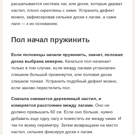
расшатывается система лаг, или доски, которые держат
настил, плохо скреплены с ними. Устранить дефект
можно, зафиксировав сильнее доски к лагам, а сами
лаги — к их основанию.
Пол начал пружинить
Если половицы начали пружинить, значит, половая
доска выбрана неверно.
Качаться пол начинает
только в том случае, если между лагами установлен
слишком большой промежуток, или половая доска
слишком тонкая. Устранить подобный дефект можно,
если заново перестелить пол.
Сначала снимается деревянный настил, и
измеряется расстояние между лагами.
Оно не
должно превышать 60 см. Если оно больше, нужно
добавить еще одну лагу и поместить ее между ними. И
так по всему периметру. Затем возвращаем на место
настил, сильнее фиксируя доски к лагам.