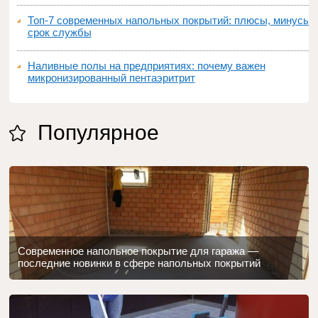
Топ‑7 современных напольных покрытий: плюсы, минусы,
срок службы
Наливные полы на предприятиях: почему важен
микронизированный пентаэритрит
Популярное
Современное напольное покрытие для гаража —
последние новинки в сфере напольных покрытий