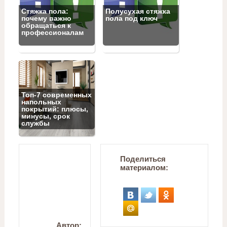
Стяжка пола:
Полусухая стяжка
почему важно
пола под ключ
обращаться к
профессионалам
Топ‑7 современных
напольных
покрытий: плюсы,
минусы, срок
службы
Поделиться
материалом:
Автор: