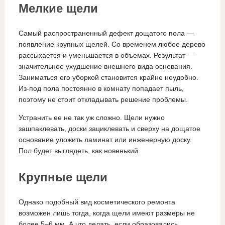
Мелкие щели
Самый распространенный дефект дощатого пола —
появление крупных щелей. Со временем любое дерево
рассыхается и уменьшается в объемах. Результат —
значительное ухудшение внешнего вида основания.
Заниматься его уборкой становится крайне неудобно.
Из-под пола постоянно в комнату попадает пыль,
поэтому не стоит откладывать решение проблемы.
Устранить ее не так уж сложно. Щели нужно
зашпаклевать, доски зациклевать и сверху на дощатое
основание уложить ламинат или инженерную доску.
Пол будет выглядеть, как новенький.
Крупные щели
Однако подобный вид косметического ремонта
возможен лишь тогда, когда щели имеют размеры не
более 5–6 мм. А что делать, если образовались