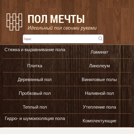
Стяжка и выравнивание пола
Ламинат
Плитка
Линолеум
Деревянный пол
Виниловые полы
Пробковый пол
Наливной пол
Теплый пол
Утепление пола
Гидро- и шумоизоляция пола
Комплектующие