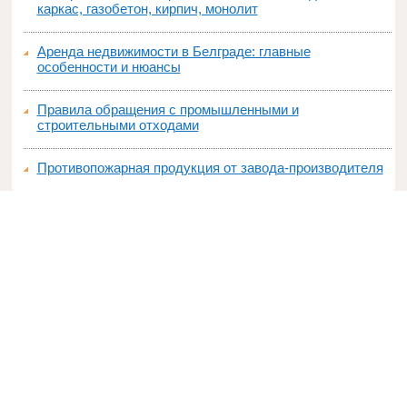
каркас, газобетон, кирпич, монолит
Аренда недвижимости в Белграде: главные
особенности и нюансы
Правила обращения с промышленными и
строительными отходами
Противопожарная продукция от завода-производителя