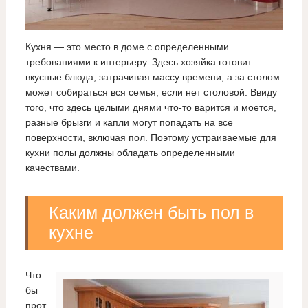
Кухня — это место в доме с определенными
требованиями к интерьеру. Здесь хозяйка готовит
вкусные блюда, затрачивая массу времени, а за столом
может собираться вся семья, если нет столовой. Ввиду
того, что здесь целыми днями что-то варится и моется,
разные брызги и капли могут попадать на все
поверхности, включая пол. Поэтому устраиваемые для
кухни полы должны обладать определенными
качествами.
Каким должен быть пол в
кухне
Что
бы
прот