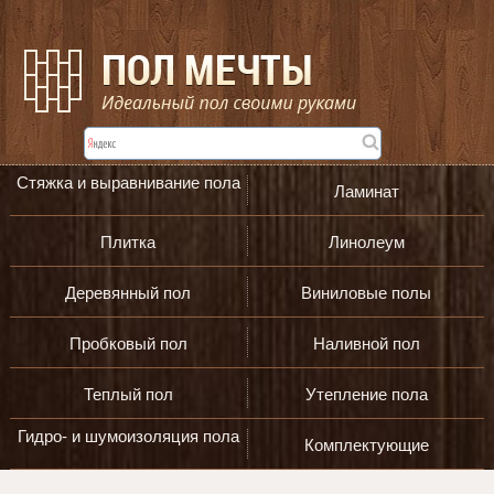
Стяжка и выравнивание пола
Ламинат
Плитка
Линолеум
Деревянный пол
Виниловые полы
Пробковый пол
Наливной пол
Теплый пол
Утепление пола
Гидро- и шумоизоляция пола
Комплектующие