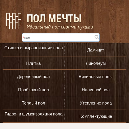
Стяжка и выравнивание пола
Ламинат
Плитка
Линолеум
Деревянный пол
Виниловые полы
Пробковый пол
Наливной пол
Теплый пол
Утепление пола
Гидро- и шумоизоляция пола
Комплектующие