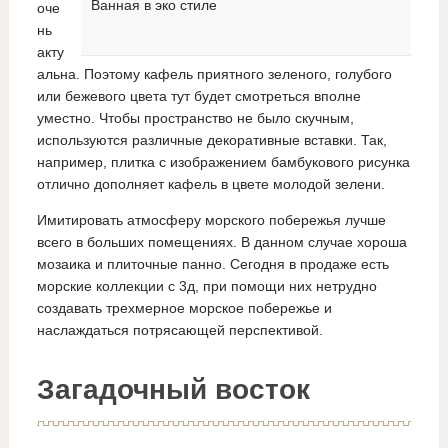
Ванная в эко стиле
оче
нь
акту
альна. Поэтому кафель приятного зеленого, голубого
или бежевого цвета тут будет смотреться вполне
уместно. Чтобы пространство не было скучным,
используются различные декоративные вставки. Так,
например, плитка с изображением бамбукового рисунка
отлично дополняет кафель в цвете молодой зелени.
Имитировать атмосферу морского побережья лучше
всего в больших помещениях. В данном случае хороша
мозаика и плиточные панно. Сегодня в продаже есть
морские коллекции с 3д, при помощи них нетрудно
создавать трехмерное морское побережье и
наслаждаться потрясающей перспективой.
Загадочный восток