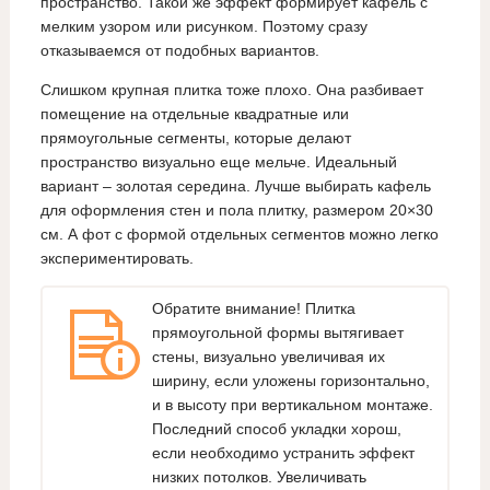
пространство. Такой же эффект формирует кафель с
мелким узором или рисунком. Поэтому сразу
отказываемся от подобных вариантов.
Слишком крупная плитка тоже плохо. Она разбивает
помещение на отдельные квадратные или
прямоугольные сегменты, которые делают
пространство визуально еще мельче. Идеальный
вариант – золотая середина. Лучше выбирать кафель
для оформления стен и пола плитку, размером 20×30
см. А фот с формой отдельных сегментов можно легко
экспериментировать.
Обратите внимание! Плитка
прямоугольной формы вытягивает
стены, визуально увеличивая их
ширину, если уложены горизонтально,
и в высоту при вертикальном монтаже.
Последний способ укладки хорош,
если необходимо устранить эффект
низких потолков. Увеличивать