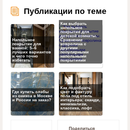
Публикации по теме
Как выбрать
напольное
покрытие для
детской комнаты.
Напольное
Сравнение
покрытие для
ковролина с
ванной: 5–6
другими
лучших вариантов
популярными
и чего точно
напольными
избегать
покрытиями
Как подобрать
Где купить слэбы
цвет и фактуру
из оникса в Москве
пола под стиль
и России на заказ?
интерьера: сканди,
минимализм,
классика, лофт
Поделиться