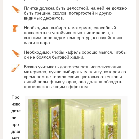
Плитка должна быть целостной, на ней не должно
быть трещин, сколов, потертостей и других
видимых дефектов.
Необходимо выбирать материал, способный
похвастаться устойчивостью к истиранию, к
высоким перепадам температур, к воздействию
влаги и пара.
Необходимо, чтобы кафель хорошо мылся, чтобы
он не боялся бытовой химии.
Важно учитывать долговечность использования
материала, лучше выбирать ту плитку, которая со
временем не теряла своих цветовых оттенков и
линий рельефных узоров, она должна обладать
противоскользящим эффектом.
Про
изво
дите
ли
пре
длаг
ают