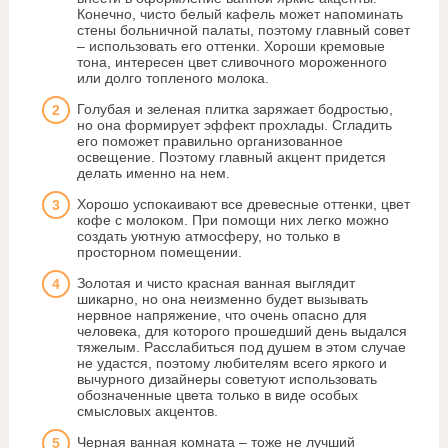
Конечно, чисто белый кафель может напоминать
стены больничной палаты, поэтому главный совет
– использовать его оттенки. Хороши кремовые
тона, интересен цвет сливочного мороженного
или долго топленого молока.
Голубая и зеленая плитка заряжает бодростью,
но она формирует эффект прохлады. Сгладить
его поможет правильно организованное
освещение. Поэтому главный акцент придется
делать именно на нем.
Хорошо успокаивают все древесные оттенки, цвет
кофе с молоком. При помощи них легко можно
создать уютную атмосферу, но только в
просторном помещении.
Золотая и чисто красная ванная выглядит
шикарно, но она неизменно будет вызывать
нервное напряжение, что очень опасно для
человека, для которого прошедший день выдался
тяжелым. Расслабиться под душем в этом случае
не удастся, поэтому любителям всего яркого и
вычурного дизайнеры советуют использовать
обозначенные цвета только в виде особых
смысловых акцентов.
Черная ванная комната – тоже не лучший