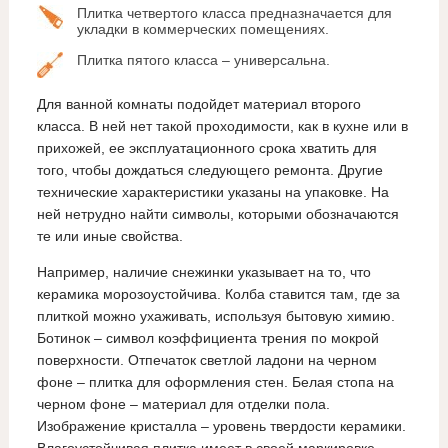
Плитка четвертого класса предназначается для
укладки в коммерческих помещениях.
Плитка пятого класса – универсальна.
Для ванной комнаты подойдет материал второго
класса. В ней нет такой проходимости, как в кухне или в
прихожей, ее эксплуатационного срока хватить для
того, чтобы дождаться следующего ремонта. Другие
технические характеристики указаны на упаковке. На
ней нетрудно найти символы, которыми обозначаются
те или иные свойства.
Например, наличие снежинки указывает на то, что
керамика морозоустойчива. Колба ставится там, где за
плиткой можно ухаживать, используя бытовую химию.
Ботинок – символ коэффициента трения по мокрой
поверхности. Отпечаток светлой ладони на черном
фоне – плитка для оформления стен. Белая стопа на
черном фоне – материал для отделки пола.
Изображение кристалла – уровень твердости керамики.