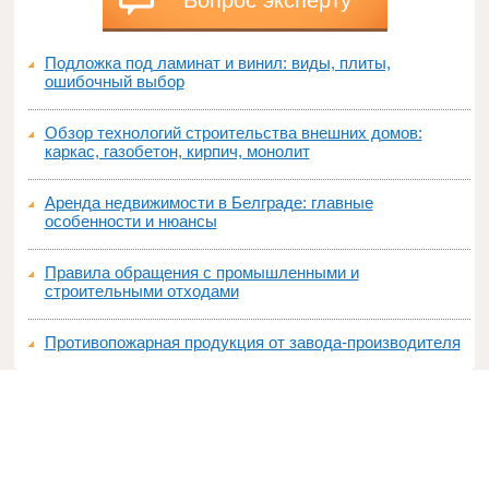
Вопрос эксперту
Подложка под ламинат и винил: виды, плиты,
ошибочный выбор
Обзор технологий строительства внешних домов:
каркас, газобетон, кирпич, монолит
Аренда недвижимости в Белграде: главные
особенности и нюансы
Правила обращения с промышленными и
строительными отходами
Противопожарная продукция от завода-производителя