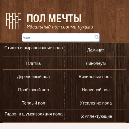
Стяжка и выравнивание пола
Ламинат
Плитка
Линолеум
Деревянный пол
Виниловые полы
Пробковый пол
Наливной пол
Теплый пол
Утепление пола
Гидро- и шумоизоляция пола
Комплектующие