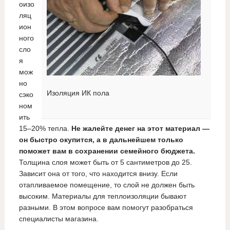
оизо
ляц
ион
ного
сло
я
мож
но
Изоляция ИК пола
сэко
ном
ить
15–20% тепла.
Не жалейте денег на этот материал —
он быстро окупится, а в дальнейшем только
поможет вам в сохранении семейного бюджета.
Толщина слоя может быть от 5 сантиметров до 25.
Зависит она от того, что находится внизу. Если
отапливаемое помещение, то слой не должен быть
высоким. Материалы для теплоизоляции бывают
разными. В этом вопросе вам помогут разобраться
специалисты магазина.