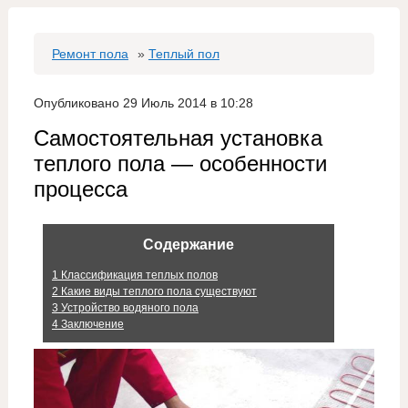
Ремонт пола
»
Теплый пол
Опубликовано 29 Июль 2014 в 10:28
Самостоятельная установка
теплого пола — особенности
процесса
Содержание
1
Классификация теплых полов
2
Какие виды теплого пола существуют
3
Устройство водяного пола
4
Заключение