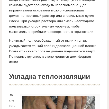
комнаты будет происходить неравномерно. Для
выравнивания основания можно использовать
цементно-песчаный раствор или специальные сухие
смеси. При укладке раствора или смеси необходимо
пользоваться строительным уровнем, чтобы
максимально приблизить поверхность к горизонтали.
На чистый пол, освобожденный от пыли и грязи,
укладывается тонкий слой гидроизоляционной пленки.
Влага от нижнего слоя не должна подниматься вверх.
По периметру снизу к стене крепится демпферная
лента.
Укладка теплоизоляции
За
счет
тепл