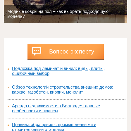
Модные ковры на пол – как выбрать подходящую
модель?
Вопрос эксперту
Подложка под ламинат и винил: виды, плиты,
ошибочный выбор
Обзор технологий строительства внешних домов:
каркас, газобетон, кирпич, монолит
Аренда недвижимости в Белграде: главные
особенности и нюансы
Правила обращения с промышленными и
строительными отходами