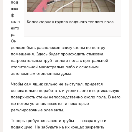
под
шка
ф
колл
Коллекторная группа водяного теплого пола
екто
ра.
Он
должен быть расположен внизу стены по центру
помещения. Здесь будет происходить стыковка
нагревательных труб теплого пола с центральной
отопительной магистралью либо с основным
автономным отоплением дома.
Чтобы сам ящик сильно не выступал, придется
основательно поработать и утопить его в вертикальную
поверхность стены непосредственно около пола. В него
же потом устанавливаются и некоторые
регулировочные элементы.
Теперь требуется завести трубы — возвратную и
подающую. Не забудьте на их концах закрепить