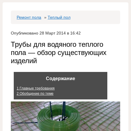
Ремонт пола
»
Теплый пол
Опубликовано 28 Март 2014 в 16:42
Трубы для водяного теплого
пола — обзор существующих
изделий
Содержание
1
Главные требования
2
Обобщение по теме