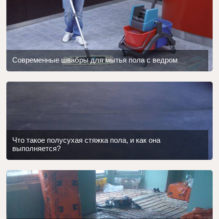
Современные швабры для мытья пола с ведром
Что такое полусухая стяжка пола, и как она
выполняется?