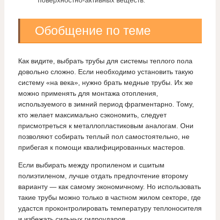
поверхностно-активных веществ.
Обобщение по теме
Как видите, выбрать трубы для системы теплого пола
довольно сложно. Если необходимо установить такую
систему «на века», нужно брать медные трубы. Их же
можно применять для монтажа отопления,
используемого в зимний период фрагментарно. Тому,
кто желает максимально сэкономить, следует
присмотреться к металлопластиковым аналогам. Они
позволяют собирать теплый пол самостоятельно, не
прибегая к помощи квалифицированных мастеров.
Если выбирать между пропиленом и сшитым
полиэтиленом, лучше отдать предпочтение второму
варианту — как самому экономичному. Но использовать
такие трубы можно только в частном жилом секторе, где
удастся проконтролировать температуру теплоносителя
и избежать сильных гидроударов.