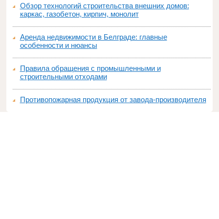
Обзор технологий строительства внешних домов:
каркас, газобетон, кирпич, монолит
Аренда недвижимости в Белграде: главные
особенности и нюансы
Правила обращения с промышленными и
строительными отходами
Противопожарная продукция от завода-производителя