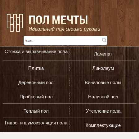
Стяжка и выравнивание пола
Ламинат
Плитка
Линолеум
Деревянный пол
Виниловые полы
Пробковый пол
Наливной пол
Теплый пол
Утепление пола
Гидро- и шумоизоляция пола
Комплектующие