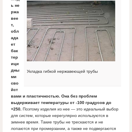
ь не
ржа
вее
т,
обл
ада
ет
бак
тер
ици
дны
Укладка гибкой нержавеющей трубы
ми
сво
йст
вами и пластичностью. Она без проблем
выдерживает температуры от -100 градусов до
+250.
Поэтому изделия из нее — это идеальный выбор
для систем, которые нерегулярно используются в
зимнее время. Такие трубы не трескаются и не
лопаются при промерзании, а также не подвергаются