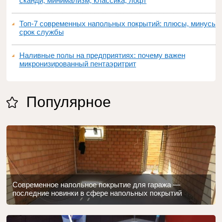
сканди, минимализм, классика, лофт
Топ‑7 современных напольных покрытий: плюсы, минусы,
срок службы
Наливные полы на предприятиях: почему важен
микронизированный пентаэритрит
Популярное
Современное напольное покрытие для гаража —
последние новинки в сфере напольных покрытий