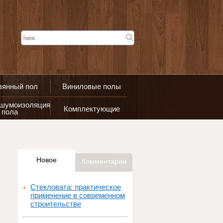
вянный пол
Виниловые полы
 шумоизоляция
Комплектующие
пола
Новое
Комментарии
Стекловата: практическое
применение в современном
строительстве