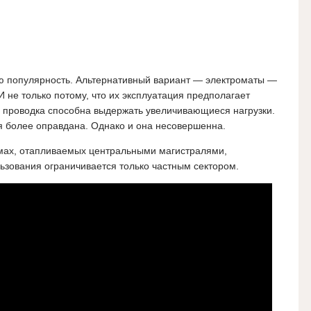
ю популярность. Альтернативный вариант — электроматы —
И не только потому, что их эксплуатация предполагает
 проводка способна выдержать увеличивающиеся нагрузки.
я более оправдана. Однако и она несовершенна.
мах, отапливаемых центральными магистралями,
ьзования ограничивается только частным сектором.