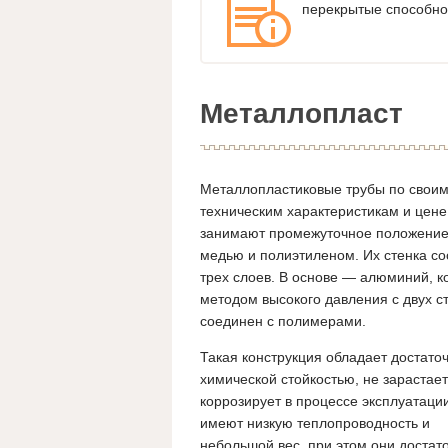
перекрытые способно 
Металлопласт
Металлопластиковые трубы по свои
техническим характеристикам и цене
занимают промежуточное положени
медью и полиэтиленом. Их стенка со
трех слоев. В основе — алюминий, к
методом высокого давления с двух с
соединен с полимерами.
Такая конструкция обладает достато
химической стойкостью, не зарастает
коррозирует в процессе эксплуатаци
имеют низкую теплопроводность и
небольшой вес, при этом они достат