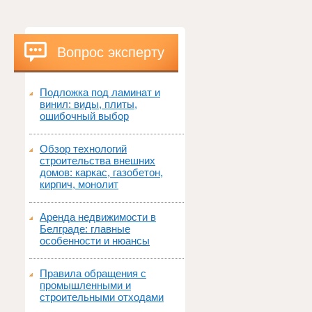
Вопрос эксперту
Подложка под ламинат и
винил: виды, плиты,
ошибочный выбор
Обзор технологий
строительства внешних
домов: каркас, газобетон,
кирпич, монолит
Аренда недвижимости в
Белграде: главные
особенности и нюансы
Правила обращения с
промышленными и
строительными отходами