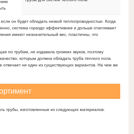
ским
ыть
 если он будет обладать низкой теплопроводностью. Когда
ленно, система гораздо эффективнее и дольше отапливает
ения имеют незначительный вес, пластичны, что
ая по трубам, не издавала громких звуков, поэтому
ачество, которым должна обладать труба теплого пола.
е отвечает ни один из существующих вариантов. На чем же
ортимент
ть трубы, изготовленные из следующих материалов: