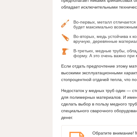
предполагает никаких финансовых ог
обладает исключительными техничес
Во-первых, металл отличается 
будет максимально возможным
Во-вторых, медь устойчива к ко
вручную, деревянные материа
В-третьих, медные трубы, об
форму. А это очень важно при 
Если отдать предпочтение этому ма
высокими эксплуатационными характе
стопроцентной отдачей тепла, что п
Недостаток у медных труб один — с
для полимерных материалов. И имен
сделать выбор в пользу медного тру
специального сварочного оборудован
денег.
Обратите внимание! 