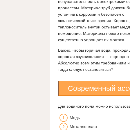
нечувствительность к электрохимиче
процессам. Материал труб должен б
устойчив к коррозии и безопасен с
экологической точки зрения. Хорошо,
теплоноситель внутри остывает мед
помещение. Материалы нового покол
существенно упрощает их монтаж.
Важно, чтобы горячая вода, проходящ
хорошая звукоизоляция — еще одно к
Абсолютно всем этим требованиям н
тогда следует остановиться?
Современный асс
Для водяного пола можно использова
Медь.
Металлопласт.