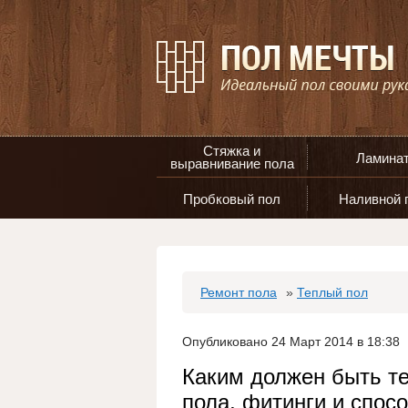
Стяжка и
Ламина
выравнивание пола
Пробковый пол
Наливной 
Ремонт пола
»
Теплый пол
Опубликовано 24 Март 2014 в 18:38
Каким должен быть т
пола, фитинги и спос