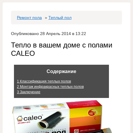
Ремонт пола
»
Теплый пол
Опубликовано 28 Апрель 2014 в 13:22
Тепло в вашем доме с полами
CALEO
Содержание
1
Классификация теплых полов
2
Монтаж инфракрасных теплых полов
3
Заключение