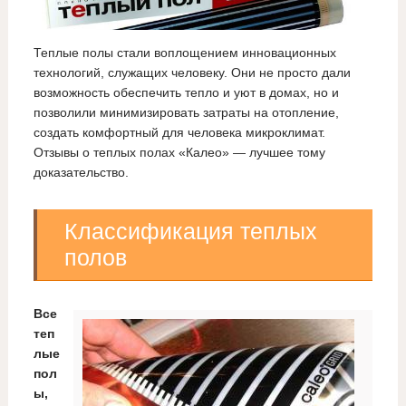
Теплые полы стали воплощением инновационных
технологий, служащих человеку. Они не просто дали
возможность обеспечить тепло и уют в домах, но и
позволили минимизировать затраты на отопление,
создать комфортный для человека микроклимат.
Отзывы о теплых полах «Калео» — лучшее тому
доказательство.
Классификация теплых
полов
Все
теп
лые
пол
ы,