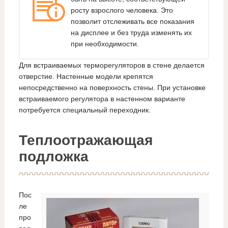
росту взрослого человека. Это
позволит отслеживать все показания
на дисплее и без труда изменять их
при необходимости.
Для встраиваемых терморегуляторов в стене делается
отверстие. Настенные модели крепятся
непосредственно на поверхность стены. При установке
встраиваемого регулятора в настенном варианте
потребуется специальный переходник.
Теплоотражающая
подложка
Пос
ле
про