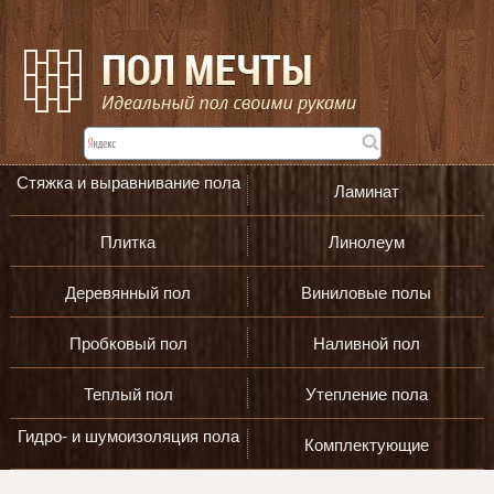
Стяжка и выравнивание пола
Ламинат
Плитка
Линолеум
Деревянный пол
Виниловые полы
Пробковый пол
Наливной пол
Теплый пол
Утепление пола
Гидро- и шумоизоляция пола
Комплектующие