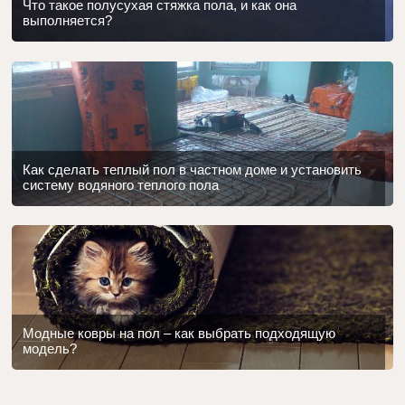
Что такое полусухая стяжка пола, и как она
выполняется?
Как сделать теплый пол в частном доме и установить
систему водяного теплого пола
Модные ковры на пол – как выбрать подходящую
модель?