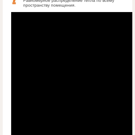
Равномерное распределение тепла по всему
пространству помещения.