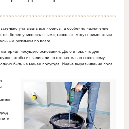
зательно учитывать все нюансы, а особенно назначение
тся более универсальными, гипсовые могут применяться
мальным режимом по влаге.
в материал несущего основания.
Дело в том, что для
нужно, чтобы их заливали по окончательно высохшему
 должно быть не менее полугода. Иначе выравнивание пола
а
й
 можно
еред
чните