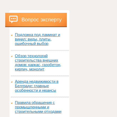
Вопрос эксперту
Подложка под ламинат и
винил: виды, плиты,
ошибочный выбор
Обзор технологий
строительства внешних
домов: каркас, газобетон,
кирпич, монолит
Аренда недвижимости в
Белграде: главные
особенности и нюансы
Правила обращения с
промышленными и
строительными отходами