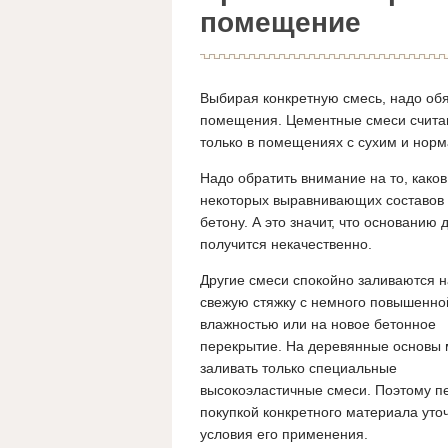
помещение
Выбирая конкретную смесь, надо обя
помещения. Цементные смеси считаю
только в помещениях с сухим и нор
Надо обратить внимание на то, како
некоторых выравнивающих составов 
бетону.
А это значит, что основанию
получится некачественно.
Другие смеси спокойно заливаются н
свежую стяжку с немного повышенно
влажностью или на новое бетонное
перекрытие. На деревянные основы
заливать только специальные
высокоэластичные смеси. Поэтому п
покупкой конкретного материала уто
условия его применения.