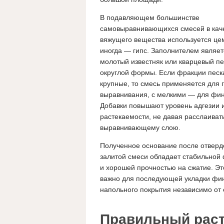
В подавляющем большинстве
самовыравнивающихся смесей в кач
вяжущего вещества используется цем
иногда — гипс. Заполнителем являет
молотый известняк или кварцевый пе
округлой формы. Если фракции песк
крупные, то смесь применяется для 
выравнивания, с мелкими — для фи
Добавки повышают уровень адгезии 
растекаемости, не давая расслаиват
выравнивающему слою.
Полученное основание после отверд
залитой смеси обладает стабильной
и хорошей прочностью на сжатие. Эт
важно для последующей укладки фи
напольного покрытия независимо от 
Правильный раст