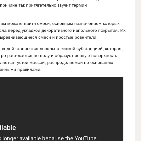
причине так притягательно звучит термин
 вы можете найти смеси, основным назначением которых
ла перед укладкой декоративного напольного покрытия. Их
овыравнивающиеся смеси и простые ровнители.
водой становятся довольно жидкой субстанцией, которая,
стро растекается по полу и образует ровную поверхность.
вляется густой массой, распределяемой по основанию
ленными правилами.