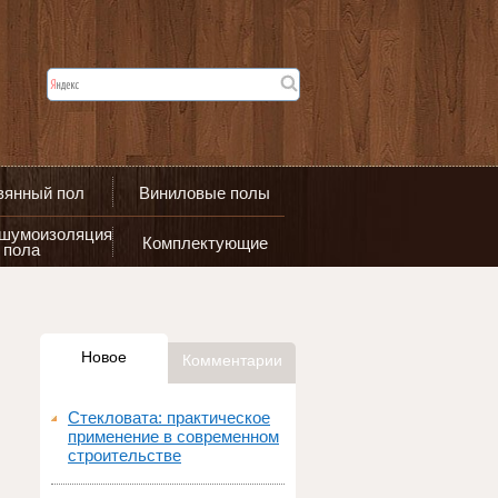
вянный пол
Виниловые полы
 шумоизоляция
Комплектующие
пола
Новое
Комментарии
Стекловата: практическое
применение в современном
строительстве