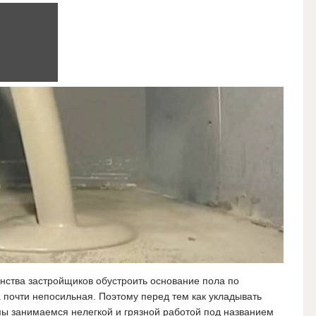
инства застройщиков обустроить основание пола по
почти непосильная. Поэтому перед тем как укладывать
мы занимаемся нелегкой и грязной работой под названием