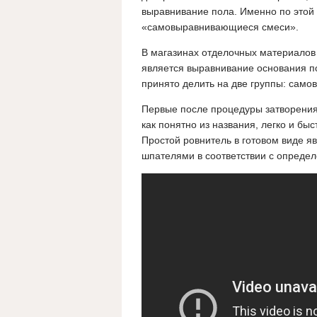
выравнивание пола. Именно по этой 
«самовыравнивающиеся смеси».
В магазинах отделочных материалов
является выравнивание основания по
принято делить на две группы: сам
Первые после процедуры затворения 
как понятно из названия, легко и бы
Простой ровнитель в готовом виде я
шпателями в соответствии с опреде