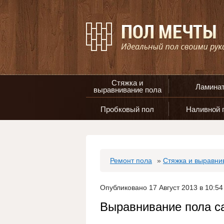
Стяжка и
Ламина
выравнивание пола
Пробковый пол
Наливной 
Ремонт пола
»
Стяжка и выравни
Опубликовано 17 Август 2013 в 10:54
Выравнивание пола 