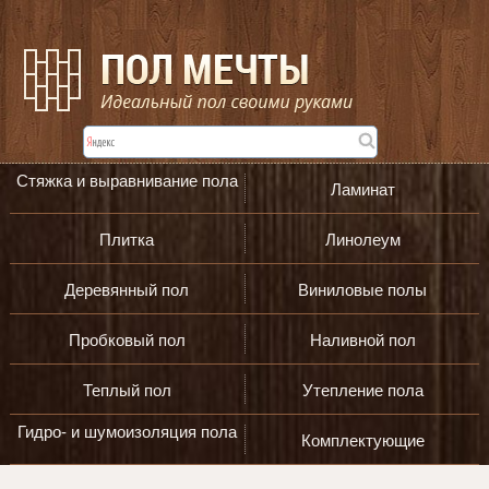
Стяжка и выравнивание пола
Ламинат
Плитка
Линолеум
Деревянный пол
Виниловые полы
Пробковый пол
Наливной пол
Теплый пол
Утепление пола
Гидро- и шумоизоляция пола
Комплектующие