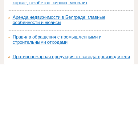
каркас, газобетон, кирпич, монолит
Аренда недвижимости в Белграде: главные
особенности и нюансы
Правила обращения с промышленными и
строительными отходами
Противопожарная продукция от завода-производителя