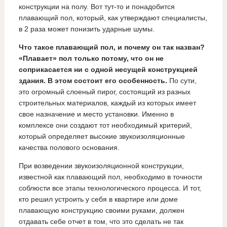
конструкции на полу. Вот тут-то и понадобится
плавающий пол, который, как утверждают специалисты,
в 2 раза может понизить ударные шумы.
Что такое плавающий пол, и почему он так назван?
«Плавает» пол только потому, что он не
соприкасается ни с одной несущей конструкцией
здания. В этом состоит его особенность.
По сути,
это огромный слоеный пирог, состоящий из разных
строительных материалов, каждый из которых имеет
свое назначение и место установки. Именно в
комплексе они создают тот необходимый критерий,
который определяет высокие звукоизоляционные
качества полового основания.
При возведении звукоизоляционной конструкции,
известной как плавающий пол, необходимо в точности
соблюсти все этапы технологического процесса. И тот,
кто решил устроить у себя в квартире или доме
плавающую конструкцию своими руками, должен
отдавать себе отчет в том, что это сделать не так