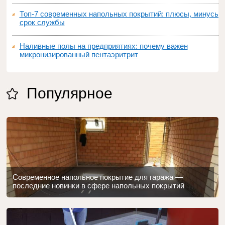
Топ‑7 современных напольных покрытий: плюсы, минусы,
срок службы
Наливные полы на предприятиях: почему важен
микронизированный пентаэритрит
Популярное
Современное напольное покрытие для гаража —
последние новинки в сфере напольных покрытий