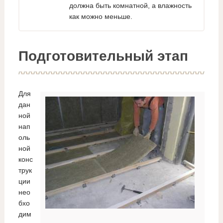
должна быть комнатной, а влажность
как можно меньше.
Подготовительный этап
Для
дан
ной
нап
оль
ной
конс
трук
ции
нео
бхо
дим