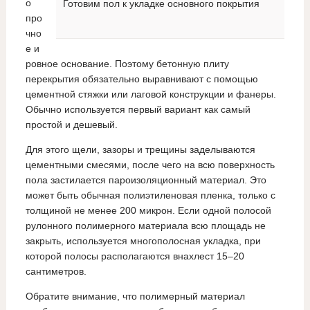
о
Готовим пол к укладке основного покрытия
про
чно
е и
ровное основание. Поэтому бетонную плиту
перекрытия обязательно выравнивают с помощью
цементной стяжки или лаговой конструкции и фанеры.
Обычно используется первый вариант как самый
простой и дешевый.
Для этого щели, зазоры и трещины заделываются
цементными смесями, после чего на всю поверхность
пола застилается пароизоляционный материал. Это
может быть обычная полиэтиленовая пленка, только с
толщиной не менее 200 микрон. Если одной полосой
рулонного полимерного материала всю площадь не
закрыть, используется многополосная укладка, при
которой полосы располагаются внахлест 15–20
сантиметров.
Обратите внимание, что полимерный материал