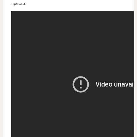
просто.