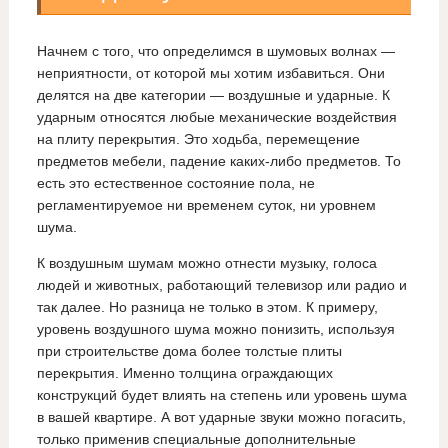
Начнем с того, что определимся в шумовых волнах —
неприятности, от которой мы хотим избавиться. Они
делятся на две категории — воздушные и ударные. К
ударным относятся любые механические воздействия
на плиту перекрытия. Это ходьба, перемещение
предметов мебели, падение каких-либо предметов. То
есть это естественное состояние пола, не
регламентируемое ни временем суток, ни уровнем
шума.
К воздушным шумам можно отнести музыку, голоса
людей и животных, работающий телевизор или радио и
так далее. Но разница не только в этом. К примеру,
уровень воздушного шума можно понизить, используя
при строительстве дома более толстые плиты
перекрытия. Именно толщина ограждающих
конструкций будет влиять на степень или уровень шума
в вашей квартире. А вот ударные звуки можно погасить,
только применив специальные дополнительные