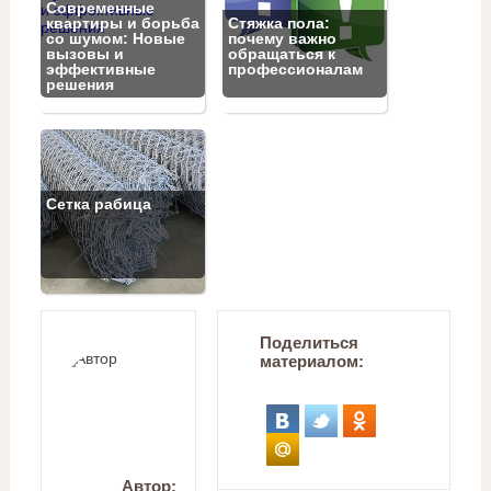
Современные
квартиры и борьба
Стяжка пола:
со шумом: Новые
почему важно
вызовы и
обращаться к
эффективные
профессионалам
решения
Сетка рабица
Поделиться
материалом:
Автор: