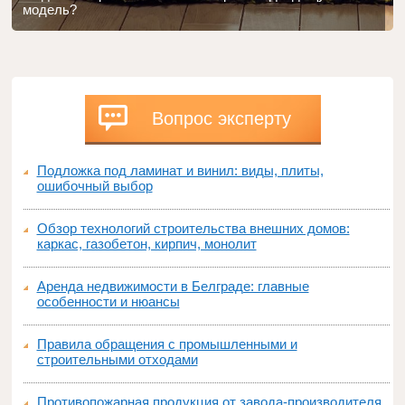
модель?
Вопрос эксперту
Подложка под ламинат и винил: виды, плиты,
ошибочный выбор
Обзор технологий строительства внешних домов:
каркас, газобетон, кирпич, монолит
Аренда недвижимости в Белграде: главные
особенности и нюансы
Правила обращения с промышленными и
строительными отходами
Противопожарная продукция от завода-производителя