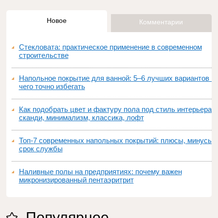
Новое
Комментарии
Стекловата: практическое применение в современном
строительстве
Напольное покрытие для ванной: 5–6 лучших вариантов и
чего точно избегать
Как подобрать цвет и фактуру пола под стиль интерьера:
сканди, минимализм, классика, лофт
Топ‑7 современных напольных покрытий: плюсы, минусы,
срок службы
Наливные полы на предприятиях: почему важен
микронизированный пентаэритрит
Популярное