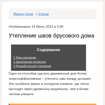
Ремонт пола
»
Статьи
Опубликовано 14 Июль 2022 в 3:40
Утепление швов брусового дома
Содержание
1
Типы изоляции
2
Заполнение пробелов
3
Лучший способ утепления
Один из способов сделать деревянный дом более
энергоэффективным – утеплить швы между досками.
Это особенно важно в холодном климате, где тепло
проходит через древесину медленнее, чем в более
теплом климате.