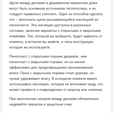
Щели между досками в деревянном каркасном доме
могут быть основным источником теплопотерь, и их
следует правильно утеплить. Один из способов сделать
это – заполнить щели расширяющейся изоляцией из
пенопласта. Эта изоляция доступна в различных
составах, включая варианты с открытыми и закрытыми
ячейками. Тип, который вы выберете, будет зависеть от
климата, в котором вы живете, и типа конструкции,
которую вы используете.
Пенопласт с открытыми порами дешевле, чем
пенопласт с закрытыми порами, но он менее
эффективен для предотвращения проникновения
влаги. Пена с закрытыми порами стоит дороже, но
лучше удерживает влагу. В холодном климате важно
использовать изоляцию, которая не впитывает воду, что
может привести к повреждению от мороза или гниению.
При заполнении зазоров между досками обязательно
надевайте перчатки и защитные очки.