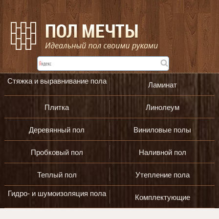
Стяжка и выравнивание пола
Ламинат
Плитка
Линолеум
Деревянный пол
Виниловые полы
Пробковый пол
Наливной пол
Теплый пол
Утепление пола
Гидро- и шумоизоляция пола
Комплектующие