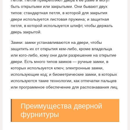
Петли: Петли прикрепляют дверь к ее раме и могут
быть открытыми или закрытыми. Они бывают двух
типов: стандартная петля, в которой для закрытия
двери используется листовая пружина; и защитная
петля, в которой используется штифт, чтобы держать
дверь закрытой.
Замки: замки устанавливаются на двери, чтобы
защитить их от открытия кем-либо, кроме владельца
или кого-либо, кому они дали разрешение на открытие
двери. Есть много типов замков — ручные замки, в
которых используется ключ; электронные замки,
использующие код; и биометрические замки, в которых
используются такие технологии, как отпечатки пальцев
или программное обеспечение для распознавания лиц.
Преимущества дверной
фурнитуры