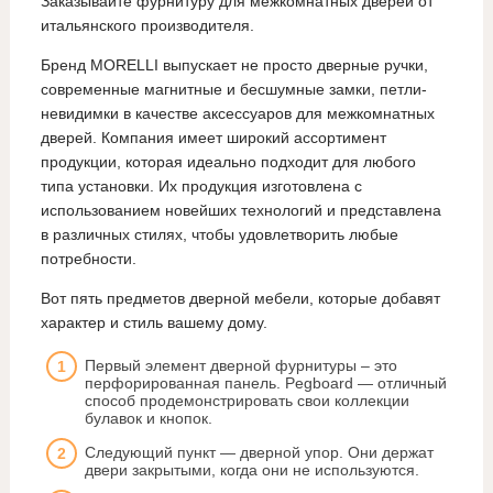
Заказывайте фурнитуру для межкомнатных дверей от
итальянского производителя.
Бренд MORELLI выпускает не просто дверные ручки,
современные магнитные и бесшумные замки, петли-
невидимки в качестве аксессуаров для межкомнатных
дверей. Компания имеет широкий ассортимент
продукции, которая идеально подходит для любого
типа установки. Их продукция изготовлена с
использованием новейших технологий и представлена
в различных стилях, чтобы удовлетворить любые
потребности.
Вот пять предметов дверной мебели, которые добавят
характер и стиль вашему дому.
Первый элемент дверной фурнитуры – это
перфорированная панель. Pegboard — отличный
способ продемонстрировать свои коллекции
булавок и кнопок.
Следующий пункт — дверной упор. Они держат
двери закрытыми, когда они не используются.