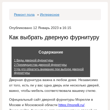
Ремонт пола
»
Интересное
Опубликовано 12 Январь 2023 в 16:15
Как выбрать дверную фурнитуру
Содержание
1
Виды дверной фурнитуры
2
Преимущества дверной фурнитуры
3
На что обратить внимание при выборе дверной
фурнитуры
Дверная фурнитура важна в любом доме. Независимо
от того, есть ли у вас одна дверь или несколько дверей,
важно, чтобы мебель соответствовала вашему стилю.
Официальный сайт дверной фурнитуры Морелли в
Москве и Московской области
https://morelli.ru/
.