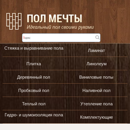
Стяжка и выравнивание пола
Ламинат
Плитка
Линолеум
Деревянный пол
Виниловые полы
Пробковый пол
Наливной пол
Теплый пол
Утепление пола
Гидро- и шумоизоляция пола
Комплектующие