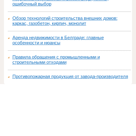
ошибочный выбор
Обзор технологий строительства внешних домов:
каркас, газобетон, кирпич, монолит
Аренда недвижимости в Белграде: главные
особенности и нюансы
Правила обращения с промышленными и
строительными отходами
Противопожарная продукция от завода-производителя