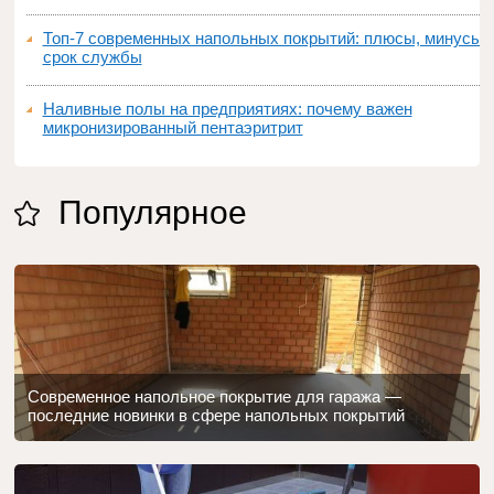
Топ‑7 современных напольных покрытий: плюсы, минусы,
срок службы
Наливные полы на предприятиях: почему важен
микронизированный пентаэритрит
Популярное
Современное напольное покрытие для гаража —
последние новинки в сфере напольных покрытий