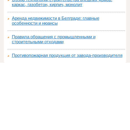
каркас, газобетон, кирпич, монолит
Аренда недвижимости в Белграде: главные
особенности и нюансы
Правила обращения с промышленными и
строительными отходами
Противопожарная продукция от завода-производителя