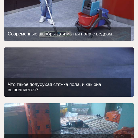
Современные швабры для мытья пола с ведром
Что такое полусухая стяжка пола, и как она
выполняется?