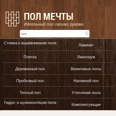
Стяжка и выравнивание пола
Ламинат
Плитка
Линолеум
Деревянный пол
Виниловые полы
Пробковый пол
Наливной пол
Теплый пол
Утепление пола
Гидро- и шумоизоляция пола
Комплектующие