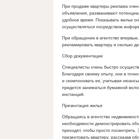
При продаже квартиры реклама очен
объявления, раззванивают потенциа
удобное время. Показывать жилье они
осуществляться посредством информ
При обращении в агентство впервые,
рекламировать квартиру и сколько де
Сбор документации
Специалисты очень быстро осуществ
Благодаря своему опыту, они в точно
и скомпоновать ее, учитывая нюансы
придется заниматься бумажной воло
инстанций.
Презентация жилья
Обращаясь в агентство недвижимости
необходимости демонстрировать объ
приходят, чтобы просто посмотреть.
презентовать квартиру, рассказав о