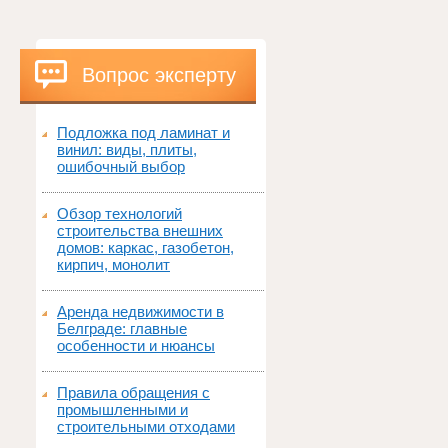
Вопрос эксперту
Подложка под ламинат и
винил: виды, плиты,
ошибочный выбор
Обзор технологий
строительства внешних
домов: каркас, газобетон,
кирпич, монолит
Аренда недвижимости в
Белграде: главные
особенности и нюансы
Правила обращения с
промышленными и
строительными отходами