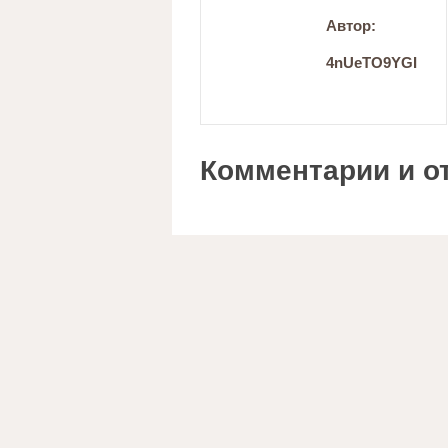
Автор:
4nUeTO9YGI
Комментарии и о