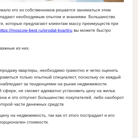
мало кто из собственников решается заниматься этим
обладают необходимым опытом и знаниями. Большинство
ти, которые предлагают клиентам массу преимуществ при
https://moscow-best.ru/prodat-kvartiru
вы можете быстро
ажные из них.
 продажу квартиры, необходимо грамотно и четко оценить
правиться только опытный специалист, поскольку он каждый
 наблюдает за тенденциями на рынке недвижимости.
 сфере, не сможет адекватно установить цену на жилье.
ена и это отпугнет большинство покупателей, либо наоборот
оторой части денежных средств.
ену на недвижимость, так как от этого пострадает и его
порционален стоимости.