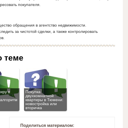
ересовать покупателя.
щество обращения в агентство недвижимости.
едить за чистотой сделки, а также контролировать
ов.
о теме
иру в
Покупка
двухкомнатной
 алгоритм
квартиры в Тюмени:
новостройка или
вторичка
Поделиться материалом: