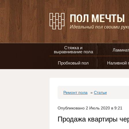
Стяжка и
Ламина
выравнивание пола
Пробковый пол
Наливной 
Ремонт пола
»
Статьи
Опубликовано 2 Июль 2020 в 9:21
Продажа квартиры чер