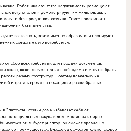
ь важна. Работники агентства недвижимости размещают
льных покупателей и демонстрируют им жилплощадь в
 могут и без присутствия хозяина. Также поиск может
ационный базы агентства.
 лучше всего знать, каким именно образом они планируют
нежных средств на это потребуется.
ляют сбор всех требуемых для продажи документов.
сти знают, какая документация необходима и могут собрать
 работы разных госструктур. Поэтому владельцу не
китой и тратить время на посещение разнообразных
 в Златоусте, хозяин дома избавляет себя от
ект потенциальным покупателям, многие из которых
 Заниматься этим будет риэлтор, он сможет правильно
бо всех ее преимуществах. Владелец самостоятельно, скорее