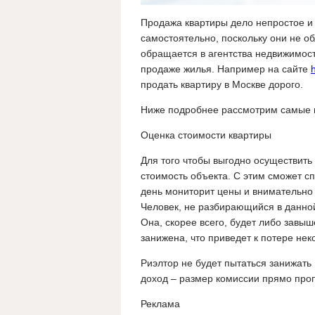
Продажа квартиры дело непростое и 
самостоятельно, поскольку они не 
обращается в агентства недвижимос
продаже жилья. Например на сайте
продать квартиру в Москве дорого.
Ниже подробнее рассмотрим самые в
Оценка стоимости квартиры
Для того чтобы выгодно осуществить
стоимость объекта. С этим сможет с
день мониторит цены и внимательно
Человек, не разбирающийся в данной
Она, скорее всего, будет либо завыш
занижена, что приведет к потере нек
Риэлтор не будет пытаться занижать ц
доход – размер комиссии прямо про
Реклама