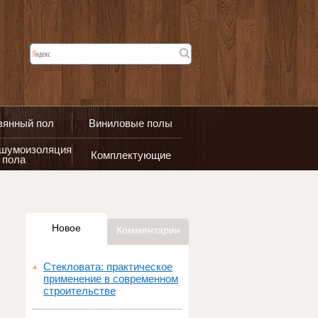
вянный пол
Виниловые полы
 шумоизоляция
Комплектующие
пола
Новое
Комментарии
Стекловата: практическое
применение в современном
строительстве