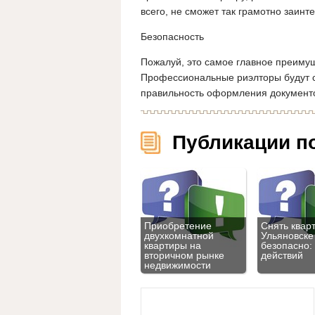
всего, не сможет так грамотно заинт
Безопасность
Пожалуй, это самое главное преиму
Профессиональные риэлторы будут сл
правильность оформления документ
Публикации п
Приобретение
Снять кварт
двухкомнатной
Ульяновске
квартиры на
безопасно:
вторичном рынке
действий
недвижимости