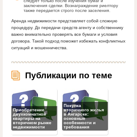
следует только после изучения бумаг и
заключения сделки. Вознаграждение риелтору
также передается строго после заселения.
Аренда недвижимости представляет собой сложную
процедуру. До передачи средств агенту и собственнику
важно внимательно проверять все бумаги и условия
договора. Такой подход поможет избежать конфликтных
ситуаций и мошенничества.
Публикации по теме
Покупка
Приобретение
вторичного жилья
двухкомнатной
в Ангарске:
квартиры на
основные
вторичном рынке
особенности и
недвижимости
требования