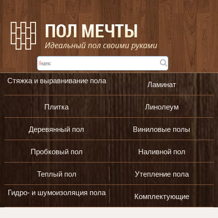
Стяжка и выравнивание пола
Ламинат
Плитка
Линолеум
Деревянный пол
Виниловые полы
Пробковый пол
Наливной пол
Теплый пол
Утепление пола
Гидро- и шумоизоляция пола
Комплектующие