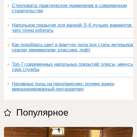
Стекловата: практическое применение в современном
строительстве
Напольное покрытие для ванной: 5–6 лучших вариантов и
чего точно избегать
Как подобрать цвет и фактуру пола под стиль интерьера:
сканди, минимализм, классика, лофт
Топ‑7 современных напольных покрытий: плюсы, минусы,
срок службы
Наливные полы на предприятиях: почему важен
микронизированный пентаэритрит
Популярное