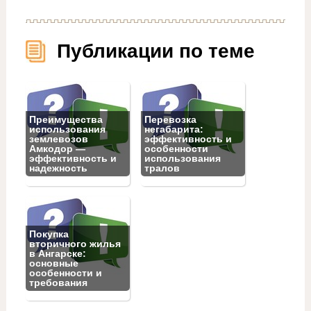
Публикации по теме
Преимущества
Перевозка
использования
негабарита:
землевозов
эффективность и
Амкодор —
особенности
эффективность и
использования
надежность
тралов
Покупка
вторичного жилья
в Ангарске:
основные
особенности и
требования