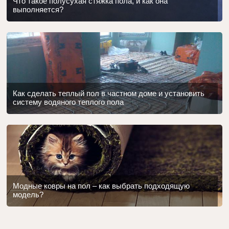
Что такое полусухая стяжка пола, и как она
выполняется?
Как сделать теплый пол в частном доме и установить
систему водяного теплого пола
Модные ковры на пол – как выбрать подходящую
модель?