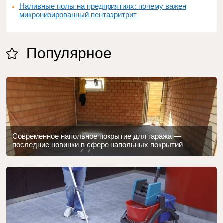
Наливные полы на предприятиях: почему важен
микронизированный пентаэритрит
Популярное
Современное напольное покрытие для гаража —
последние новинки в сфере напольных покрытий