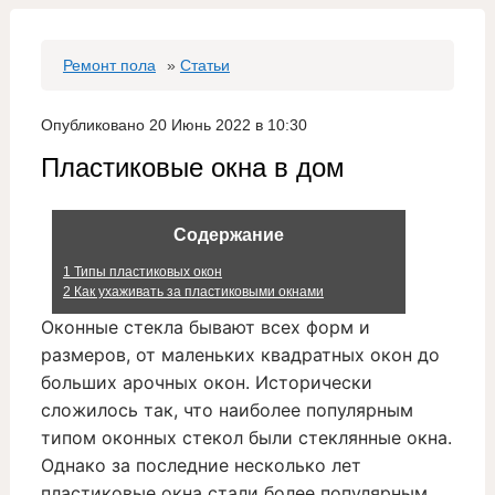
Ремонт пола
»
Статьи
Опубликовано 20 Июнь 2022 в 10:30
Пластиковые окна в дом
Содержание
1
Типы пластиковых окон
2
Как ухаживать за пластиковыми окнами
Оконные стекла бывают всех форм и
размеров, от маленьких квадратных окон до
больших арочных окон. Исторически
сложилось так, что наиболее популярным
типом оконных стекол были стеклянные окна.
Однако за последние несколько лет
пластиковые окна стали более популярным