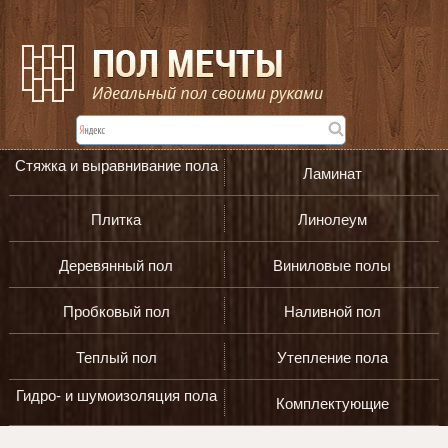
Стяжка и выравнивание пола
Ламинат
Плитка
Линолеум
Деревянный пол
Виниловые полы
Пробковый пол
Наливной пол
Теплый пол
Утепление пола
Гидро- и шумоизоляция пола
Комплектующие