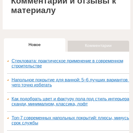
Комментарии и отзывы к
материалу
Новое
Комментарии
Стекловата: практическое применение в современном
строительстве
Напольное покрытие для ванной: 5–6 лучших вариантов и
чего точно избегать
Как подобрать цвет и фактуру пола под стиль интерьера:
сканди, минимализм, классика, лофт
Топ‑7 современных напольных покрытий: плюсы, минусы,
срок службы