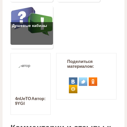
Душевые кабины
Поделиться
материалом:
4nUeTO
Автор:
9YGI