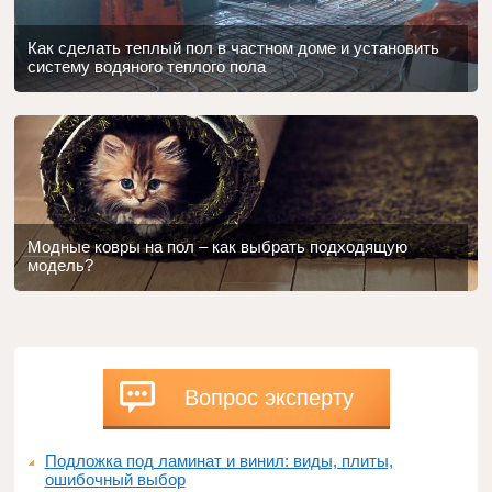
Как сделать теплый пол в частном доме и установить
систему водяного теплого пола
Модные ковры на пол – как выбрать подходящую
модель?
Вопрос эксперту
Подложка под ламинат и винил: виды, плиты,
ошибочный выбор