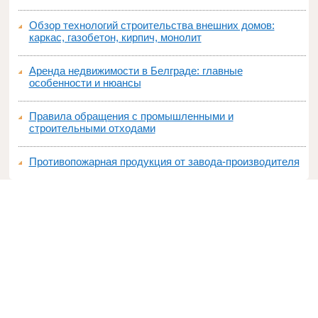
Обзор технологий строительства внешних домов:
каркас, газобетон, кирпич, монолит
Аренда недвижимости в Белграде: главные
особенности и нюансы
Правила обращения с промышленными и
строительными отходами
Противопожарная продукция от завода-производителя