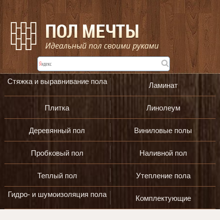
Стяжка и выравнивание пола
Ламинат
Плитка
Линолеум
Деревянный пол
Виниловые полы
Пробковый пол
Наливной пол
Теплый пол
Утепление пола
Гидро- и шумоизоляция пола
Комплектующие