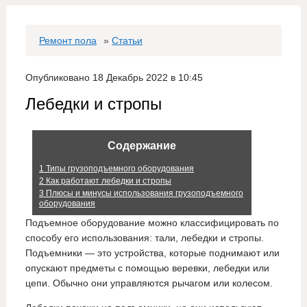
Ремонт пола
»
Статьи
Опубликовано 18 Декабрь 2022 в 10:45
Лебедки и стропы
Содержание
1
Типы грузоподъемного оборудования
2
Как работают лебедки и стропы
3
Плюсы и минусы использования грузоподъемного
оборудования
Подъемное оборудование можно классифицировать по
способу его использования: тали, лебедки и стропы.
Подъемники — это устройства, которые поднимают или
опускают предметы с помощью веревки, лебедки или
цепи. Обычно они управляются рычагом или колесом.