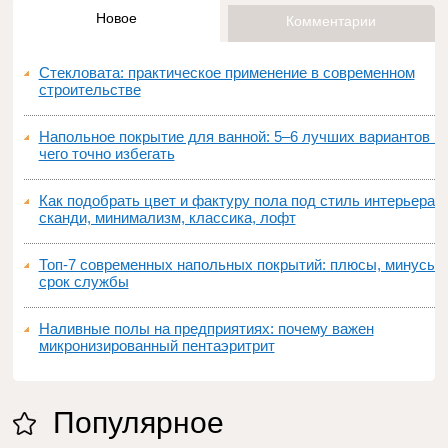
Новое
Комментарии
Стекловата: практическое применение в современном
строительстве
Напольное покрытие для ванной: 5–6 лучших вариантов и
чего точно избегать
Как подобрать цвет и фактуру пола под стиль интерьера:
сканди, минимализм, классика, лофт
Топ‑7 современных напольных покрытий: плюсы, минусы,
срок службы
Наливные полы на предприятиях: почему важен
микронизированный пентаэритрит
Популярное