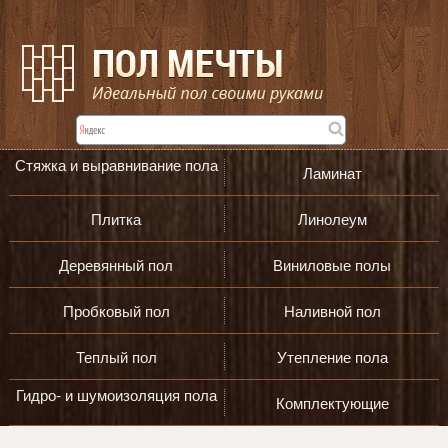
Стяжка и выравнивание пола
Ламинат
Плитка
Линолеум
Деревянный пол
Виниловые полы
Пробковый пол
Наливной пол
Теплый пол
Утепление пола
Гидро- и шумоизоляция пола
Комплектующие