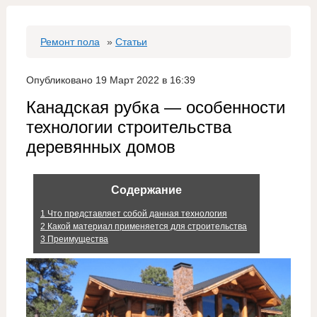
Ремонт пола
»
Статьи
Опубликовано 19 Март 2022 в 16:39
Канадская рубка — особенности
технологии строительства
деревянных домов
Содержание
1
Что представляет собой данная технология
2
Какой материал применяется для строительства
3
Преимущества