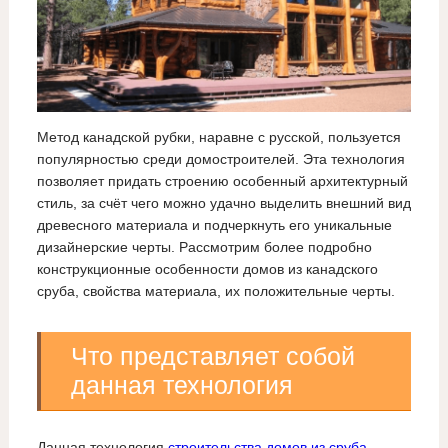
Метод канадской рубки, наравне с русской, пользуется
популярностью среди домостроителей. Эта технология
позволяет придать строению особенный архитектурный
стиль, за счёт чего можно удачно выделить внешний вид
древесного материала и подчеркнуть его уникальные
дизайнерские черты. Рассмотрим более подробно
конструкционные особенности домов из канадского
сруба, свойства материала, их положительные черты.
Что представляет собой
данная технология
Данная технология
строительства домов из сруба