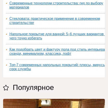
Современные технологии строительства: гид по выбору
материалов
Стекловата: практическое применение в современном
строительстве
Напольное покрытие для ванной: 5–6 лучших вариантов и
чего точно избегать
Как подобрать цвет и фактуру пола под стиль интерьера:
сканди, минимализм, классика, лофт
Топ‑7 современных напольных покрытий: плюсы, минусы,
срок службы
Популярное