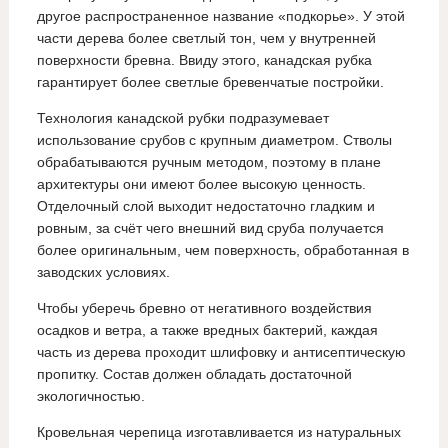
другое распространенное название «подкорье». У этой
части дерева более светлый тон, чем у внутренней
поверхности бревна. Ввиду этого, канадская рубка
гарантирует более светлые бревенчатые постройки.
Технология канадской рубки подразумевает
использование срубов с крупным диаметром. Стволы
обрабатываются ручным методом, поэтому в плане
архитектуры они имеют более высокую ценность.
Отделочный слой выходит недостаточно гладким и
ровным, за счёт чего внешний вид сруба получается
более оригинальным, чем поверхность, обработанная в
заводских условиях.
Чтобы уберечь бревно от негативного воздействия
осадков и ветра, а также вредных бактерий, каждая
часть из дерева проходит шлифовку и антисептическую
пропитку. Состав должен обладать достаточной
экологичностью.
Кровельная черепица изготавливается из натуральных