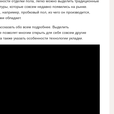
ости отделки пола, легко можно выделить традиционные
туры, которые совсем недавно появились на рынке.
е, например, пробковый пол, из чего он производится,
ми обладает.
рассказать обо всем подробнее. Выделить
 позволят многим открыть для себя совсем другие
 также указать особенности технологии укладки.