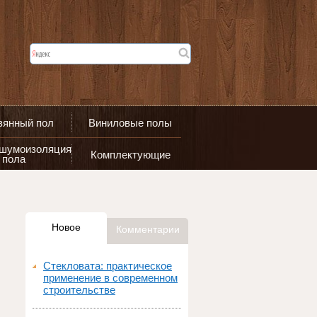
вянный пол
Виниловые полы
 шумоизоляция
Комплектующие
пола
Новое
Комментарии
Стекловата: практическое
применение в современном
строительстве