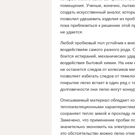
помещения. Ученые, конечно, пытаю
создать искусственный аналог, котор
позволил удешевить изделия из проб
пока приблизиться к решению этой 
не удается.
Любой пробковый пол устойчив к вн
воздействиям самого разного рода. 
боится истираний, механических уда
воздействия бытовой химии. На нем 
не останется следов от колесиков ме
позволяет избегать следов от тяжело
покрытие легко встает в один ряд с 
долговечности они легко могут конку
Описываемый материал обладает х
теплоизоляционными характеристик
сохраняет тепло зимой и прохладу л
Замечено, что применение пробки п
значительно экономить на электроэн
это обстоятельство можно легко отне