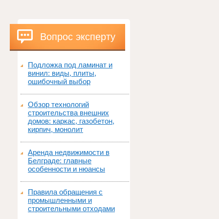
Вопрос эксперту
Подложка под ламинат и
винил: виды, плиты,
ошибочный выбор
Обзор технологий
строительства внешних
домов: каркас, газобетон,
кирпич, монолит
Аренда недвижимости в
Белграде: главные
особенности и нюансы
Правила обращения с
промышленными и
строительными отходами