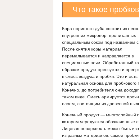
Что такое пробко
Кора пористого дуба состоит из неск
внутренних микропор, пропитанных
специальным соком под названием с
После снятия коры материал
перемалывается и направляется в
специальные печи. Обработанный т
образом продукт прессуется и прев
в смесь воздуха и пробки. Это и есть
натуральная основа для пробкового 
Конечно, до потребителя она доходит
таком виде. Смесь армируется проч
слоем, состоящим из древесной пыли
Конечный продукт — многослойный п
котором чередуются обозначенные с
Лицевая поверхность может быть изг
из разных материалов: самой пробки