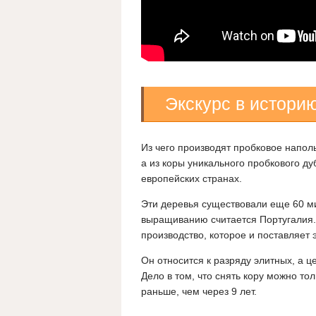
Экскурс в истори
Из чего производят пробковое наполь
а из коры уникального пробкового ду
европейских странах.
Эти деревья существовали еще 60 ми
выращиванию считается Португалия.
производство, которое и поставляет
Он относится к разряду элитных, а 
Дело в том, что снять кору можно то
раньше, чем через 9 лет.