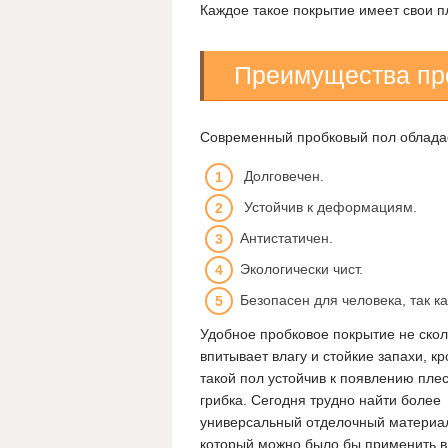
Каждое такое покрытие имеет свои п
Преимущества пр
Современный пробковый пол обладае
Долговечен.
Устойчив к деформациям.
Антистатичен.
Экологически чист.
Безопасен для человека, так к
Удобное пробковое покрытие не сколь
впитывает влагу и стойкие запахи, кр
такой пол устойчив к появлению пле
грибка. Сегодня трудно найти более
универсальный отделочный материа
который можно было бы применить в