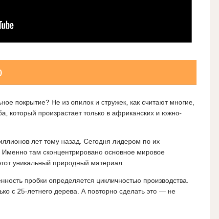
ю
ное покрытие? Не из опилок и стружек, как считают многие,
ба, который произрастает только в африканских и южно-
ллионов лет тому назад. Сегодня лидером по их
 Именно там сконцентрировано основное мировое
 этот уникальный природный материал.
ценность пробки определяется цикличностью производства.
лько с 25-летнего дерева. А повторно сделать это — не