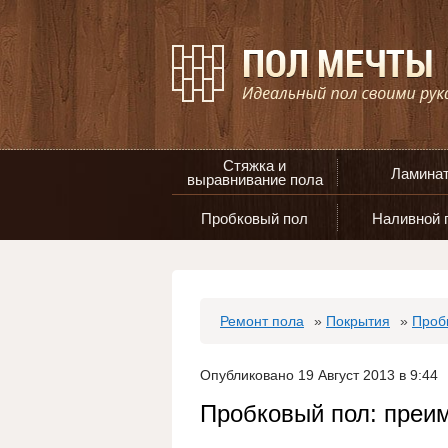
Стяжка и
Ламина
выравнивание пола
Пробковый пол
Наливной 
Ремонт пола
»
Покрытия
»
Проб
Опубликовано 19 Август 2013 в 9:44
Пробковый пол: преи