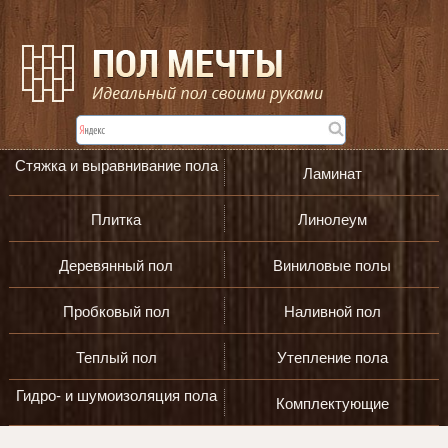
Стяжка и выравнивание пола
Ламинат
Плитка
Линолеум
Деревянный пол
Виниловые полы
Пробковый пол
Наливной пол
Теплый пол
Утепление пола
Гидро- и шумоизоляция пола
Комплектующие