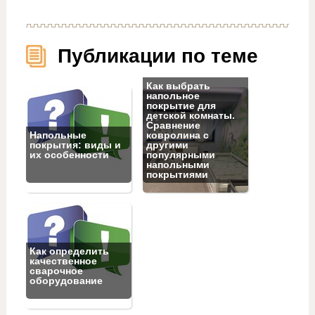
Публикации по теме
Как выбрать
напольное
покрытие для
детской комнаты.
Сравнение
Напольные
ковролина с
покрытия: виды и
другими
их особенности
популярными
напольными
покрытиями
Как определить
качественное
сварочное
оборудование