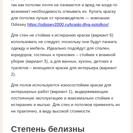
так как потолки почти не пачкаются и вряд ли когда-то
возникнет необходимость отмывать их. Купить краску
для потолка лучше от производителя — компании
Odissey
https://odissey2000.ru/kraski-dlya-potolkov/
.
Для стен не стойкие к истиранию краски (вариант 6)
использовать не следует, поскольку они будут пачкать
одежду и мебель. Идеально подойдут для спален,
коридоров, гостиных и прихожих – стойкие к влажной
уборке (вариант 3), а для ванных, кухонь, детских и
туалетов – моющиеся краски для интерьера (вариант
2).
Для полов используются износостойкие краски для
интерьерных работ (вариант 1), выдерживающие
постоянную эксплуатацию и максимально стойкие к
истиранию и мытью. Для стен и потолков применять их
не практично, в виду высокой стоимости.
Степень белизны