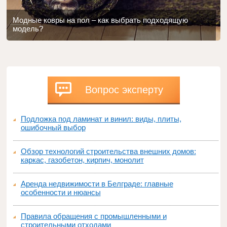
Модные ковры на пол – как выбрать подходящую
модель?
Вопрос эксперту
Подложка под ламинат и винил: виды, плиты,
ошибочный выбор
Обзор технологий строительства внешних домов:
каркас, газобетон, кирпич, монолит
Аренда недвижимости в Белграде: главные
особенности и нюансы
Правила обращения с промышленными и
строительными отходами