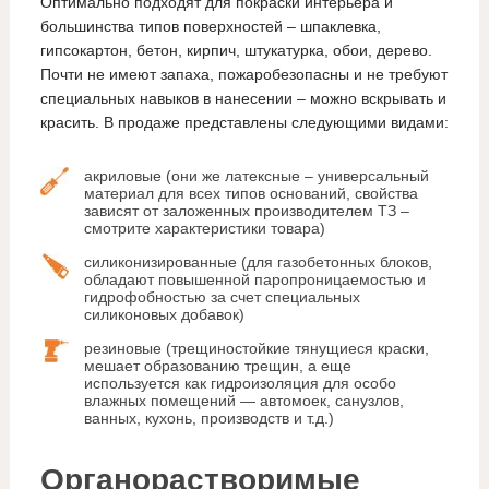
Оптимально подходят для покраски интерьера и
большинства типов поверхностей – шпаклевка,
гипсокартон, бетон, кирпич, штукатурка, обои, дерево.
Почти не имеют запаха, пожаробезопасны и не требуют
специальных навыков в нанесении – можно вскрывать и
красить. В продаже представлены следующими видами:
акриловые (они же латексные – универсальный
материал для всех типов оснований, свойства
зависят от заложенных производителем ТЗ –
смотрите характеристики товара)
силиконизированные (для газобетонных блоков,
обладают повышенной паропроницаемостью и
гидрофобностью за счет специальных
силиконовых добавок)
резиновые (трещиностойкие тянущиеся краски,
мешает образованию трещин, а еще
используется как гидроизоляция для особо
влажных помещений — автомоек, санузлов,
ванных, кухонь, производств и т.д.)
Органорастворимые