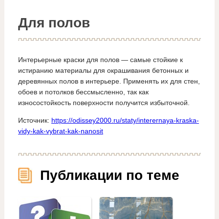
Для полов
Интерьерные краски для полов — самые стойкие к
истиранию материалы для окрашивания бетонных и
деревянных полов в интерьере. Применять их для стен,
обоев и потолков бессмысленно, так как
износостойкость поверхности получится избыточной.
Источник:
https://odissey2000.ru/staty/interernaya-kraska-
vidy-kak-vybrat-kak-nanosit
Публикации по теме