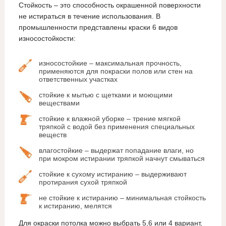
Стойкость – это способность окрашенной поверхности
не истираться в течение использования. В
промышленности представлены краски 6 видов
износостойкости:
износостойкие – максимальная прочность,
применяются для покраски полов или стен на
ответственных участках
стойкие к мытью с щетками и моющими
веществами
стойкие к влажной уборке – трение мягкой
тряпкой с водой без применения специальных
веществ
влагостойкие – выдержат попадание влаги, но
при мокром истирании тряпкой начнут смываться
стойкие к сухому истиранию – выдерживают
протирания сухой тряпкой
не стойкие к истиранию – минимальная стойкость
к истиранию, мелятся
Для окраски потолка можно выбрать 5,6 или 4 вариант,