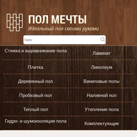
Стяжка и выравнивание пола
Ламинат
Плитка
Линолеум
Деревянный пол
Виниловые полы
Пробковый пол
Наливной пол
Теплый пол
Утепление пола
Гидро- и шумоизоляция пола
Комплектующие