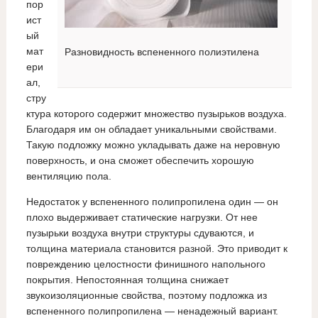
пор
ист
ый
мат
Разновидность вспененного полиэтилена
ери
ал,
стру
ктура которого содержит множество пузырьков воздуха.
Благодаря им он обладает уникальными свойствами.
Такую подложку можно укладывать даже на неровную
поверхность, и она сможет обеспечить хорошую
вентиляцию пола.
Недостаток у вспененного полипропилена один — он
плохо выдерживает статические нагрузки. От нее
пузырьки воздуха внутри структуры сдуваются, и
толщина материала становится разной. Это приводит к
повреждению целостности финишного напольного
покрытия. Непостоянная толщина снижает
звукоизоляционные свойства, поэтому подложка из
вспененного полипропилена — ненадежный вариант.