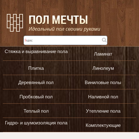
Стяжка и выравнивание пола
Ламинат
Плитка
Линолеум
Деревянный пол
Виниловые полы
Пробковый пол
Наливной пол
Теплый пол
Утепление пола
Гидро- и шумоизоляция пола
Комплектующие