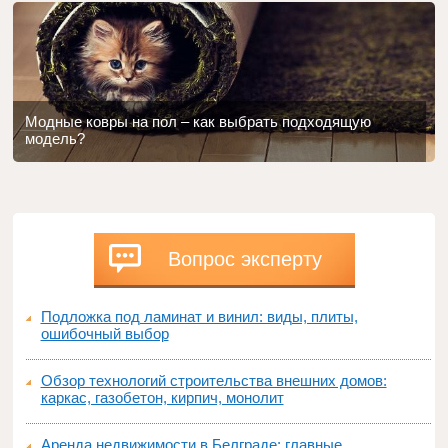
Модные ковры на пол – как выбрать подходящую
модель?
Вопрос эксперту
Подложка под ламинат и винил: виды, плиты,
ошибочный выбор
Обзор технологий строительства внешних домов:
каркас, газобетон, кирпич, монолит
Аренда недвижимости в Белграде: главные