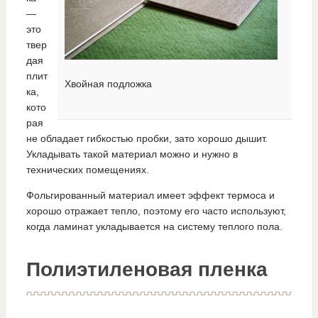
—
это
твер
дая
плит
Хвойная подложка
ка,
кото
рая
не обладает гибкостью пробки, зато хорошо дышит.
Укладывать такой материал можно и нужно в
технических помещениях.
Фольгированный материал имеет эффект термоса и
хорошо отражает тепло, поэтому его часто используют,
когда ламинат укладывается на систему теплого пола.
Полиэтиленовая пленка