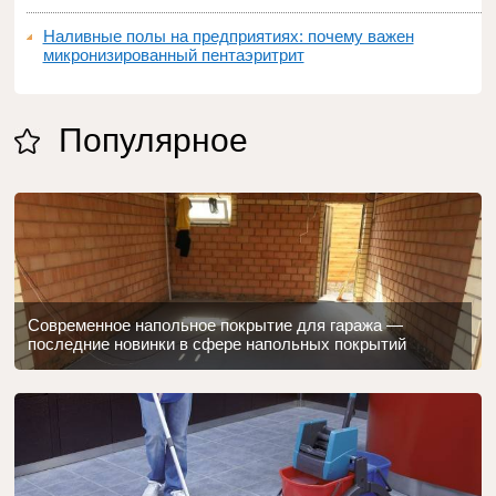
Наливные полы на предприятиях: почему важен
микронизированный пентаэритрит
Популярное
Современное напольное покрытие для гаража —
последние новинки в сфере напольных покрытий