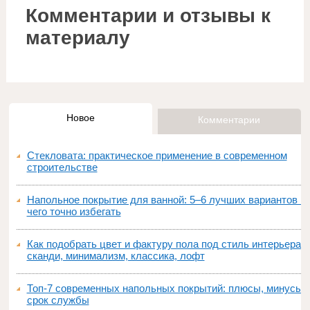
Комментарии и отзывы к
материалу
Новое
Комментарии
Стекловата: практическое применение в современном
строительстве
Напольное покрытие для ванной: 5–6 лучших вариантов и
чего точно избегать
Как подобрать цвет и фактуру пола под стиль интерьера:
сканди, минимализм, классика, лофт
Топ‑7 современных напольных покрытий: плюсы, минусы,
срок службы