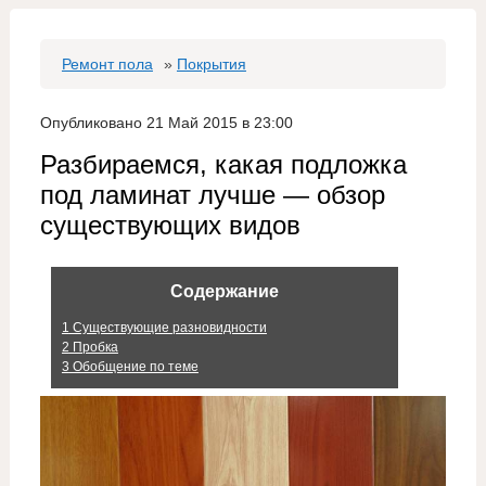
Ремонт пола
»
Покрытия
Опубликовано 21 Май 2015 в 23:00
Разбираемся, какая подложка
под ламинат лучше — обзор
существующих видов
Содержание
1
Существующие разновидности
2
Пробка
3
Обобщение по теме