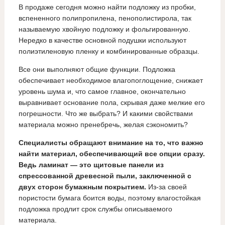
В продаже сегодня можно найти подложку из пробки,
вспененного полипропилена, пенополистирола, так
называемую хвойную подложку и фольгированную.
Нередко в качестве основной подушки используют
полиэтиленовую пленку и комбинированные образцы.
Все они выполняют общие функции. Подложка
обеспечивает необходимое влагопоглощение, снижает
уровень шума и, что самое главное, окончательно
выравнивает основание пола, скрывая даже мелкие его
погрешности. Что же выбрать? И какими свойствами
материала можно пренебречь, желая сэкономить?
Специалисты обращают внимание на то, что важно
найти материал, обеспечивающий все опции сразу.
Ведь ламинат — это щитовые панели из
спрессованной древесной пыли, заключенной с
двух сторон бумажным покрытием.
Из-за своей
пористости бумага боится воды, поэтому влагостойкая
подложка продлит срок службы описываемого
материала.