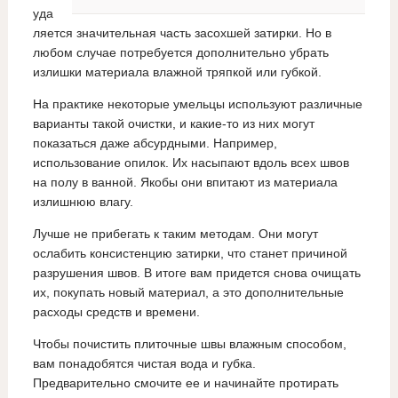
уда
ляется значительная часть засохшей затирки. Но в
любом случае потребуется дополнительно убрать
излишки материала влажной тряпкой или губкой.
На практике некоторые умельцы используют различные
варианты такой очистки, и какие-то из них могут
показаться даже абсурдными. Например,
использование опилок. Их насыпают вдоль всех швов
на полу в ванной. Якобы они впитают из материала
излишнюю влагу.
Лучше не прибегать к таким методам. Они могут
ослабить консистенцию затирки, что станет причиной
разрушения швов. В итоге вам придется снова очищать
их, покупать новый материал, а это дополнительные
расходы средств и времени.
Чтобы почистить плиточные швы влажным способом,
вам понадобятся чистая вода и губка.
Предварительно смочите ее и начинайте протирать