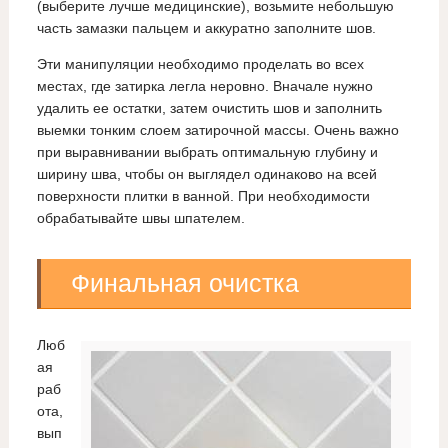
(выберите лучше медицинские), возьмите небольшую
часть замазки пальцем и аккуратно заполните шов.
Эти манипуляции необходимо проделать во всех
местах, где затирка легла неровно. Вначале нужно
удалить ее остатки, затем очистить шов и заполнить
выемки тонким слоем затирочной массы. Очень важно
при выравнивании выбрать оптимальную глубину и
ширину шва, чтобы он выглядел одинаково на всей
поверхности плитки в ванной. При необходимости
обрабатывайте швы шпателем.
Финальная очистка
Люб
ая
раб
ота,
вып