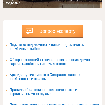
модель?
Вопрос эксперту
Подложка под ламинат и винил: виды, плиты,
ошибочный выбор
Обзор технологий строительства внешних домов:
каркас, газобетон, кирпич, монолит
Аренда недвижимости в Белграде: главные
особенности и нюансы
Правила обращения с промышленными и
строительными отходами
Противопожарная продукция от завода-производителя