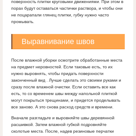
поверхность плитки круговыми движениями. При этом в
порах будут оставаться частички раствора, и чтобы они
не поцарапали глянец плитки, губку нужно часто
промывать.
Выравнивание швов
После влажной уборки осмотрите обработанные места
на предмет неровностей. Если таковые есть, то их
нужно выровнять, чтобы придать поверхности
законченный вид . Лучше сделать это своими руками и
сразу после влажной очистки. Если оставить все как
есть, то со временем швы между напольной плиткой
могут покрыться трещинами, и придется проделывать
все заново. А это снова расход средств и времени.
Вначале разгладьте и выровняйте швы деревянной
расшивкой. Затем влажной губкой подровняйте
сколотые места. После, надев резиновые перчатки