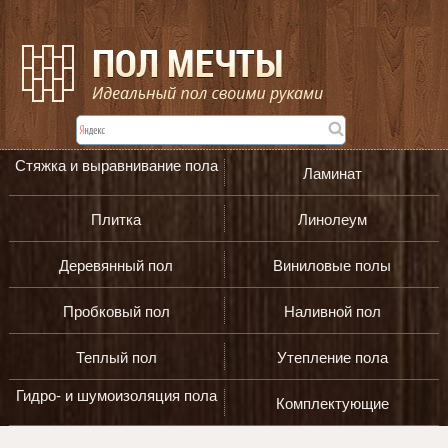
Стяжка и выравнивание пола
Ламинат
Плитка
Линолеум
Деревянный пол
Виниловые полы
Пробковый пол
Наливной пол
Теплый пол
Утепление пола
Гидро- и шумоизоляция пола
Комплектующие