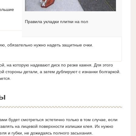
большие
и
Правила укладки плитки на пол
ию, обязательно нужно надеть защитные очки.
й, на которую надевают диск по резке камня. Для этого
ой стороны детали, а затем дублируют с изнанки болгаркой.
ается.
ты
ми будет смотреться эстетично только в том случае, если
тавлять на лицевой поверхности излишки клея. Их нужно
ля и губки, не дожидаясь полного засыхания.