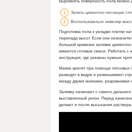
Выровнять поверхность пола можно 
Залить цементно-песчаную стя
Воспользоваться нивелир-масс
Подготовка пола к укладке плитки на
перепада высот. Если они незначите
большой кривизне заливки цементно-
имеются готовые смеси. Работать с 
инструкция, где указаны нужные про
Маяки крепят при помощи гипсовых г
разводят в ведре и размешивают стр
между двумя маяками, разравнивая 
Заливку начинают с самого дальнего
выставленный уклон. Перед нанесени
делают и после высыхания раствора