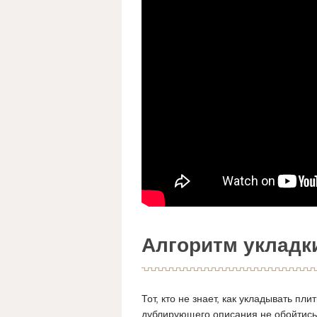
Алгоритм укладк
Тот, кто не знает, как укладывать пл
дублирующего описания не обойтись