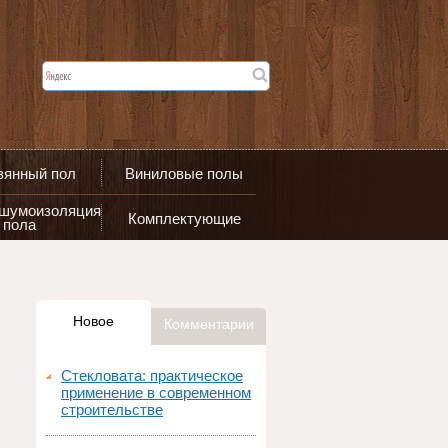
вянный пол
Виниловые полы
 шумоизоляция
Комплектующие
пола
Новое
Комментарии
Стекловата: практическое
применение в современном
строительстве