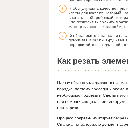
Чтобы улучшить качество прил
клеем для кафеля, который на
специальной гребенкой, котор
Это позволит выполнить монта
мастер-классе — и вы поймете,
Клей наносите и на пол, и на с
прижимая и как бы вкручивая в
передвигайтесь от дальней сте
Как резать элем
Плитку обычно укладывают в шахма
порядке, поэтому последний элемен
необходимо подрезать. Сделать это
при помощи специального инструме
плиткореза.
Процесс подрезки имитирует разрез 
Сначала на материале делают насеч