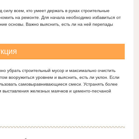
 силу всем, кто умеет держать в руках строительные
номить на ремонте. Для начала необходимо избавиться от
яние основы. Важно выяснить, есть ли на ней перепады
укция
но убрать строительный мусор и максимально очистить
том вооружиться уровнем и выяснить, есть ли уклон. Если
ользовать самовыравнивающиеся смеси. Устранять более
 выставления железных маячков и цементо-песчаной