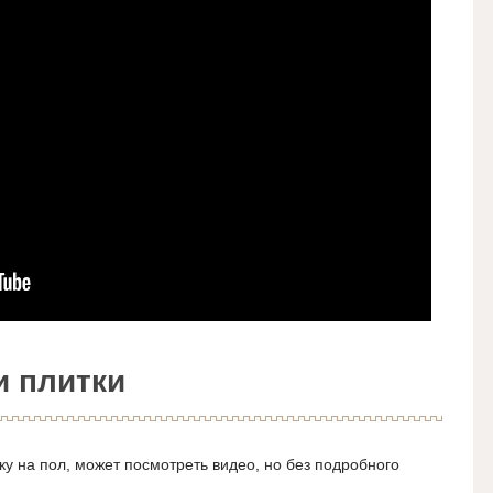
и плитки
итку на пол, может посмотреть видео, но без подробного
.