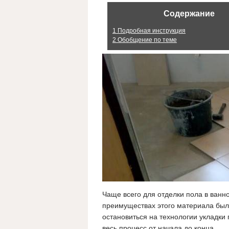
Содержание
1
Подробная инструкция
2
Обобщение по теме
Чаще всего для отделки пола в ванно
преимуществах этого материала было
остановиться на технологии укладки
весь процесс от начала до конца.