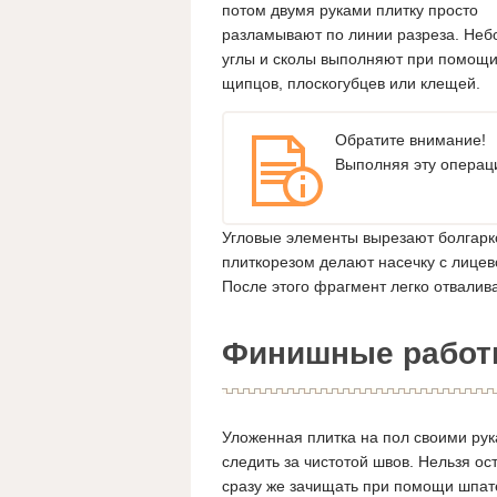
потом двумя руками плитку просто
разламывают по линии разреза. Не
углы и сколы выполняют при помощ
щипцов, плоскогубцев или клещей.
Обратите внимание!
Выполняя эту операц
Угловые элементы вырезают болгарко
плиткорезом делают насечку с лицев
После этого фрагмент легко отвалив
Финишные рабо
Уложенная плитка на пол своими рука
следить за чистотой швов. Нельзя ос
сразу же зачищать при помощи шпате