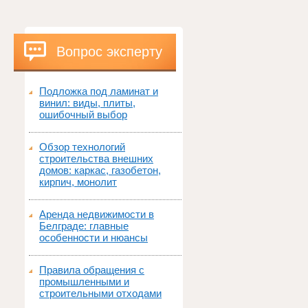
Вопрос эксперту
Подложка под ламинат и
винил: виды, плиты,
ошибочный выбор
Обзор технологий
строительства внешних
домов: каркас, газобетон,
кирпич, монолит
Аренда недвижимости в
Белграде: главные
особенности и нюансы
Правила обращения с
промышленными и
строительными отходами