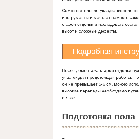
Самостоятельная укладка кафеля под
инструменты и мечтает немного сэко
старой отделки и исследовать состо
высот и сложные дефекты.
Подробная инстр
После демонтажа старой отделки нуж
участок для предстоящей работы. По
он не превышает 5-6 см, можно исп
высокие перепады необходимо путем
стяжки.
Подготовка пола