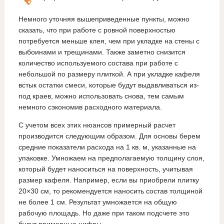
Немного уточняя вышеприведенные пункты, можно
сказать, что при работе с ровной поверхностью
потребуется меньше клея, чем при укладке на стены с
выбоинами и трещинами. Также заметно снизится
количество используемого состава при работе с
небольшой по размеру плиткой. А при укладке кафеля
встык остатки смеси, которые будут выдавливаться из-
под краев, можно использовать снова, тем самым
немного сэкономив расходного материала.
С учетом всех этих нюансов примерный расчет
производится следующим образом. Для основы берем
средние показатели расхода на 1 кв. м, указанные на
упаковке. Умножаем на предполагаемую толщину слоя,
который будет наноситься на поверхность, учитывая
размер кафеля. Например, если вы приобрели плитку
20×30 см, то рекомендуется наносить состав толщиной
не более 1 см. Результат умножается на общую
рабочую площадь. Но даже при таком подсчете это