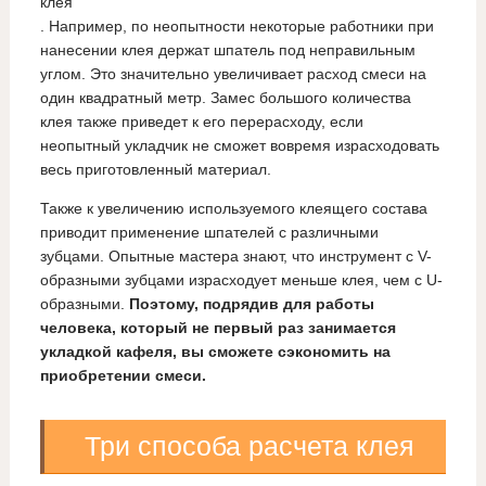
клея
. Например, по неопытности некоторые работники при
нанесении клея держат шпатель под неправильным
углом. Это значительно увеличивает расход смеси на
один квадратный метр. Замес большого количества
клея также приведет к его перерасходу, если
неопытный укладчик не сможет вовремя израсходовать
весь приготовленный материал.
Также к увеличению используемого клеящего состава
приводит применение шпателей с различными
зубцами. Опытные мастера знают, что инструмент с V-
образными зубцами израсходует меньше клея, чем с U-
образными.
Поэтому, подрядив для работы
человека, который не первый раз занимается
укладкой кафеля, вы сможете сэкономить на
приобретении смеси.
Три способа расчета клея