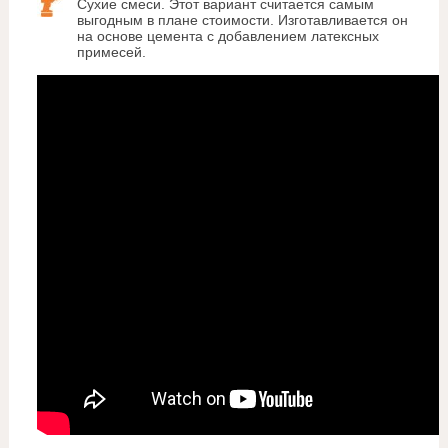
Сухие смеси. Этот вариант считается самым
выгодным в плане стоимости. Изготавливается он
на основе цемента с добавлением латексных
примесей.