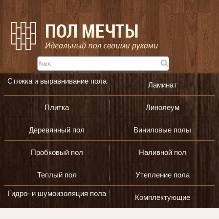
Стяжка и выравнивание пола
Ламинат
Плитка
Линолеум
Деревянный пол
Виниловые полы
Пробковый пол
Наливной пол
Теплый пол
Утепление пола
Гидро- и шумоизоляция пола
Комплектующие