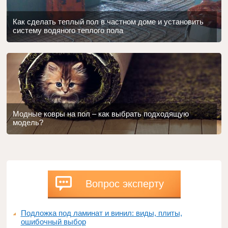
Как сделать теплый пол в частном доме и установить
систему водяного теплого пола
Модные ковры на пол – как выбрать подходящую
модель?
Вопрос эксперту
Подложка под ламинат и винил: виды, плиты,
ошибочный выбор