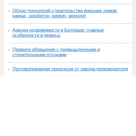
Обзор технологий строительства внешних домов:
каркас, газобетон, кирпич, монолит
Аренда недвижимости в Белграде: главные
особенности и нюансы
Правила обращения с промышленными и
строительными отходами
Противопожарная продукция от завода-производителя