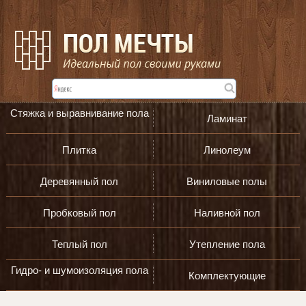
Стяжка и выравнивание пола
Ламинат
Плитка
Линолеум
Деревянный пол
Виниловые полы
Пробковый пол
Наливной пол
Теплый пол
Утепление пола
Гидро- и шумоизоляция пола
Комплектующие