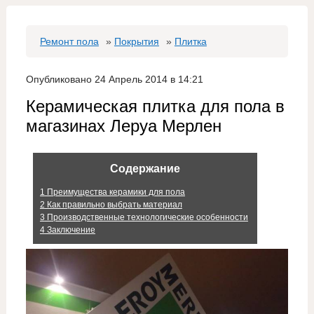
Ремонт пола
»
Покрытия
»
Плитка
Опубликовано 24 Апрель 2014 в 14:21
Керамическая плитка для пола в
магазинах Леруа Мерлен
Содержание
1
Преимущества керамики для пола
2
Как правильно выбрать материал
3
Производственные технологические особенности
4
Заключение