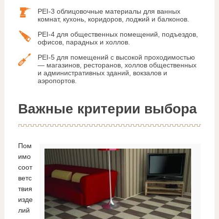
PEI-3 облицовочные материалы для ванных
комнат, кухонь, коридоров, лоджий и балконов.
PEI-4 для общественных помещений, подъездов,
офисов, парадных и холлов.
PEI-5 для помещений с высокой проходимостью
— магазинов, ресторанов, холлов общественных
и административных зданий, вокзалов и
аэропортов.
Важные критерии выбора
Пом
имо
соот
ветс
твия
изде
лий