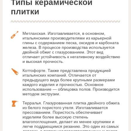
Типы керамической
плитки
Метлахская. Изготавливается, в основном,
итальянскими производителями из карьерной
глины с содержанием песка, оксидов и карбоната
железа. В процессе производства используется
двойной обжиг с глазурованием. Этот вид
отличает устойчивость к негативному воздействию
и высокая прочность.
Коттофорте. Также представлена продукцией
итальянских компаний. Отличается от
предыдущего вида более крупными размерами
каждого изделия и прочностью. Основное
использование — облицовка полов. Производится
методом экструзии.
Терралья. Глазурованная плитка двойного обжига
из белого пористого утеля. Изготавливается
прессованием. Пористость обеспечивает
изделиям более высокую степень
влагопоглощения, делает их менее хрупкими и
легче поддающимся резанию. Это один из самых
дорогих, а потому малораспространенных видов