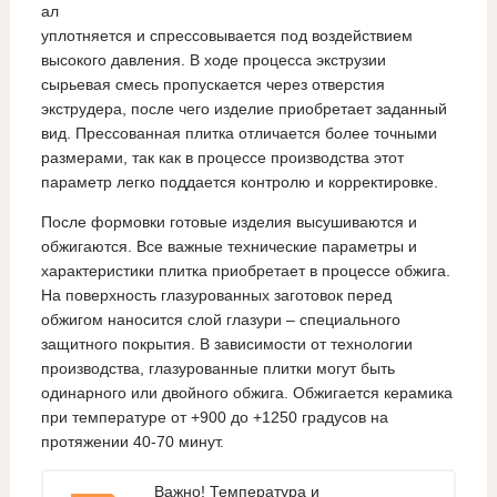
ал
уплотняется и спрессовывается под воздействием
высокого давления. В ходе процесса экструзии
сырьевая смесь пропускается через отверстия
экструдера, после чего изделие приобретает заданный
вид. Прессованная плитка отличается более точными
размерами, так как в процессе производства этот
параметр легко поддается контролю и корректировке.
После формовки готовые изделия высушиваются и
обжигаются. Все важные технические параметры и
характеристики плитка приобретает в процессе обжига.
На поверхность глазурованных заготовок перед
обжигом наносится слой глазури – специального
защитного покрытия. В зависимости от технологии
производства, глазурованные плитки могут быть
одинарного или двойного обжига. Обжигается керамика
при температуре от +900 до +1250 градусов на
протяжении 40-70 минут.
Важно! Температура и