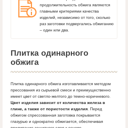
продолжительность обжига являются
главными критериями качества
изделий, независимо от того, сколько
раз заготовки подвергались обжиганию
– один или два.
Плитка одинарного
обжига
Плитка одинарного обжига изготавливается методом
прессования из сырьевой смеси и преимущественно
имеет цвет от светло-желтого до темно-коричневого.
Цвет изделия зависит от количества железа в
глине, а также от пористости изделия
. Перед
обжигом спрессованная заготовка покрывается
глазурью и однократно обжигается, обеспечивая
прилипание защитного слоя к основе.