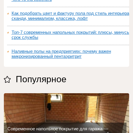
Как подобрать цвет и фактуру пола под стиль интерьера:
сканди, минимализм, классика, лофт
Топ‑7 современных напольных покрытий: плюсы, минусы,
срок службы
Наливные полы на предприятиях: почему важен
микронизированный пентаэритрит
Популярное
Современное напольное покрытие для гаража —