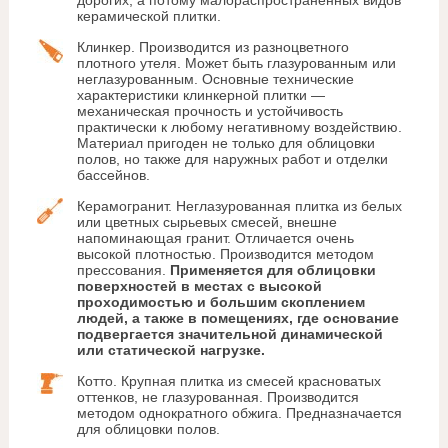
керамической плитки.
Клинкер. Производится из разноцветного
плотного утеля. Может быть глазурованным или
неглазурованным. Основные технические
характеристики клинкерной плитки —
механическая прочность и устойчивость
практически к любому негативному воздействию.
Материал пригоден не только для облицовки
полов, но также для наружных работ и отделки
бассейнов.
Керамогранит. Неглазурованная плитка из белых
или цветных сырьевых смесей, внешне
напоминающая гранит. Отличается очень
высокой плотностью. Производится методом
прессования.
Применяется для облицовки
поверхностей в местах с высокой
проходимостью и большим скоплением
людей, а также в помещениях, где основание
подвергается значительной динамической
или статической нагрузке.
Котто. Крупная плитка из смесей красноватых
оттенков, не глазурованная. Производится
методом однократного обжига. Предназначается
для облицовки полов.