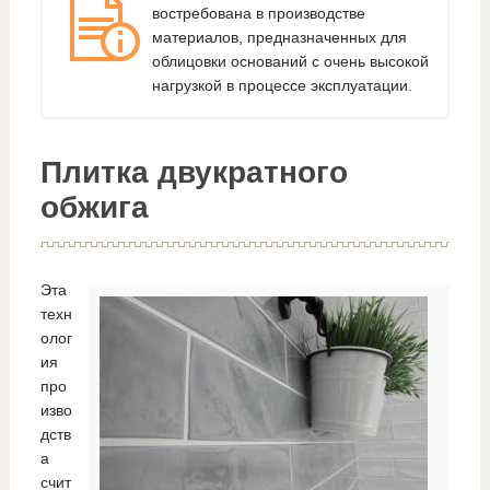
востребована в производстве
материалов, предназначенных для
облицовки оснований с очень высокой
нагрузкой в процессе эксплуатации.
Плитка двукратного
обжига
Эта
техн
олог
ия
про
изво
дств
а
счит