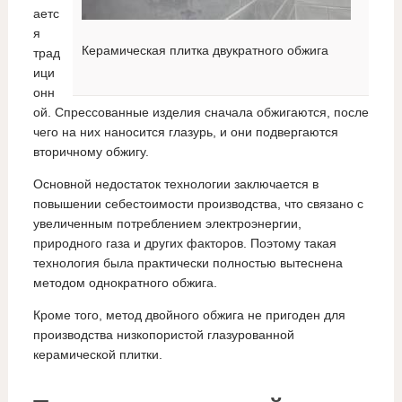
аетс
я
Керамическая плитка двукратного обжига
трад
ици
онн
ой. Спрессованные изделия сначала обжигаются, после
чего на них наносится глазурь, и они подвергаются
вторичному обжигу.
Основной недостаток технологии заключается в
повышении себестоимости производства, что связано с
увеличенным потреблением электроэнергии,
природного газа и других факторов. Поэтому такая
технология была практически полностью вытеснена
методом однократного обжига.
Кроме того, метод двойного обжига не пригоден для
производства низкопористой глазурованной
керамической плитки.