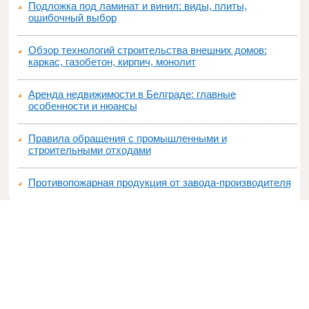
Подложка под ламинат и винил: виды, плиты,
ошибочный выбор
Обзор технологий строительства внешних домов:
каркас, газобетон, кирпич, монолит
Аренда недвижимости в Белграде: главные
особенности и нюансы
Правила обращения с промышленными и
строительными отходами
Противопожарная продукция от завода-производителя