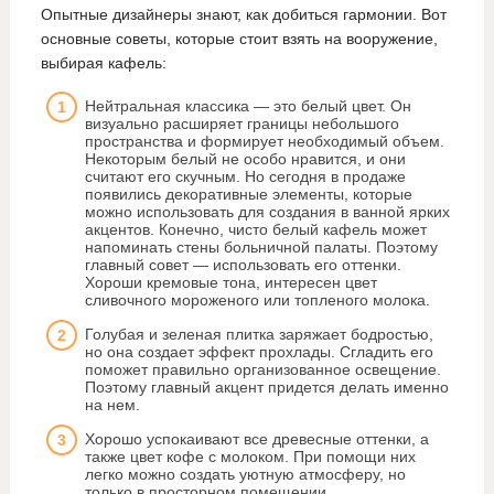
Опытные дизайнеры знают, как добиться гармонии. Вот
основные советы, которые стоит взять на вооружение,
выбирая кафель:
Нейтральная классика — это белый цвет. Он
визуально расширяет границы небольшого
пространства и формирует необходимый объем.
Некоторым белый не особо нравится, и они
считают его скучным. Но сегодня в продаже
появились декоративные элементы, которые
можно использовать для создания в ванной ярких
акцентов. Конечно, чисто белый кафель может
напоминать стены больничной палаты. Поэтому
главный совет — использовать его оттенки.
Хороши кремовые тона, интересен цвет
сливочного мороженого или топленого молока.
Голубая и зеленая плитка заряжает бодростью,
но она создает эффект прохлады. Сгладить его
поможет правильно организованное освещение.
Поэтому главный акцент придется делать именно
на нем.
Хорошо успокаивают все древесные оттенки, а
также цвет кофе с молоком. При помощи них
легко можно создать уютную атмосферу, но
только в просторном помещении.