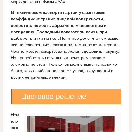
маркировке две буквы «АА».
В техническом паспорте партии указан также
коэффициент трения лицевой поверхности,
сопротивляемость абразивным веществам и
истиранию. Последний показатель важен при
выборе плитки на пол.
Понятное дело, что чем выше
все перечисленные показатели, тем дороже материал.
Чем-то можно пожертвовать, желая удешевить покупку.
Но пренебрегать визуальным осмотром каждого
элемента не стоит. Только так можно выявить наличие
брака, каких-либо неровностей углов, выпуклостей и
других неприятных явлений.
Цветовое решение
Нем
ало
важ