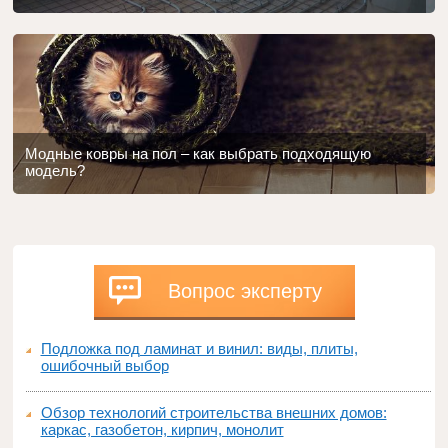
Модные ковры на пол – как выбрать подходящую
модель?
Вопрос эксперту
Подложка под ламинат и винил: виды, плиты,
ошибочный выбор
Обзор технологий строительства внешних домов:
каркас, газобетон, кирпич, монолит