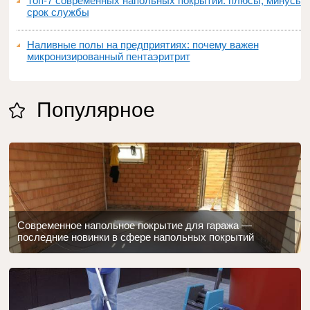
Топ‑7 современных напольных покрытий: плюсы, минусы,
срок службы
Наливные полы на предприятиях: почему важен
микронизированный пентаэритрит
Популярное
Современное напольное покрытие для гаража —
последние новинки в сфере напольных покрытий