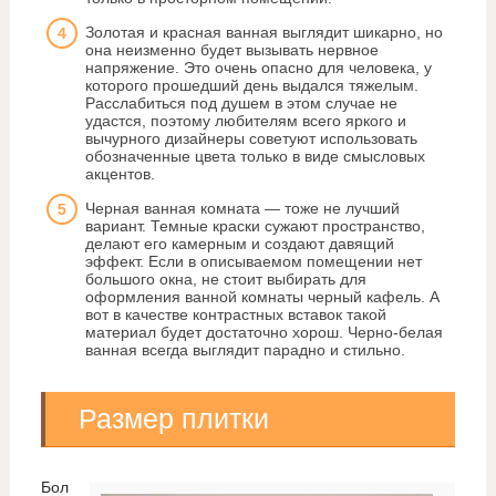
Золотая и красная ванная выглядит шикарно, но
она неизменно будет вызывать нервное
напряжение. Это очень опасно для человека, у
которого прошедший день выдался тяжелым.
Расслабиться под душем в этом случае не
удастся, поэтому любителям всего яркого и
вычурного дизайнеры советуют использовать
обозначенные цвета только в виде смысловых
акцентов.
Черная ванная комната — тоже не лучший
вариант. Темные краски сужают пространство,
делают его камерным и создают давящий
эффект. Если в описываемом помещении нет
большого окна, не стоит выбирать для
оформления ванной комнаты черный кафель. А
вот в качестве контрастных вставок такой
материал будет достаточно хорош. Черно-белая
ванная всегда выглядит парадно и стильно.
Размер плитки
Бол