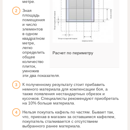
метре.
Зная
площадь
помещения
и число
элементов
в одном
квадратном
метре,
легко
определить
Расчет по периметру
общее
количество
плиток,
умножив
эти два показателя.
К полученному результату стоит прибавить
немного материала для компенсации боя, а
также появления нестандартных обрезок и
кусочков. Специалисты рекомендуют приобретать
на 10% больше материала.
Нельзя покупать кафель по частям. Бывает так,
что, приехав в магазин за оставшимся кафелем,
покупатель сталкивается с отсутствием
выбранного ранее материала.