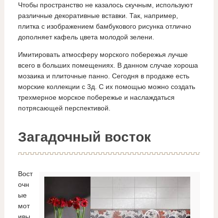
Чтобы пространство не казалось скучным, используют
различные декоративные вставки. Так, например,
плитка с изображением бамбукового рисунка отлично
дополняет кафель цвета молодой зелени.
Имитировать атмосферу морского побережья лучше
всего в больших помещениях. В данном случае хороша
мозаика и плиточные панно. Сегодня в продаже есть
морские коллекции с 3д. С их помощью можно создать
трехмерное морское побережье и наслаждаться
потрясающей перспективой.
Загадочный восток
Вост
очн
ые
мот
ивы