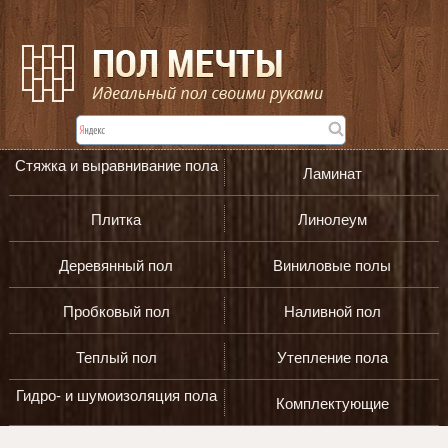
Стяжка и выравнивание пола
Ламинат
Плитка
Линолеум
Деревянный пол
Виниловые полы
Пробковый пол
Наливной пол
Теплый пол
Утепление пола
Гидро- и шумоизоляция пола
Комплектующие