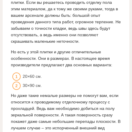
плитки. Если вы решаетесь проводить отделку пола
этим материалом, да к тому же своими руками, тогда в
вашем арсенале должны быть: большой опыт
проведения данного типа работ, огромное терпение. Не
забываем о точности кладки, ведь швы здесь будут
отсутствовать, а ведь именно они позволяют
скрашивать маленькие неточности.
Но есть у этой плитки и другие отличительные
особенности. Они в размерах. В настоящее время
производители предлагают два основных варианта:
20×60 см.
30×90 см.
Но даже такие немалые размеры не помогут вам, если
относится к проводимому отделочному процессу с
прохладцей. Ведь вам необходимо добиться на полу
зеркальной поверхности. А такая поверхность сразу
покажет даже самые небольшие перепады плоскости. В
лучшем случае – это испорченный внешний вид