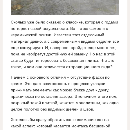
Сколько уже было сказано о классике, которая с годами
не теряет своей актуальности. Вот то же самое и о
керамической плитки. Известен этот отделочный
материал давно, а с современными видами отделки все
еще конкурирует. И, наверное, пройдет еще много лет,
пока не изобретут достойную ей замену. Но нас в этой
статье будет интересовать бесшовная плитка. Что это
такое, и чем она отличается от традиционного вида?
Начнем с основного отличия – отсутствие фаски по
краям. Это дает возможность в процессе укладки
прижимать элементы как можно ближе друг к другу,
практически не оставляя зазора. В конечном итоге пол,
покрытый такой плиткой, кажется монолитным, как одно
целое полотно без видимых щелей и швов.
Хотелось бы сразу обратить ваше внимание вот на
какой аспект, который касается монтажа бесшовной