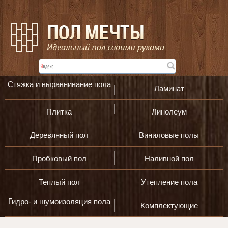
Стяжка и выравнивание пола
Ламинат
Плитка
Линолеум
Деревянный пол
Виниловые полы
Пробковый пол
Наливной пол
Теплый пол
Утепление пола
Гидро- и шумоизоляция пола
Комплектующие