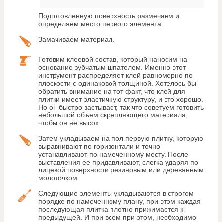
Подготовленную поверхность размечаем и
определяем место первого элемента.
Замачиваем материал.
Готовим клеевой состав, который наносим на
основание зубчатым шпателем. Именно этот
инструмент распределяет клей равномерно по
плоскости с одинаковой толщиной. Хотелось бы
обратить внимание на тот факт, что клей для
плитки имеет эластичную структуру, и это хорошо.
Но он быстро застывает, так что советуем готовить
небольшой объем скрепляющего материала,
чтобы он не высох.
Затем укладываем на пол первую плитку, которую
выравнивают по горизонтали и точно
устанавливают по намеченному месту. После
выставления ее придавливают, слегка ударяя по
лицевой поверхности резиновым или деревянным
молоточком.
Следующие элементы укладываются в строгом
порядке по намеченному плану, при этом каждая
последующая плитка плотно прижимается к
предыдущей. И при всем при этом, необходимо