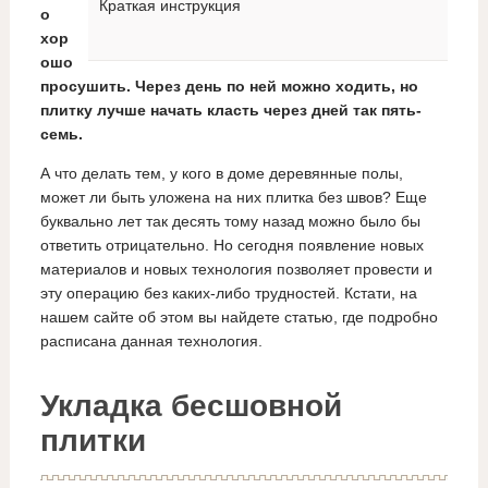
Краткая инструкция
о
хор
ошо
просушить. Через день по ней можно ходить, но
плитку лучше начать класть через дней так пять-
семь.
А что делать тем, у кого в доме деревянные полы,
может ли быть уложена на них плитка без швов? Еще
буквально лет так десять тому назад можно было бы
ответить отрицательно. Но сегодня появление новых
материалов и новых технология позволяет провести и
эту операцию без каких-либо трудностей. Кстати, на
нашем сайте об этом вы найдете статью, где подробно
расписана данная технология.
Укладка бесшовной
плитки