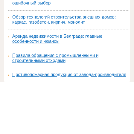
ошибочный выбор
Обзор технологий строительства внешних домов:
каркас, газобетон, кирпич, монолит
Аренда недвижимости в Белграде: главные
особенности и нюансы
Правила обращения с промышленными и
строительными отходами
Противопожарная продукция от завода-производителя