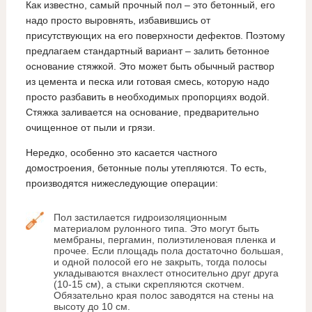
Как известно, самый прочный пол – это бетонный, его
надо просто выровнять, избавившись от
присутствующих на его поверхности дефектов. Поэтому
предлагаем стандартный вариант – залить бетонное
основание стяжкой. Это может быть обычный раствор
из цемента и песка или готовая смесь, которую надо
просто разбавить в необходимых пропорциях водой.
Стяжка заливается на основание, предварительно
очищенное от пыли и грязи.
Нередко, особенно это касается частного
домостроения, бетонные полы утепляются. То есть,
производятся нижеследующие операции:
Пол застилается гидроизоляционным
материалом рулонного типа. Это могут быть
мембраны, пергамин, полиэтиленовая пленка и
прочее. Если площадь пола достаточно большая,
и одной полосой его не закрыть, тогда полосы
укладываются внахлест относительно друг друга
(10-15 см), а стыки скрепляются скотчем.
Обязательно края полос заводятся на стены на
высоту до 10 см.