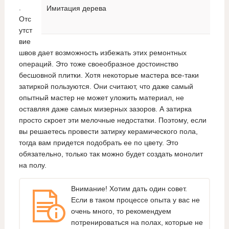
.
Имитация дерева
Отс
утст
вие
швов дает возможность избежать этих ремонтных
операций. Это тоже своеобразное достоинство
бесшовной плитки. Хотя некоторые мастера все-таки
затиркой пользуются. Они считают, что даже самый
опытный мастер не может уложить материал, не
оставляя даже самых мизерных зазоров. А затирка
просто скроет эти мелочные недостатки. Поэтому, если
вы решаетесь провести затирку керамического пола,
тогда вам придется подобрать ее по цвету. Это
обязательно, только так можно будет создать монолит
на полу.
Внимание! Хотим дать один совет.
Если в таком процессе опыта у вас не
очень много, то рекомендуем
потренироваться на полах, которые не